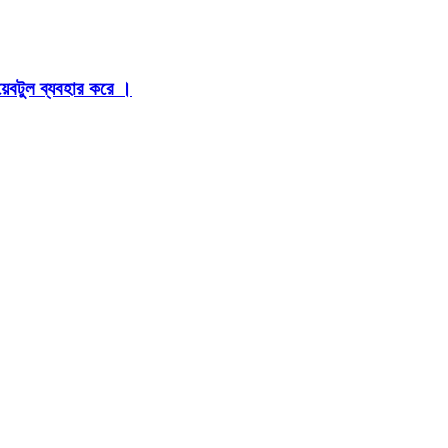
়েবটুল ব্যবহার করে ।