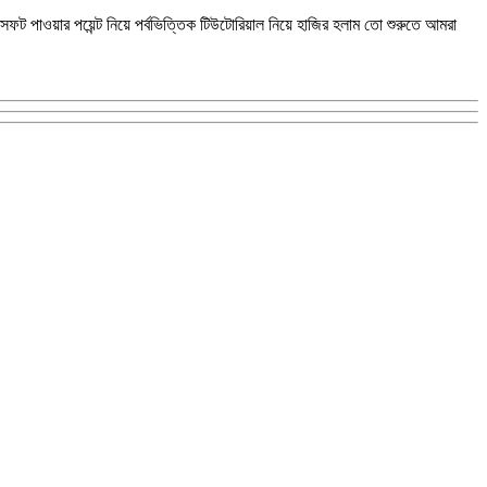
়ার পয়েন্ট নিয়ে পর্বভিত্তিক টিউটোরিয়াল নিয়ে হাজির হলাম তো শুরুতে আমরা