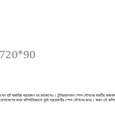
ন্য ওপেন হার্ট সার্জারির প্রয়োজন হল মহাকাশেও। ইন্টারন্যাশনাল স্পেস স্টেশনের যাবতীয় 
বং যোগাযোগের জন্য কম্পিউটারগুলো খুবই প্রয়োজনীয় স্পেস স্টেশনের জন্য। কারণ এই কম