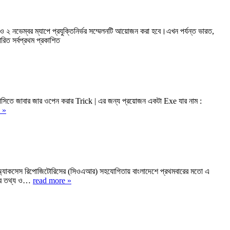
 ২ নভেম্বর ম্যাপে প্রযুক্তিনির্ভর সম্মেলনটি আয়োজন করা হবে।এখন পর্যন্ত ভারত,
ারিত সর্বপ্রথম প্রকাশিত
ে জাবার জার ওপেন করার Trick | এর জন্য প্রয়োজন একটা Exe যার নাম :
 »
ন অ্যাকসেস রিপোজিটোরিসের (সিওএআর) সহযোগিতায় বাংলাদেশে প্রথমবারের মতো এ
 করে তথ্য ও…
read more »