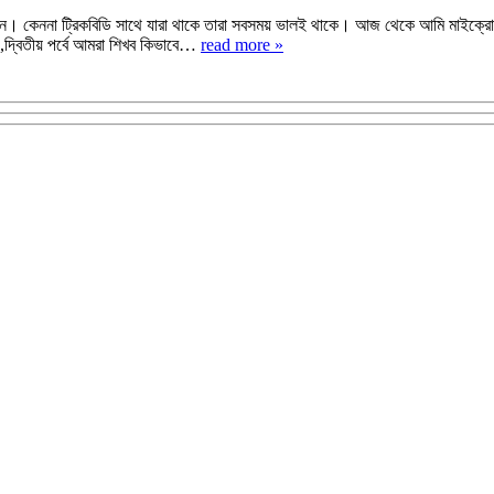
া ট্রিকবিডি সাথে যারা থাকে তারা সবসময় ভালই থাকে। আজ থেকে আমি মাইক্রোসফট পাওয
়,দ্বিতীয় পর্বে আমরা শিখব কিভাবে…
read more »