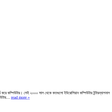
কাজকর্ম করে কম্পিউটার। সেই ২০০০ সাল থেকে কতগুলো ইউরোপিয়ান কম্পিউটার ইন্টারন্যাশনাল
্পিউটার…
read more »