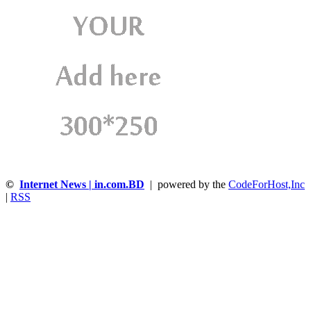
©
Internet News | in.com.BD
| powered by the
CodeForHost,Inc
|
RSS