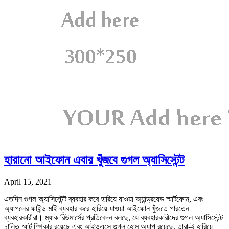
হারানো আইফোন এবার খুঁজবে গুগল অ্যাসিস্টেন্ট
April 15, 2021
এতদিন গুগল অ্যাসিস্টেন্ট ব্যবহার করে হারিয়ে যাওয়া অ্যান্ড্রয়েড স্মার্টফোন, এবং
অ্যাপলের ফাইন্ড মাই ব্যবহার করে হারিয়ে যাওয়া আইফোন খুঁজতে পারতেন
ব্যবহারকারীরা। ম্যাক রিউমার্সের প্রতিবেদন বলছে, যে ব্যবহারকারীদের গুগল অ্যাসিস্টেন্ট
চালিত স্মার্ট স্পিকার রয়েছে এবং আইওএসে গুগল হোম অ্যাপ রয়েছে, তারা-ই হারিয়ে