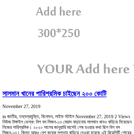
সালমান খানের পারিশ্রমিক চাইছেন ২০০ কোটি
November 27, 2019
in জাতীয়, তথ্যপ্রযুক্তি, বিনোদন, লাইফ স্টাইল November 27, 2019 2 Views
নিউজ টাঙ্গাইল ডেস্ক: বিগ বস সিজন-১৩ মেয়াদ বাড়ানোয় সালমান খানও বাড়িয়ে দিয়েছেন
নিজের পারিশ্রমিক। ২০২০ সালের জানুয়ারি মাসেই শেষ হওয়ার কথা ছিল বিগ বস
সিজন-১৩। কিন্তু আরও বেশ কয়েক সপ্তাহ বাড়িয়ে দেওয়া হয়েছে এই রিয়েলিটি শোয়ের