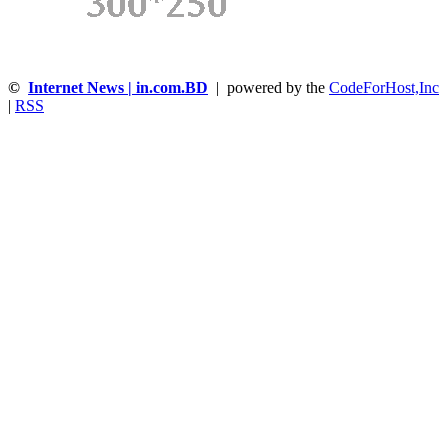
©
Internet News | in.com.BD
| powered by the
CodeForHost,Inc
|
RSS