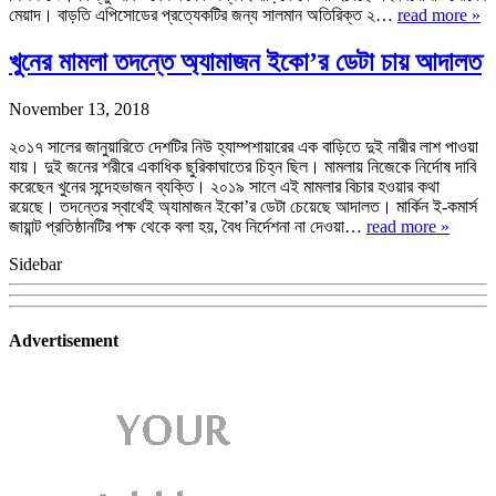
মেয়াদ। বাড়তি এপিসোডের প্রত্যেকটির জন্য সালমান অতিরিক্ত ২…
read more »
খুনের মামলা তদন্তে অ্যামাজন ইকো’র ডেটা চায় আদালত
November 13, 2018
২০১৭ সালের জানুয়ারিতে দেশটির নিউ হ্যাম্পশায়ারের এক বাড়িতে দুই নারীর লাশ পাওয়া
যায়। দুই জনের শরীরে একাধিক ছুরিকাঘাতের চিহ্ন ছিল। মামলায় নিজেকে নির্দোষ দাবি
করেছেন খুনের সন্দেহভাজন ব্যক্তি। ২০১৯ সালে এই মামলার বিচার হওয়ার কথা
রয়েছে। তদন্তের স্বার্থেই অ্যামাজন ইকো’র ডেটা চেয়েছে আদালত। মার্কিন ই-কমার্স
জায়ান্ট প্রতিষ্ঠানটির পক্ষ থেকে বলা হয়, বৈধ নির্দেশনা না দেওয়া…
read more »
Sidebar
Advertisement