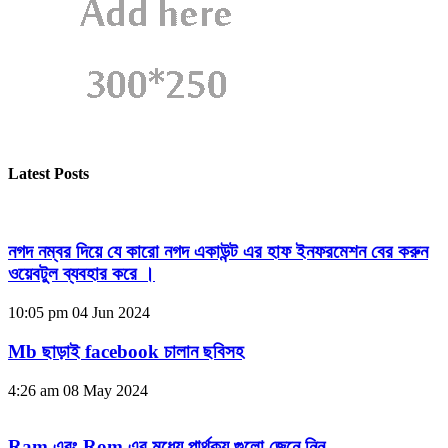
Latest Posts
নগদ নম্বর দিয়ে যে কারো নগদ একাউন্ট এর হাফ ইনফরমেশন বের করুন
ওয়েবটুল ব্যবহার করে ।
10:05 pm
04 Jun 2024
Mb ছাড়াই facebook চালান ছবিসহ
4:26 am
08 May 2024
Ram এবং Rom এর মধ্যে পার্থক্য গুলো জেনে নিন