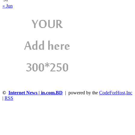
« Jun
©
Internet News | in.com.BD
| powered by the
CodeForHost,Inc
|
RSS