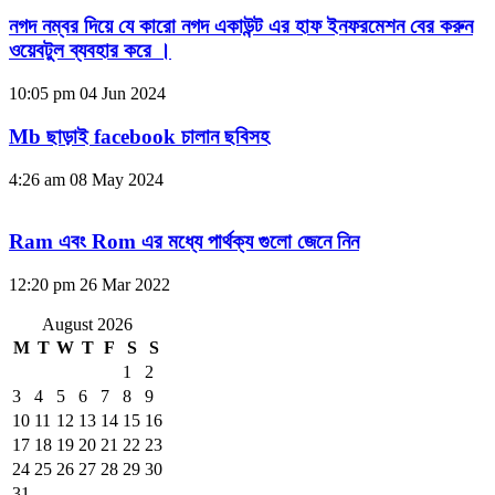
নগদ নম্বর দিয়ে যে কারো নগদ একাউন্ট এর হাফ ইনফরমেশন বের করুন
ওয়েবটুল ব্যবহার করে ।
10:05 pm
04 Jun 2024
Mb ছাড়াই facebook চালান ছবিসহ
4:26 am
08 May 2024
Ram এবং Rom এর মধ্যে পার্থক্য গুলো জেনে নিন
12:20 pm
26 Mar 2022
August 2026
M
T
W
T
F
S
S
1
2
3
4
5
6
7
8
9
10
11
12
13
14
15
16
17
18
19
20
21
22
23
24
25
26
27
28
29
30
31