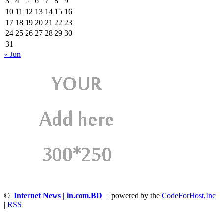
3
4
5
6
7
8
9
10
11
12
13
14
15
16
17
18
19
20
21
22
23
24
25
26
27
28
29
30
31
« Jun
©
Internet News | in.com.BD
| powered by the
CodeForHost,Inc
|
RSS