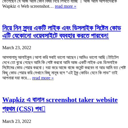
ফেলেছেন যে আজ আমি কোন বিষয় নিয়ে লিখতে যাচ্ছি । আজ আমি আপনাদেরকে
Wapkiz এ Web screenshot…
read more »
নিয়ে নিন সুন্দর একটি লাইক এবং ডিসলাইক সিষ্টেম কোড
এটি যেকোনো ওয়েবসাইটে ব্যবহার করতে পারবেন!
March 23, 2022
আসসালামু আলাইকুম।আশা করি সবাই ভালো আছেন।আমিও ভালো আছি।টাইটেল
দেখে তো বুঝে গেছেন আমি কি পোষ্ট করবো আমি আজ একটি লাইক এবং ডিসলাইক
সিষ্টেমের কোড শেয়ার করবো। দয়া করে আজে বাজে কমেন্ট করবেন না আর আমি যত পোষ্ট
কিছু কোড শেয়ার করি সেখানে কিছু মানুষ বলে “এই টুকু কোডিং যেনে কি লাভ” তাই
আপনারা দয়া করে…
read more »
Wapkiz এ বানান screenshot taker website
প্রথম (CSS) পব
March 23, 2022