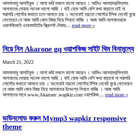
আসসালামু আলাইকুম । আশা করি সকলে ভালো আছেন । আমিও আলহামদুলিল্লাহ
আপনাদের দোয়ায় অনেক ভালো আছি । যাই হোক আমি বেশি কথা বাড়াতে চাই না
সরাসরি পোস্টের কথাতে চলে আসতে চায় । অনেকেই হয়তো পোস্টের টপিক দেখেই বুঝে
ফেলেছেন যে আজ আমি কোন বিষয় নিয়ে লিখতে যাচ্ছি । আজ আমি আপনাদেরকে
ওয়াপকিজেই ওয়েবসাইটের স্ক্রিনশট টেকার…
read more »
নিয়ে নিন Akarone gq ওয়াপকিজ সাইট থিম বিনামুল্যে
March 21, 2022
আসসালামু আলাইকুম । আশা করি সকলে ভালো আছেন । আমিও আলহামদুলিল্লাহ
আপনাদের দোয়ায় অনেক ভালো আছি । যাই হোক আমি বেশি কথা বাড়াবো না সরাসরি
পোস্টের কথাতে আসতে চায় । অনেকেই হয়তো পোস্টের টপিক দেখেই বুঝে ফেলেছেন
যে আজ আমি কোন বিষয় নিয়ে আপনাদের উদ্দেশ্যে লিখতে যাচ্ছি । আজ আমি
আপনাদের সাথে www.Akarone .wapkiz.com ওয়াপকিজ…
read more »
ডাউনলোড করুন Mymp3 wapkiz responsive
theme