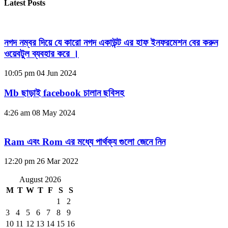
Latest Posts
নগদ নম্বর দিয়ে যে কারো নগদ একাউন্ট এর হাফ ইনফরমেশন বের করুন
ওয়েবটুল ব্যবহার করে ।
10:05 pm
04 Jun 2024
Mb ছাড়াই facebook চালান ছবিসহ
4:26 am
08 May 2024
Ram এবং Rom এর মধ্যে পার্থক্য গুলো জেনে নিন
12:20 pm
26 Mar 2022
August 2026
M
T
W
T
F
S
S
1
2
3
4
5
6
7
8
9
10
11
12
13
14
15
16