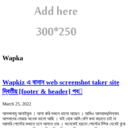
Wapka
Wapkiz এ বানান web screenshot taker site
দ্বিতীয় [footer & header] পব
March 25, 2022
আসসালামু আলাইকুম । আশা করি সকলে ভালো আছেন । আমিও আলহামদুলিল্লাহ
আপনাদের দোয়ায় অনেক ভালো আছি । যাই হোক আমি বেশি কথা বাড়াতে চাই না
সরাসরি পোস্টের কথাতে চলে আসতে চায় । অনেকেই হয়তো পোস্টের টপিক দেখেই বুঝে