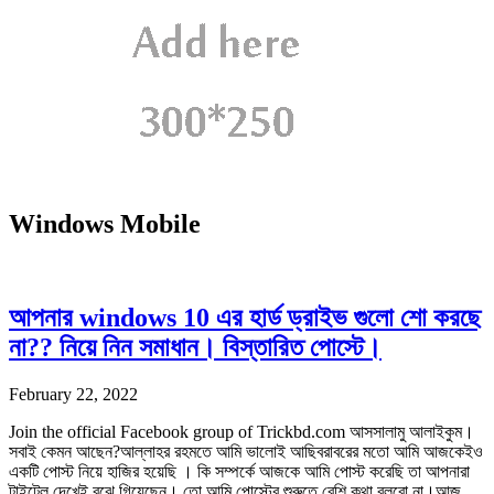
Windows Mobile
আপনার windows 10 এর হার্ড ড্রাইভ গুলো শো করছে
না?? নিয়ে নিন সমাধান। বিস্তারিত পোস্টে।
February 22, 2022
Join the official Facebook group of Trickbd.com আসসালামু আলাইকুম।
সবাই কেমন আছেন?আল্লাহর রহমতে আমি ভালোই আছিবরাবরের মতো আমি আজকেইও
একটি পোস্ট নিয়ে হাজির হয়েছি । কি সম্পর্কে আজকে আমি পোস্ট করেছি তা আপনারা
টাইটেল দেখেই বুঝে গিয়েছেন। তো আমি পোস্টের শুরুতে বেশি কথা বলবো না।আজ