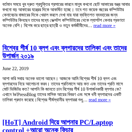
বর্তমান সময়ে খুব দ্রুত প্রযুক্তির প্রসারের কারনে মানুষ কখনো ছোট আকারের যন্ত্র আবার
কখনো বড় আকারের যন্ত্রের দিকে আকর্ষিত হচ্ছে। তবে গত কয়েক বছরের কম্পিউটার
কেনাবেচার বাজারের দিকে খেয়াল করলে দেখা যায় যারা ব্যক্তিগত ব্যবহারের জন্য
কম্পিউটার কিনছেন তাদের মধ্যে ডেক্সটপ কম্পিউটারের থেকে ল্যাপটপ কেনার প্রবণতা
অনেক বেশি। বিশেষ করে ছাত্র ছাত্রী ও নতুন কর্মজীবীদের…
read more »
বিশ্বের শীর্ষ 10 ব্লগ এবং ব্লগারদের তালিকা এবং তাদের
উপার্জন ২০১৯
June 22, 2019
আশা করি সবায় অনেক ভালো আছেন। আজকে আমি বিশ্বের শীর্ষ 10 ব্লগ এবং
ব্লগারদের নিয়ে আলোচনা করব। তাদের প্রতিমাসে আয় কত এবং তাদের প্রতি মাসে
মোট ভিজিটর কত? আপনি কি জানতে চান বিশ্বের শীর্ষ 10 উপার্জনকারী ব্লগার কে?
এখানে WPressBlog তাদের মাসিক আয়ের বিবরণ এবং সঙ্গে ধনী ব্লগারদের একটি
তালিকা প্রদান করেছে।বিশ্বের শীর্ষস্থানীয় ব্লগাররা শুধু…
read more »
[HoT] Android দিয়ে আপনার PC/Laptop
control +আরো অনেক ফিচার