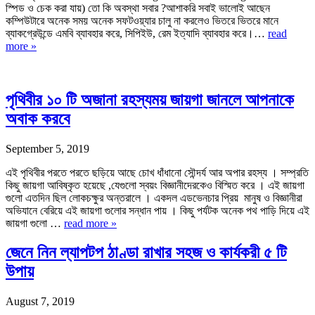
স্পিড ও চেক করা যায়) তো কি অবস্থা সবার ?আশাকরি সবাই ভালোই আছেন
কম্পিউটারে অনেক সময় অনেক সফটওয়্যার চালু না করলেও ভিতরে ভিতরে মানে
ব্যাকগ্রেউন্ডে এমবি ব্যাবহার করে, সিপিইউ, রেম ইত্যাদি ব্যাবহার করে।…
read
more »
পৃথিবীর ১০ টি অজানা রহস্যময় জায়গা জানলে আপনাকে
অবাক করবে
September 5, 2019
এই পৃথিবীর পরতে পরতে ছড়িয়ে আছে চোখ ধাঁধানো সৌন্দর্য আর অপার রহস্য । সম্প্রতি
কিছু জায়গা আবিষ্কৃত হয়েছে ,যেগুলো স্বয়ং বিজ্ঞানীদেরকেও বিস্মিত করে । এই জায়গা
গুলো এতদিন ছিল লোকচক্ষুর অন্তরালে । একদল এডভেনচার প্রিয় মানুষ ও বিজ্ঞানীরা
অভিযানে বেরিয়ে এই জায়গা গুলোর সন্ধান পায় । কিছু পর্যটক অনেক পথ পাড়ি দিয়ে এই
জায়গা গুলো …
read more »
জেনে নিন ল্যাপটপ ঠাণ্ডা রাখার সহজ ও কার্যকরী ৫ টি
উপায়
August 7, 2019