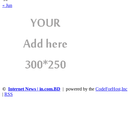
« Jun
©
Internet News | in.com.BD
| powered by the
CodeForHost,Inc
|
RSS