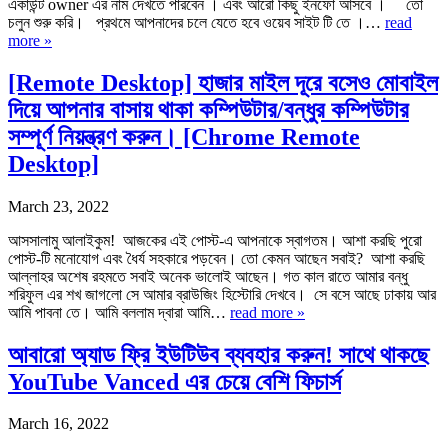
একাউন্ট owner এর নাম দেখতে পারবেন । এবং আরো কিছু ইনফো আসবে । তো
চলুন শুরু করি। প্রথমে আপনাদের চলে যেতে হবে ওয়েব সাইট টি তে ।…
read
more »
[Remote Desktop] হাজার মাইল দূরে বসেও মোবাইল
দিয়ে আপনার বাসায় থাকা কম্পিউটার/বন্ধুর কম্পিউটার
সম্পূর্ণ নিয়ন্ত্রণ করুন। [Chrome Remote
Desktop]
March 23, 2022
আসসালামু আলাইকুম! আজকের এই পোস্ট-এ আপনাকে স্বাগতম। আশা করছি পুরো
পোস্ট-টি মনোযোগ এবং ধৈর্য সহকারে পড়বেন। তো কেমন আছেন সবাই? আশা করছি
আল্লাহর অশেষ রহমতে সবাই অনেক ভালোই আছেন। গত কাল রাতে আমার বন্ধু
শরিফুল এর শখ জাগলো সে আমার ব্রাউজিং হিস্টোরি দেখবে। সে বসে আছে ঢাকায় আর
আমি পাবনা তে। আমি বললাম দ্বারা আমি…
read more »
আবারো অ্যাড ফ্রি ইউটিউব ব্যবহার করুন! সাথে থাকছে
YouTube Vanced এর চেয়ে বেশি ফিচার্স
March 16, 2022