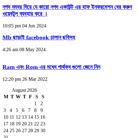
নগদ নম্বর দিয়ে যে কারো নগদ একাউন্ট এর হাফ ইনফরমেশন বের করুন
ওয়েবটুল ব্যবহার করে ।
10:05 pm
04 Jun 2024
Mb ছাড়াই facebook চালান ছবিসহ
4:26 am
08 May 2024
Ram এবং Rom এর মধ্যে পার্থক্য গুলো জেনে নিন
12:20 pm
26 Mar 2022
August 2026
M
T
W
T
F
S
S
1
2
3
4
5
6
7
8
9
10
11
12
13
14
15
16
17
18
19
20
21
22
23
24
25
26
27
28
29
30
31