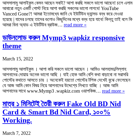
আসসালামু আলাইকুম কেমন আছেন সবাই? আশা করছি সকলে ভালো আছেন! চলে এলাম
আবারো নতুন একটি পোস্ট নিয়ে আশা করছি সকলের ভালো লাগবে! YouTube
Vanced Gone?! আমরা ইতোমধ্যে জানি যে ইউটিউব ভ্যান্সড বন্ধ করে দেওয়া
হয়েছে | যাদের চলছে তাদের গুলোও কিছুদিনের মধ্যে বন্ধ হয়ে যাবে! কিন্তু তাই বলে কি
আমরা বিনা অ্যাড এ ইউটিউব ব্রাউজ…
read more »
ডাউনলোড করুন Mymp3 wapkiz responsive
theme
March 15, 2022
আসসালামু আলাইকুম । আশা করি সকলে ভালো আছেন । আমিও আলহামদুলিল্লাহ
আপনাদের দোয়ায় অনেক ভালো আছি । যাই হোক আমি বেশি কথা বাড়াবো না সরাসরি
পোস্টের কথাতে আসতে চায় । অনেকেই হয়তো পোস্টের টপিক দেখেই বুঝে ফেলেছেন
যে আজ আমি কোন বিষয় নিয়ে আপনাদের উদ্দেশ্যে লিখতে যাচ্ছি । আজ আমি
আপনাদের সাথে www.Mymp3 .wapkiz.com ওয়াপকিজ…
read more »
মাত্র ১ মিনিটেই তৈরী করুন Fake Old BD Nid
Card & Smart Bd Nid Card, ১০০%
Working.
March 7, 2022