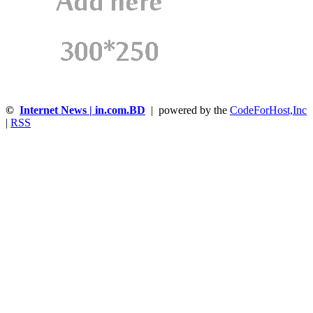
©
Internet News | in.com.BD
| powered by the
CodeForHost,Inc
|
RSS