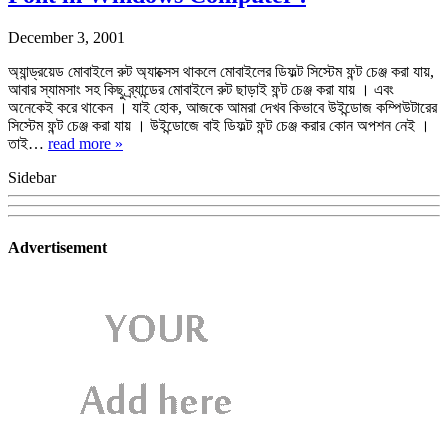
December 3, 2001
অ্যান্ড্রয়েড মোবাইলে রুট অ্যাক্সেস থাকলে মোবাইলের ডিফল্ট সিস্টেম ফন্ট চেঞ্জ করা যায়,
আবার স্যামসাং সহ কিছু ব্র্যান্ডের মোবাইলে রুট ছাড়াই ফন্ট চেঞ্জ করা যায় । এবং
অনেকেই করে থাকেন । যাই হোক, আজকে আমরা দেখব কিভাবে উইন্ডোজ কম্পিউটারের
সিস্টেম ফন্ট চেঞ্জ করা যায় । উইন্ডোজে বাই ডিফল্ট ফন্ট চেঞ্জ করার কোন অপশন নেই ।
তাই…
read more »
Sidebar
Advertisement