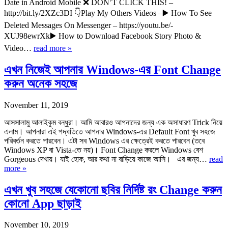
Date in Android Mobile ❌ DON’T CLICK THIS! –
http://bit.ly/2XZc3DI 👇Play My Others Videos –▶️ How To See
Deleted Messages On Messenger – https://youtu.be/-
XUJ98ewrXk▶️ How to Download Facebook Story Photo &
Video…
read more »
এখন নিজেই আপনার Windows-এর Font Change
করুন অনেক সহজে
November 11, 2019
আসসালামু আলাইকুম বন্ধুরা। আমি আবারও আপনাদের জন্য এক অসাধারণ Trick নিয়ে
এলাম। আপনারা এই পদ্ধতিতে আপনার Windows-এর Default Font খুব সহজে
পরিবর্তন করতে পারবেন। এটা সব Windows এর ক্ষেত্রেই করতে পারবেন (তবে
Windows XP বা Vista-তে নয়)। Font Change করলে Windows বেশ
Gorgeous দেখায়। যাই হোক, আর কথা না বাড়িয়ে কাজে আসি। এর জন্য…
read
more »
এখন খুব সহজে যেকোনো ছবির নির্দিষ্ট রং Change করুন
কোনো App ছাড়াই
November 10, 2019