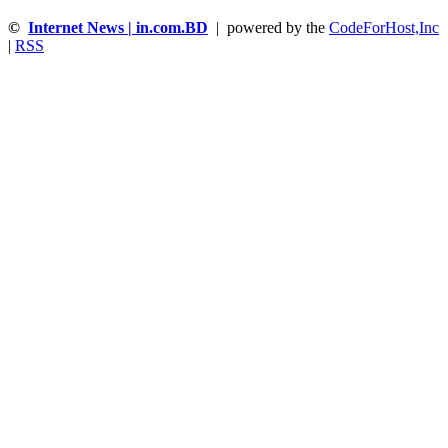
©
Internet News | in.com.BD
| powered by the
CodeForHost,Inc
|
RSS