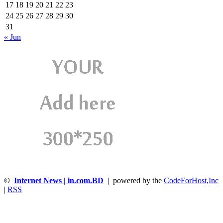
17
18
19
20
21
22
23
24
25
26
27
28
29
30
31
« Jun
©
Internet News | in.com.BD
| powered by the
CodeForHost,Inc
|
RSS