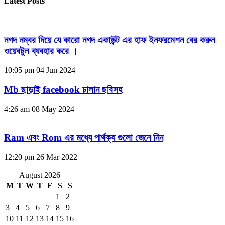
Latest Posts
নগদ নম্বর দিয়ে যে কারো নগদ একাউন্ট এর হাফ ইনফরমেশন বের করুন
ওয়েবটুল ব্যবহার করে ।
10:05 pm
04 Jun 2024
Mb ছাড়াই facebook চালান ছবিসহ
4:26 am
08 May 2024
Ram এবং Rom এর মধ্যে পার্থক্য গুলো জেনে নিন
12:20 pm
26 Mar 2022
August 2026
M
T
W
T
F
S
S
1
2
3
4
5
6
7
8
9
10
11
12
13
14
15
16