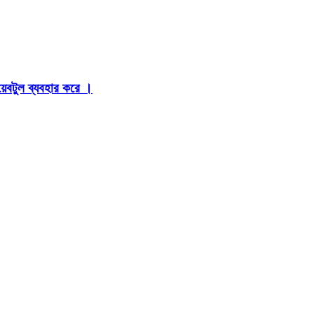
়েবটুল ব্যবহার করে ।