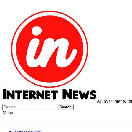
All over Inter & i
Menu
সদস্য ও লেখকেরা