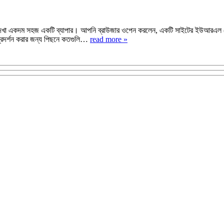
কনটেন্ট দেখা একদম সহজ একটি ব্যাপার। আপনি ব্রাউজার ওপেন করলেন, একটি সাইটের ইউআ
রদর্শন করার জন্য পিছনে কতগুলি…
read more »