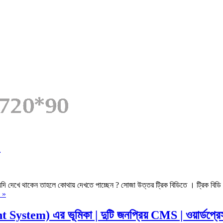
!
যদি দেখে থাকেন তাহলে কোথায় দেখতে পাচ্ছেন ? সোজা উত্তর ট্রিক বিডিতে । ট্রিক ব
 »
ystem) এর ভূমিকা | দুটি জনপ্রিয় CMS | ওয়ার্ডপ্রে