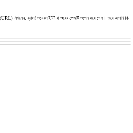
রএল (URL) লিখলেন, ব্যাস! ওয়েবসাইটটি বা ওয়েব পেজটি ওপেন হয়ে গেল। তবে আপনি কি