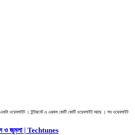
িডি একটা ওয়েবসাইট । ইন্টারনেট এ এরকম কোটি কোটি ওয়েবসাইট আছে । সব ওয়েবসাইট
স ও জুমলা | Techtunes