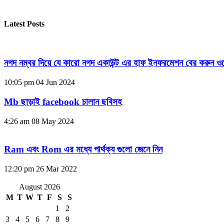
Latest Posts
নগদ নম্বর দিয়ে যে কারো নগদ একাউন্ট এর হাফ ইনফরমেশন বের করুন ওয
10:05 pm
04 Jun 2024
Mb ছাড়াই facebook চালান ছবিসহ
4:26 am
08 May 2024
Ram এবং Rom এর মধ্যে পার্থক্য গুলো জেনে নিন
12:20 pm
26 Mar 2022
August 2026
M
T
W
T
F
S
S
1
2
3
4
5
6
7
8
9