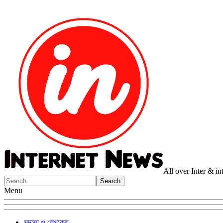
All over Inter & i
Menu
সদস্য ও লেখকেরা