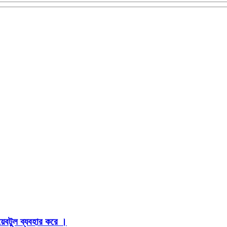
়েবটুল ব্যবহার করে ।