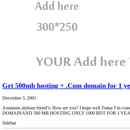
Get 500mb hosting + .Com domain for 1 ye
December 3, 2001
Assalamu alykum friend’s. How are you? I hope well.Today I’m come b
DOMAINAND 500 MB HOSTING ONLY 1000 BDT FOR 1 YEAR ;
Sidebar