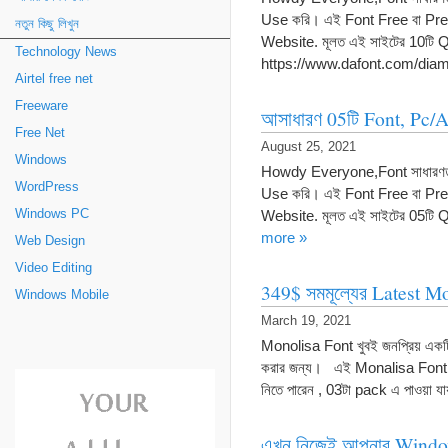
Use করি। এই Font Free বা Pre
নতুন কিছু লিখুন
Website. মূলত এই সাইটের 10ট
Technology News
https://www.dafont.com/
Airtel free net
Freeware
আসাধারণ 05টি Font, Pc/A
Free Net
August 25, 2021
Windows
Howdy Everyone,Font সাধারণত 
WordPress
Use করি। এই Font Free বা Pre
Windows PC
Website. মূলত এই সাইটের 05টি
more »
Web Design
Video Editing
349$ সমমূল্যের Latest M
Windows Mobile
March 19, 2021
Monolisa Font খুবই জনপ্রিয় একটি 
করার জন্য। এই Monalisa Font এ
নিতে পারেন , 03টা pack এ পাও
এখন নিজেই আপনার Windo