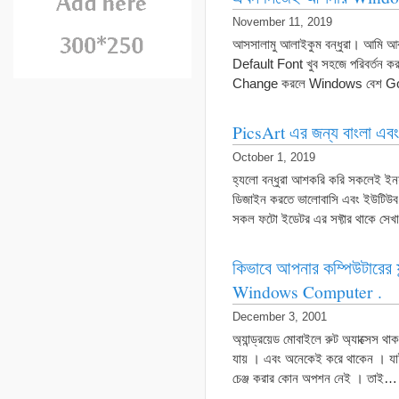
November 11, 2019
আসসালামু আলাইকুম বন্ধুরা। আমি 
Default Font খুব সহজে পরিবর্তন 
Change করলে Windows বেশ Gorg
PicsArt এর জন্য বাংলা এব
October 1, 2019
হ্যলো বন্ধুরা আশকরি করি সকলেই ই
ডিজাইন করতে ভালোবাসি এবং ইউটিউব
সকল ফটো ইডেটর এর সফ্টার থাকে সেখা
কিভাবে আপনার কম্পিউটারে
Windows Computer .
December 3, 2001
অ্যান্ড্রয়েড মোবাইলে রুট অ্যাক্সেস থাক
যায় । এবং অনেকেই করে থাকেন । যাই হ
চেঞ্জ করার কোন অপশন নেই । তাই