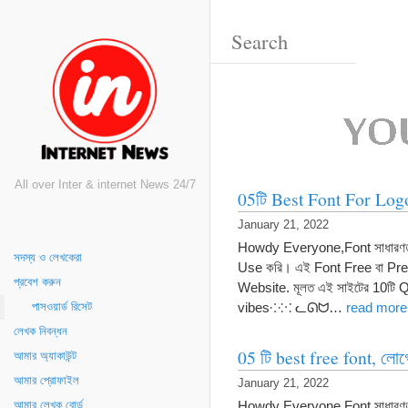
All over Inter & internet News 24/7
05টি Best Font For Log
January 21, 2022
Howdy Everyone,Font সাধারণত 
সদস্য ও লেখকেরা
Use করি। এই Font Free বা Pre
প্রবেশ করুন
Website. মূলত এই সাইটের 10
vibes⁘⁙ ᓚᘏᗢ…
read more
পাসওয়ার্ড রিসেট
লেখক নিবন্ধন
05 টি best free font, লোগ
আমার অ্যাকাউন্ট
আমার প্রোফাইল
January 21, 2022
Howdy Everyone,Font সাধারণত 
আমার লেখক বোর্ড