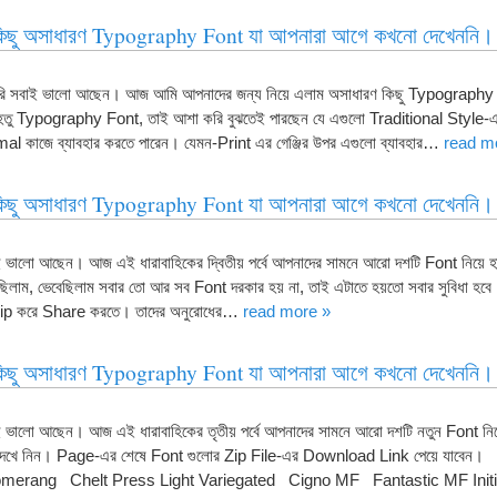
ছু অসাধারণ Typography Font যা আপনারা আগে কখনো দেখেননি। [
করি সবাই ভালো আছেন। আজ আমি আপনাদের জন্য নিয়ে এলাম অসাধারণ কিছু Typography 
হেতু Typography Font, তাই আশা করি বুঝতেই পারছেন যে এগুলো Traditional Style-এ
l কাজে ব্যাবহার করতে পারেন। যেমন-Print এর গেঞ্জির উপর এগুলো ব্যাবহার…
read m
ছু অসাধারণ Typography Font যা আপনারা আগে কখনো দেখেননি। [
ালো আছেন। আজ এই ধারাবাহিকের দ্বিতীয় পর্বে আপনাদের সামনে আরো দশটি Font নিয়ে হা
েছিলাম, ভেবেছিলাম সবার তো আর সব Font দরকার হয় না, তাই এটাতে হয়তো সবার সুবিধা হ
 Zip করে Share করতে। তাদের অনুরোধের…
read more »
ছু অসাধারণ Typography Font যা আপনারা আগে কখনো দেখেননি। [
ালো আছেন। আজ এই ধারাবাহিকের তৃতীয় পর্বে আপনাদের সামনে আরো দশটি নতুন Font নিয
 দেখে নিন। Page-এর শেষে Font গুলোর Zip File-এর Download Link পেয়ে যাব
merang Chelt Press Light Variegated Cigno MF Fantastic MF Ini