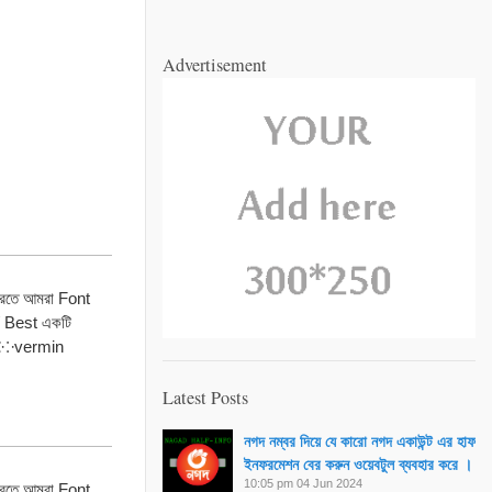
Advertisement
রতে আমরা Font
 Best একটি
 ⁙⁘vermin
Latest Posts
নগদ নম্বর দিয়ে যে কারো নগদ একাউন্ট এর হাফ
ইনফরমেশন বের করুন ওয়েবটুল ব্যবহার করে ।
10:05 pm
04 Jun 2024
রতে আমরা Font