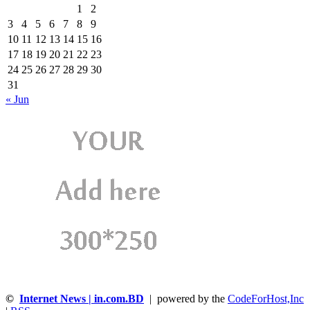
1
2
3
4
5
6
7
8
9
10
11
12
13
14
15
16
17
18
19
20
21
22
23
24
25
26
27
28
29
30
31
« Jun
©
Internet News | in.com.BD
| powered by the
CodeForHost,Inc