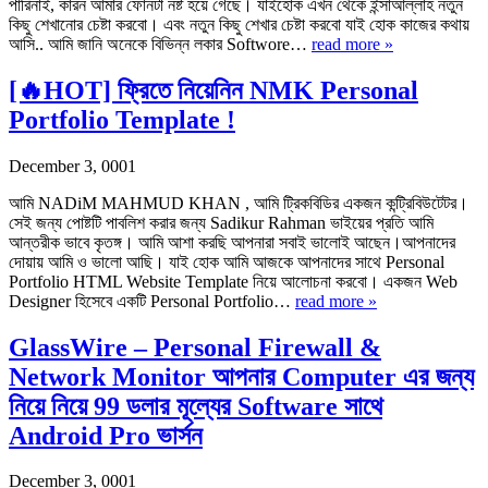
পারিনাই, কারন আমার ফোনটা নষ্ট হয়ে গেছে। যাইহোক এখন থেকে ইন্সাআল্লাহ নতুন
কিছু শেখানোর চেষ্টা করবো। এবং নতুন কিছু শেখার চেষ্টা করবো যাই হোক কাজের কথায়
আসি.. আমি জানি অনেকে বিভিন্ন লকার Softwore…
read more »
[🔥HOT] ফ্রিতে নিয়েনিন NMK Personal
Portfolio Template !
December 3, 0001
আমি NADiM MAHMUD KHAN , আমি ট্রিকবিডির একজন কন্ট্রিবিউটেটর।
সেই জন্য পোষ্টটি পাবলিশ করার জন্য Sadikur Rahman ভাইয়ের প্রতি আমি
আন্তরীক ভাবে কৃতঙ্গ। আমি আশা করছি আপনারা সবাই ভালোই আছেন।আপনাদের
দোয়ায় আমি ও ভালো আছি। যাই হোক আমি আজকে আপনাদের সাথে Personal
Portfolio HTML Website Template নিয়ে আলোচনা করবো। একজন Web
Designer হিসেবে একটি Personal Portfolio…
read more »
GlassWire – Personal Firewall &
Network Monitor আপনার Computer এর জন্য
নিয়ে নিয়ে 99 ডলার মূল্যের Software সাথে
Android Pro ভার্সন
December 3, 0001