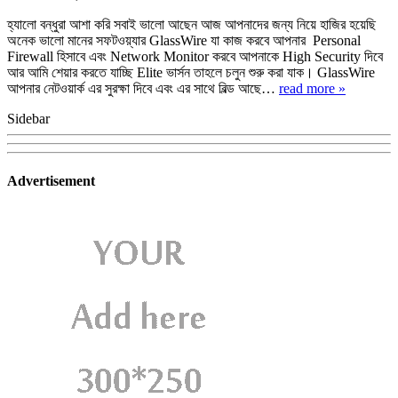
হ্যালো বন্ধুরা আশা করি সবাই ভালো আছেন আজ আপনাদের জন্য নিয়ে হাজির হয়েছি
অনেক ভালো মানের সফটওয়্যার GlassWire যা কাজ করবে আপনার Personal
Firewall হিসাবে এবং Network Monitor করবে আপনাকে High Security দিবে
আর আমি শেয়ার করতে যাচ্ছি Elite ভার্সন তাহলে চলুন শুরু করা যাক। GlassWire
আপনার নেটওয়ার্ক এর সুরক্ষা দিবে এবং এর সাথে বিল্ড আছে…
read more »
Sidebar
Advertisement