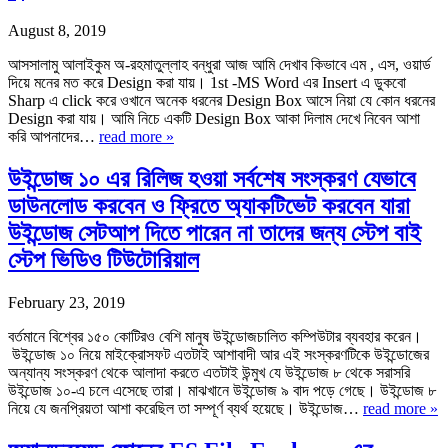
August 8, 2019
আসসালামু আলাইকুম অ-রহমাতুল্লাহ বন্ধুরা আজ আমি দেখাব কিভাবে এম , এস, ওয়ার্ড
দিয়ে মনের মত করে Design করা যায়। 1st -MS Word এর Insert এ ডুকবো
Sharp এ click করে ওখানে অনেক ধরনের Design Box আসে নিয়া যে কোন ধরনের
Design করা যায়। আমি নিচে একটি Design Box আকা দিলাম দেখে নিবেন আশা
করি আপনাদের…
read more »
উইন্ডোজ ১০ এর রিলিজ হওয়া সর্বশেষ সংস্করণ যেভাবে
ডাউনলোড করবেন ও ফ্রিতে অ্যাকটিভেট করবেন যারা
উইন্ডোজ সেটআপ দিতে পারেন না তাদের জন্য স্টেপ বাই
স্টেপ ভিডিও টিউটোরিয়াল
February 23, 2019
বর্তমানে বিশ্বের ১৫০ কোটিরও বেশি মানুষ উইন্ডোজচালিত কম্পিউটার ব্যবহার করেন।
উইন্ডোজ ১০ নিয়ে মাইক্রোসফট এতটাই আশাবাদী আর এই সংস্করণটিকে উইন্ডোজের
অন্যান্য সংস্করণ থেকে আলাদা করতে এতটাই উন্মুখ যে উইন্ডোজ ৮ থেকে সরাসরি
উইন্ডোজ ১০-এ চলে এসেছে তারা। মাঝখানে উইন্ডোজ ৯ বাদ পড়ে গেছে। উইন্ডোজ ৮
নিয়ে যে জনপ্রিয়তা আশা করেছিল তা সম্পূর্ণ ব্যর্থ হয়েছে। উইন্ডোজ…
read more »