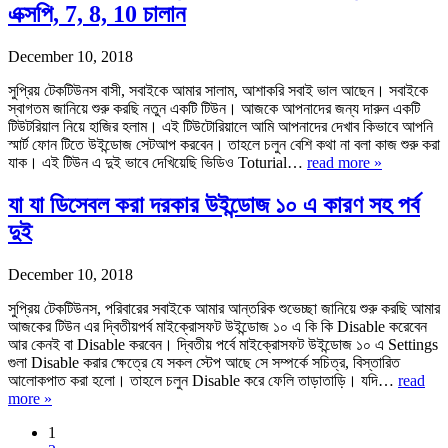
এক্সপি, 7, 8, 10 চালান
December 10, 2018
সুপ্রিয় টেকটিউনস বাসী, সবাইকে আমার সালাম, আশাকরি সবাই ভাল আছেন। সবাইকে
স্বাগতম জানিয়ে শুরু করছি নতুন একটি টিউন। আজকে আপনাদের জন্য দারুন একটি
টিউটরিয়াল নিয়ে হাজির হলাম। এই টিউটোরিয়ালে আমি আপনাদের দেখাব কিভাবে আপনি
স্মার্ট ফোন টিতে উইন্ডোজ সেটআপ করবেন। তাহলে চলুন বেশি কথা না বলা কাজ শুরু করা
যাক। এই টিউন এ দুই ভাবে দেখিয়েছি ভিডিও Toturial…
read more »
যা যা ডিসেবল করা দরকার উইন্ডোজ ১০ এ কারণ সহ পর্ব
দুই
December 10, 2018
সুপ্রিয় টেকটিউনস, পরিবারের সবাইকে আমার আন্তরিক শুভেচ্ছা জানিয়ে শুরু করছি আমার
আজকের টিউন এর দ্বিতীয়পর্ব মাইক্রোসফট উইন্ডোজ ১০ এ কি কি Disable করেবেন
আর কেনই বা Disable করবেন। দ্বিতীয় পর্বে মাইক্রোসফট উইন্ডোজ ১০ এ Settings
গুলা Disable করার ক্ষেত্রে যে সকল স্টেপ আছে সে সম্পর্কে সচিত্র, বিস্তারিত
আলোকপাত করা হলো। তাহলে চলুন Disable করে ফেলি তাড়াতাড়ি। যদি…
read
more »
1