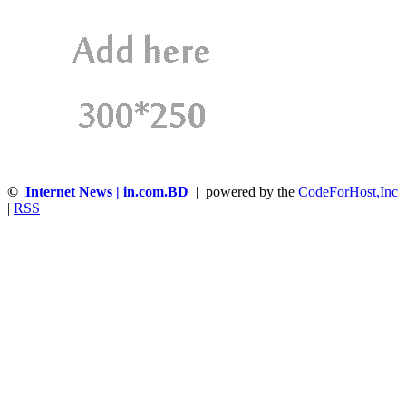
©
Internet News | in.com.BD
| powered by the
CodeForHost,Inc
|
RSS