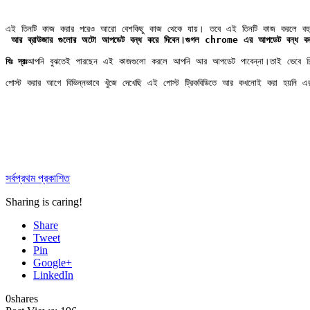
এই তিনটি কাজ করার পরেও আরো বেশকিছু কাজ থেকে যায়। তবে এই তিনটি কাজ করলে বহুলাং
 আর ব্রাউজার গুলোর অটো আপডেট বন্ধ করে দিবেন।গুগল chrome এর আপডেট বন্ধ কর
বিঃ দ্রঃ
আপনি বুঝতেই পারছেন এই কাজগুলো করলে আপনি আর আপডেট পাবেন্না।তাই ভেবে চি
পোস্ট করার আগে বিভিন্নভাবে খুঁজে দেখেছি এই পোস্ট ট্রিকবিডিতে আর কখনোই করা হয়নি
সর্বপ্রথম প্রকাশিত
Sharing is caring!
Share
Tweet
Pin
Google+
LinkedIn
0
shares