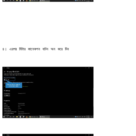
৪। এরপর মিটার কানেকশন বাটন অন করে দিন