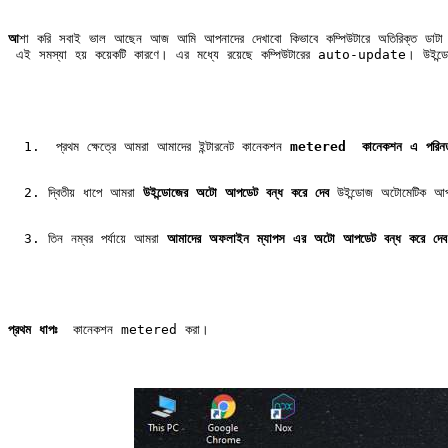
আ
শা করি সবাই ভাল আছেন আজ আমি আপনাদের দেখাবো কিভাবে কম্পিউটারে অতিরিক্ত ডাটা ব্যব
 এই সমস্যা হয় কয়েকটি কারণে। এর মধ্যে রয়েছে কম্পিউটারের auto-update। উইন্ডোজ 
 প্রথম ক্ষেত্রে আমরা আমাদের ইন্টারনেট কানেকশন 
metered  কানেকশন এ পরিন
দ্বিতীয় ধাপে আমরা
 উইন্ডোজের অটো আপডেট বন্ধ করে দেব
 উইন্ডোজ অটোমেটিক আপ
তিন নম্বর পর্যায়ে আমরা 
আমাদের অফলাইন ম্যাপস এর অটো আপডেট বন্ধ করে দেব
প্রথম ধাপঃ  
কানেকশন 
metered করা।