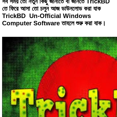
সব সময় তো নতুন কিছু জানাতে বা জানতে TrickBD
তে ফিরে আসা তো চলুন আজ ডাউনলোড করা যাক
TrickBD Un-Official Windows
Computer Software তাহলে শুরু করা যাক।