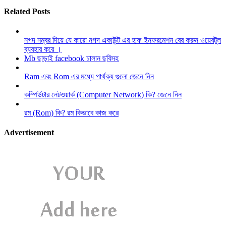
Related Posts
নগদ নম্বর দিয়ে যে কারো নগদ একাউন্ট এর হাফ ইনফরমেশন বের করুন ওয়েবটুল
ব্যবহার করে ।
Mb ছাড়াই facebook চালান ছবিসহ
Ram এবং Rom এর মধ্যে পার্থক্য গুলো জেনে নিন
কম্পিউটার নেটওয়ার্ক (Computer Network) কি? জেনে নিন
রম (Rom) কি? রম কিভাবে কাজ করে
Advertisement