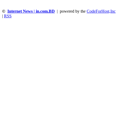
©
Internet News | in.com.BD
| powered by the
CodeForHost,Inc
|
RSS