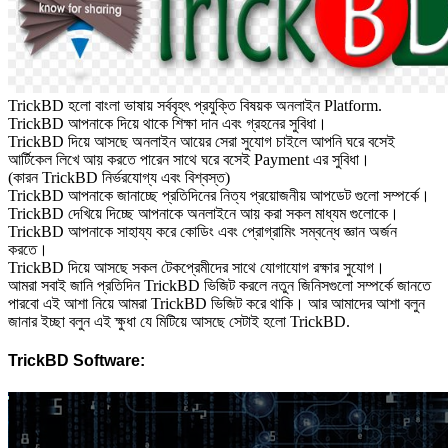
TrickBD হলো বাংলা ভাষায় সর্ববৃহৎ প্রযুক্তি বিষয়ক অনলাইন Platform.
TrickBD আপনাকে দিয়ে থাকে শিক্ষা দান এবং গ্রহনের সুবিধা।
TrickBD দিয়ে আসছে অনলাইন আয়ের সেরা সুযোগ চাইলে আপনি ঘরে বসেই
আর্টিকেল লিখে আয় করতে পারেন সাথে ঘরে বসেই Payment এর সুবিধা।
(কারন TrickBD নির্ভরযোগ্য এবং বিশ্বস্ত)
TrickBD আপনাকে জানাচ্ছে প্রতিদিনের নিত্য প্রয়োজনীয় আপডেট গুলো সম্পর্কে।
TrickBD দেখিয়ে দিচ্ছে আপনাকে অনলাইনে আয় করা সকল মাধ্যম গুলোকে।
TrickBD আপনাকে সাহায্য করে কোডিং এবং প্রোগ্রামিং সম্বন্ধে জ্ঞান অর্জন
করতে।
TrickBD দিয়ে আসছে সকল টেকপ্রেমীদের সাথে যোগাযোগ রক্ষার সুযোগ।
আমরা সবাই জানি প্রতিদিন TrickBD ভিজিট করলে নতুন জিনিসগুলো সম্পর্কে জানতে
পারবো এই আশা নিয়ে আমরা TrickBD ভিজিট করে থাকি। আর আমাদের আশা বলুন
জানার ইচ্ছা বলুন এই ক্ষুধা যে মিটিয়ে আসছে সেটাই হলো TrickBD.
TrickBD Software: