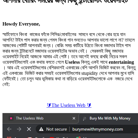
আপনার বোরিং সময়ের জন্য কিছু ইন্টারেস্টিং ওয়েবসাইট
Howdy Everyone,
স্মার্টফোনে কিংবা কাজের ফাঁকে পিসির/মোবাইলের সামনে বসে থেকে বোর হয়ে যান
আপনি? টাইম পাস করার জন্য গেমস কিংবা গান শুনতেও আপনার ভালো লাগে না? তাহলে
আজকের পোষ্টটি আপনারই জন্য। বোরিং সময় কাটিয়ে উঠতে কিংবা মজাদার টাইম পাস
করার জন্য ইন্টারনেটে মজাদার ওয়েবসাইটের অভাব নেই। সেরকমই কিছু মজাদার
ওয়েবসাইট নিয়েই আজকে আমার এই পোষ্ট। তবে আগেই বলছে রাখছি নিচের সকল
ওয়েবসাইটগুলোই এক কথায় বলতে গেলে
Useless
কিন্তু একই সাথে
entertaining
। আর এই ওয়েবসাইটগুলোর বেশিরভাগই একবারের বেশি আপনি ভিজিট করবেন না, কিন্তু
এই একবারের ভিজিট করার সময়ই ওয়েবসাইটগুলোর stupidity দেখে আপনার মুখে হাসি
ফোঁটবেই। তো চলুন আর ভূমিকায় কথা না বাড়িয়ে ওয়েবসাইটগুলোকে এক নজরে দেখে
নেই:
🔰The Useless Web
🔰