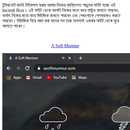
ইন্টারনেটে হুদাই টাইমপাস করার আমার নিজের ব্যক্তিগত পছন্দের সাইট হচ্ছে এই
Incredi Box। এই সাইট থেকে আপনি নিজের মতো করে সাউন্ড বানাতে পারবেন,
অর্থাৎ নিজের মতো করে মিউজিক বানাতে পারবেন এবং সেগুলোকে প্লেব্যাকও করতে
পারবেন। মিউজিক নিয়ে মজা করা যাদের শখ তারা অবশ্যই একবার সাইট থেকে ঘুরে
আসতে পারেন।
A Soft Murmur