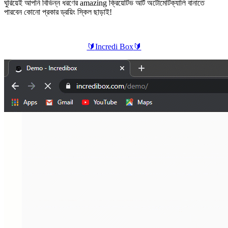
ঘুরিয়েই আপনি বিভিন্ন ধরণের amazing ক্রিয়েটিভ আর্ট অটোমেটিক্যালি বানাতে
পারবেন কোনো প্রকার ড্রয়িং স্কিল ছাড়াই!
🔰
Incredi Box
🔰