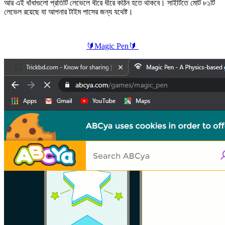
আর এই ধাঁধাগুলো প্রতিটি লেভেলে ধীরে ধীরে কঠিন হতে থাকবে। সাইটিতে মোট ৮১টি
লেভেল রয়েছে যা আপনার টাইম পাসের জন্য যথেষ্ট।
🔰
Magic Pen
🔰