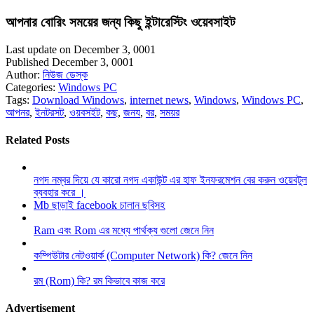
আপনার বোরিং সময়ের জন্য কিছু ইন্টারেস্টিং ওয়েবসাইট
Last update on December 3, 0001
Published December 3, 0001
Author:
নিউজ ডেস্ক
Categories:
Windows PC
Tags:
Download Windows
,
internet news
,
Windows
,
Windows PC
,
আপনর
,
ইনটরসট
,
ওয়বসইট
,
কছ
,
জনয
,
বর
,
সময়র
Related Posts
নগদ নম্বর দিয়ে যে কারো নগদ একাউন্ট এর হাফ ইনফরমেশন বের করুন ওয়েবটুল
ব্যবহার করে ।
Mb ছাড়াই facebook চালান ছবিসহ
Ram এবং Rom এর মধ্যে পার্থক্য গুলো জেনে নিন
কম্পিউটার নেটওয়ার্ক (Computer Network) কি? জেনে নিন
রম (Rom) কি? রম কিভাবে কাজ করে
Advertisement