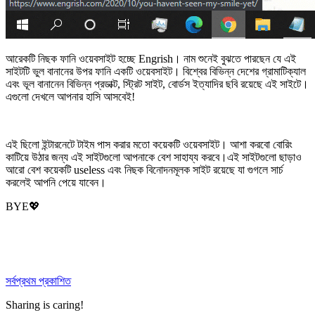
আরেকটি নিছক ফানি ওয়েবসাইট হচ্ছে Engrish। নাম শুনেই বুঝতে পারছেন যে এই
সাইটটি ভুল বানানের উপর ফানি একটি ওয়েবসাইট। বিশ্বের বিভিন্ন দেশের গ্রামাটিক্যাল
এবং ভূল বানানেন বিভিন্ন প্রডাক্ট, স্ট্রিট সাইট, বোর্ডস ইত্যাদির ছবি রয়েছে এই সাইটে।
এগুলো দেখলে আপনার হাসি আসবেই!
এই ছিলো ইন্টারনেটে টাইম পাস করার মতো কয়েকটি ওয়েবসাইট। আশা করবো বোরিং
কাটিয়ে উঠার জন্য এই সাইটগুলো আপনাকে বেশ সাহায্য করবে।এই সাইটগুলো ছাড়াও
আরো বেশ কয়েকটি useless এবং নিছক বিনোদনমূলক সাইট রয়েছে যা গুগলে সার্চ
করলেই আপনি পেয়ে যাবেন।
BYE💖
সর্বপ্রথম প্রকাশিত
Sharing is caring!