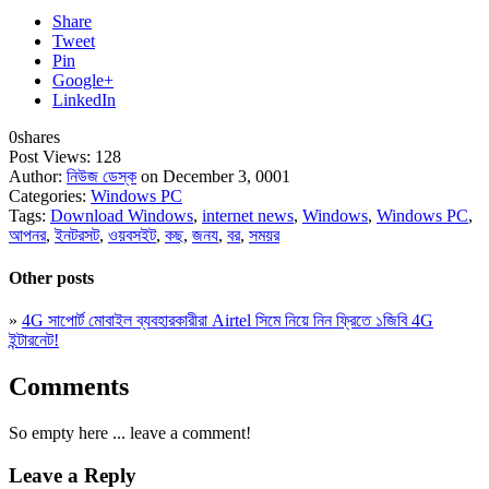
Share
Tweet
Pin
Google+
LinkedIn
0
shares
Post Views:
128
Author:
নিউজ ডেস্ক
on December 3, 0001
Categories:
Windows PC
Tags:
Download Windows
,
internet news
,
Windows
,
Windows PC
,
আপনর
,
ইনটরসট
,
ওয়বসইট
,
কছ
,
জনয
,
বর
,
সময়র
Other posts
»
4G সাপোর্ট মোবাইল ব্যবহারকারীরা Airtel সিমে নিয়ে নিন ফ্রিতে ১জিবি 4G
ইন্টারনেট!
Comments
So empty here ... leave a comment!
Leave a Reply