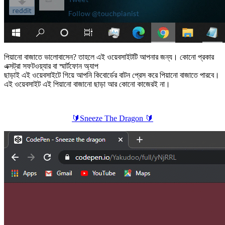
পিয়ানো বাজাতে ভালোবাসেন? তাহলে এই ওয়েবসাইটটি আপনার জন্য। কোনো প্রকার
এক্সট্রা সফটওয়্যার বা স্মার্টফোন অ্যাপ
ছাড়াই এই ওয়েবসাইটে গিয়ে আপনি কিবোর্ডের বাটন প্রেস করে পিয়ানো বাজাতে পারবে।
এই ওয়েবসাইট এই পিয়ানো বাজানো ছাড়া আর কোনো কাজেরই না।
🔰
Sneeze The Dragon
🔰