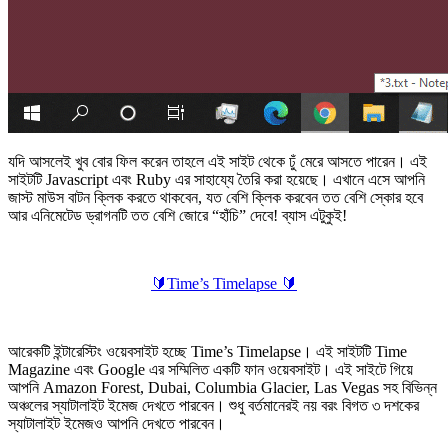
যদি আসলেই খুব বোর ফিল করেন তাহলে এই সাইট থেকে ঢুঁ মেরে আসতে পারেন। এই
সাইটটি Javascript এবং Ruby এর সাহায্যে তৈরি করা হয়েছে। এখানে এসে আপনি
জাস্ট মাউস বাটন ক্লিক করতে থাকবেন, যত বেশি ক্লিক করবেন তত বেশি স্কোর হবে
আর এনিমেটেড ড্রাগনটি তত বেশি জোরে “হাঁচি” দেবে! ব্যাস এটুকুই!
🔰
Time’s Timelapse
🔰
আরেকটি ইন্টারেস্টিং ওয়েবসাইট হচ্ছে Time’s Timelapse। এই সাইটটি Time
Magazine এবং Google এর সম্মিলিত একটি ফান ওয়েবসাইট। এই সাইটে গিয়ে
আপনি Amazon Forest, Dubai, Columbia Glacier, Las Vegas সহ বিভিন্ন
অঞ্চলের স্যাটালাইট ইমেজ দেখতে পারবেন। শুধু বর্তমানেরই নয় বরং বিগত ৩ দশকের
স্যাটালাইট ইমেজও আপনি দেখতে পারবেন।