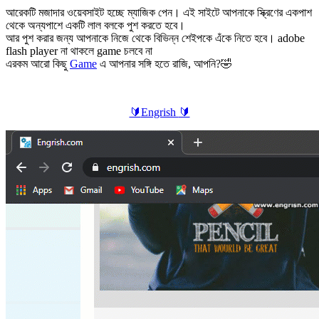
আরেকটি মজাদার ওয়েবসাইট হচ্ছে ম্যাজিক পেন। এই সাইটে আপনাকে স্ক্রিণের একপাশ
থেকে অন্যপাশে একটি লাল বলকে পুশ করতে হবে।
আর পুশ করার জন্য আপনাকে নিজে থেকে বিভিন্ন শেইপকে এঁকে নিতে হবে। adobe
flash player না থাকলে game চলবে না
এরকম আরো কিছু
Game
এ আপনার সঙ্গি হতে রাজি, আপনি?🤣
🔰
Engrish
🔰