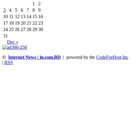
1
2
3
4
5
6
7
8
9
10
11
12
13
14
15
16
17
18
19
20
21
22
23
24
25
26
27
28
29
30
31
Dec »
©
Internet News | in.com.BD
| powered by the
CodeForHost,Inc
|
RSS