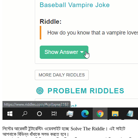
লিস্টের আরেকটি ইন্টারেস্টিং ওয়েবসাইট হচ্ছে Solve The Riddle। এই সাইটে
আপনাকে বিভিন্ন ধাঁধাকে সলভ করতে হবে।