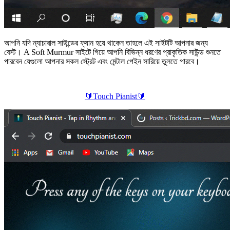
আপনি যদি ন্যাচারাল সাউন্ডের ফ্যান হয়ে থাকেন তাহলে এই সাইটটি আপনার জন্য
বেস্ট। A Soft Murmur সাইটে গিয়ে আপনি বিভিন্ন ধরণের প্রাকৃতিক সাউন্ড শুনতে
পারবেন যেগুলো আপনার সকল স্ট্রেট এবং মেন্টাল পেইন সারিয়ে তুলতে পারবে।
🔰
Touch Pianist
🔰