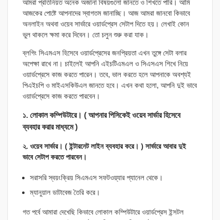
আমরা প্রতিনিয়ত অনেক অজানা বিষয়গুলো জানতে ও শিখতে পারি। আমি
আজকের পোষ্টে আপনাদের স্বাগতম জানাচ্ছি। আজ আমরা জানবো কিভাবে
অনলাইন অথবা ওয়েব সার্ভারে ওয়ার্ডপ্রেস সেটাপ দিতে হয়। লেখাই কোন
ভুল থাকলে ক্ষমা করে দিবেন। তো চলুন শুরু করা যাক।
ব্লগিং সিএমএস হিসেবে ওয়ার্ডপ্রেসের জনপ্রিয়তা এখন তুঙ্গে সেটা বলার
অপেক্ষা রাখে না। চাইলেই আপনি এইচটিএমএল ও সিএসএস শিখে নিয়ে
ওয়ার্ডপ্রেসে কাজ করতে পারেন। তবে, ভাল করতে হলে আপনাকে অবশ্যই
পিএইচপি ও মাইএসকিউএল জানতে হবে। এখন কথা হলো, আপনি দুই ভাবে
ওয়ার্ডপ্রেসে কাজ করতে পারবেন।
১. লোকাল কম্পিউটারে। ( আপনার পিসিকেই ওয়েব সার্ভার হিসেবে
ব্যবহার করার মাধ্যমে )
২. ওয়েব সার্ভার। ( ইন্টারনেট লাইন ব্যবহার করে। ) সার্ভারে আবার দুই
ভাবে সেটাপ করতে পারবেন।
সরাসরি স্বয়ংক্রিয় সিএমএস সফটওয়্যার প্যানেল থেকে।
ম্যানুয়াল ডাটাবেজ তৈরি করে।
গত পর্বে আমারা দেখেছি কিভাবে লোকাল কম্পিউটারে ওয়ার্ডপ্রেস ইন্সটল