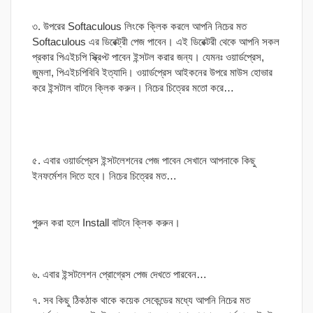
৩. উপরের Softaculous লিংকে ক্লিক করলে আপনি নিচের মত
Softaculous এর ডিরেক্ট্রী পেজ পাবেন। এই ডিরেক্টরী থেকে আপনি সকল
প্রকার পিএইচপি স্ক্রিপ্ট পাবেন ইন্সটল করার জন্য। যেমনঃ ওয়ার্ডপ্রেস,
জুমলা, পিএইচপিবিবি ইত্যাদি। ওয়ার্ডপ্রেস আইকনের উপরে মাউস হোভার
করে ইন্সটাল বাটনে ক্লিক করুন। নিচের চিত্রের মতো করে…
৫. এবার ওয়ার্ডপ্রেস ইন্সটলেশনের পেজ পাবেন সেখানে আপনাকে কিছু
ইনফর্মেশন দিতে হবে। নিচের চিত্রের মত…
পুরুন করা হলে Install বাটনে ক্লিক করুন।
৬. এবার ইন্সটলেশন প্রোগ্রেস পেজ দেখতে পারবেন…
৭. সব কিছু ঠিকঠাক থাকে কয়েক সেকেন্ডের মধ্যে আপনি নিচের মত