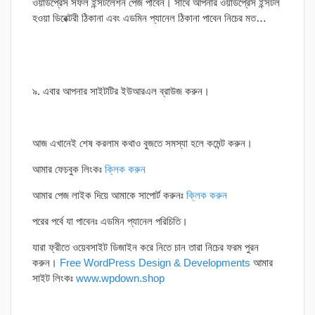
ওয়ার্ডপ্রেস সফল ইন্সটলেশন পেজ পাবেন। সাথে আপনার ওয়ার্ডপ্রেস ইন্সটল
হওয়া ডিরেক্টরী ঠিকানা এবং এডমিন প্যানেল ঠিকানা পাবেন নিচের মত…
৯. এবার আপনার সাইটটির ইউআরএল ব্রাউজ করুন।
আজ এখানেই শেষ করলাম কথাও বুজতে সমস্যা হলে কমেন্ট করুন।
আমার ফেচবুক লিংকঃ
ক্লিক করুন
আমার পেজ লাইক দিয়ে আমাকে সাপোর্ট করুনঃ
ক্লিক করুন
পরের পর্বে যা পাবেনঃ এডমিন প্যানেল পরিচিতি।
যারা ফ্রীতে ওয়েবসাইট ডিজাইন করে নিতে চান তারা নিচের ফরম পুরন
করুন।
Free WordPress Design & Developments
আমার
সাইট লিংকঃ
www.wpdown.shop