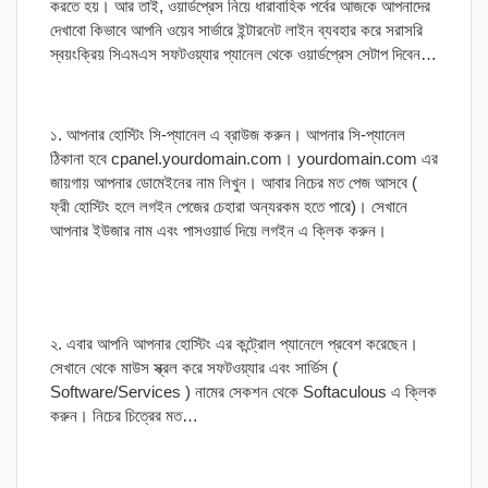
করতে হয়। আর তাই, ওয়ার্ডপ্রেস নিয়ে ধারাবাহিক পর্বের আজকে আপনাদের
দেখাবো কিভাবে আপনি ওয়েব সার্ভারে ইন্টারনেট লাইন ব্যবহার করে সরাসরি
স্বয়ংক্রিয় সিএমএস সফটওয়্যার প্যানেল থেকে ওয়ার্ডপ্রেস সেটাপ দিবেন…
১. আপনার হোস্টিং সি-প্যানেল এ ব্রাউজ করুন। আপনার সি-প্যানেল
ঠিকানা হবে cpanel.yourdomain.com। yourdomain.com এর
জায়গায় আপনার ডোমেইনের নাম লিখুন। আবার নিচের মত পেজ আসবে (
ফ্রী হোস্টিং হলে লগইন পেজের চেহারা অন্যরকম হতে পারে)। সেখানে
আপনার ইউজার নাম এবং পাসওয়ার্ড দিয়ে লগইন এ ক্লিক করুন।
২. এবার আপনি আপনার হোস্টিং এর কন্ট্রোল প্যানেলে প্রবেশ করেছেন।
সেখানে থেকে মাউস স্ক্রল করে সফটওয়্যার এবং সার্ভিস (
Software/Services ) নামের সেকশন থেকে Softaculous এ ক্লিক
করুন। নিচের চিত্রের মত…