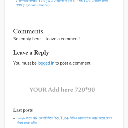
»
কম্পিউটার শিক্ষা(MS Excel) A to Z স্ক্রিনশট সহ।পর্ব 10 : MS Excel এ ব্যবহৃত কীবোর্ড
শর্টকার্ট (Keyboard Shortcut)
Comments
So empty here ... leave a comment!
Leave a Reply
You must be
logged in
to post a comment.
Last posts
২০২৬ সালে 4K কোয়ালিটিতে YouTube ভিডিও ডাউনলোড করার আগে যেসব
বিষয় জানা উচিত