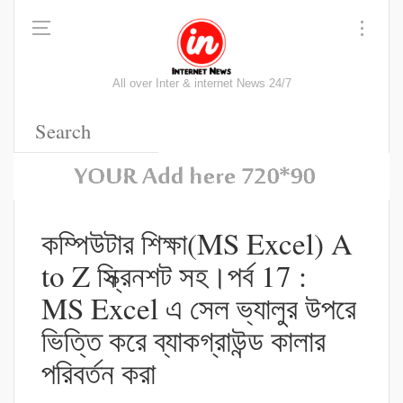
All over Inter & internet News 24/7
কম্পিউটার শিক্ষা(MS Excel) A
to Z স্ক্রিনশট সহ।পর্ব 17 :
MS Excel এ সেল ভ্যালুর উপরে
ভিত্তি করে ব্যাকগ্রাউন্ড কালার
পরিবর্তন করা