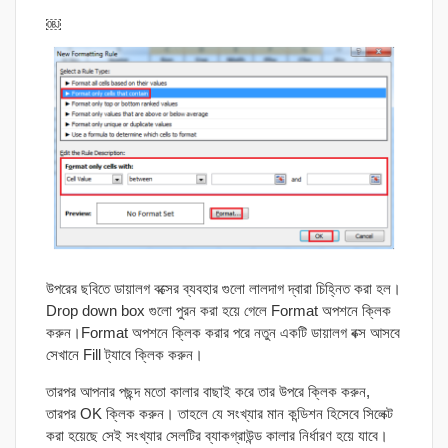
￼
উপরের ছবিতে ডায়ালগ বক্সের ব্যবহার গুলো লালদাগ দ্বারা চিহ্নিত করা হল।
Drop down box গুলো পুরন করা হয়ে গেলে Format অপশনে ক্লিক
করুন।Format অপশনে ক্লিক করার পরে নতুন একটি ডায়ালগ বক্স আসবে
সেখানে Fill ট্যাবে ক্লিক করুন।
তারপর আপনার পছন্দ মতো কালার বাছাই করে তার উপরে ক্লিক করুন,
তারপর OK ক্লিক করুন। তাহলে যে সংখ্যার মান কন্ডিশন হিসেবে সিলেক্ট
করা হয়েছে সেই সংখ্যার সেলটির ব্যাকগ্রাউন্ড কালার নির্ধারণ হয়ে যাবে।