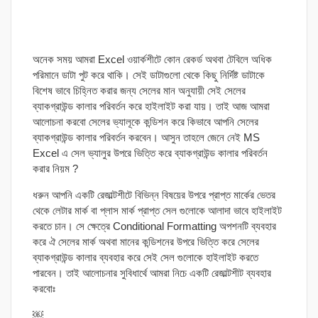
অনেক সময় আমরা Excel ওয়ার্কশীটে কোন রেকর্ড অথবা টেবিলে অধিক
পরিমানে ডাটা পুট করে থাকি। সেই ডাটাগুলো থেকে কিছু নির্দিষ্ট ডাটাকে
বিশেষ ভাবে চিহ্নিত করার জন্য সেলের মান অনুযায়ী সেই সেলের
ব্যাকগ্রাউন্ড কালার পরিবর্তন করে হাইলাইট করা যায়। তাই আজ আমরা
আলোচনা করবো সেলের ভ্যালূকে কন্ডিশন করে কিভাবে আপনি সেলের
ব্যাকগ্রাউন্ড কালার পরিবর্তন করবেন। আসুন তাহলে জেনে নেই MS
Excel এ সেল ভ্যালুর উপরে ভিত্তি করে ব্যাকগ্রাউন্ড কালার পরিবর্তন
করার নিয়ম ?
ধরুন আপনি একটি রেজাল্টশীটে বিভিন্ন বিষয়ের উপরে প্রাপ্ত মার্কের ভেতর
থেকে লেটার মার্ক বা প্লাস মার্ক প্রাপ্ত সেল গুলোকে আলাদা ভাবে হাইলাইট
করতে চান। সে ক্ষেত্রে Conditional Formatting অপশনটি ব্যবহার
করে ঐ সেলের মার্ক অথবা মানের কন্ডিশনের উপরে ভিত্তি করে সেলের
ব্যাকগ্রাউন্ড কালার ব্যবহার করে সেই সেল গুলোকে হাইলাইট করতে
পারবেন। তাই আলোচনার সুবিধার্থে আমরা নিচে একটি রেজাল্টশীট ব্যবহার
করবোঃ
￼