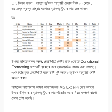
OK ক্লিক করুন। তাহলে কন্ডিশন অনুযায়ী রেজাল্ট শীটে ৮০ থেকে ১০০
এর মধ্যে প্রাপ্ত নাম্বার গুলোতে ব্যাকগ্রাউন্ড কালার চলে আসবে।
￼
উপরের ছবিতে লক্ষ্য করুন, রেজাল্টশীটে লেটার মার্ক গুলোতে Conditional
Formatting অপশনটি ব্যবহার করে ব্যাকগ্রাউন্ড কালার দেয়া হয়েছে।
এখন তৈরি কৃত রেজাল্টশীটে নতুন ডাটা পুট করলেও কন্ডিশন অনুযায়ী সেটি
আচরণ করবে।
আজকের আলোচনায় আমরা আপনাদেরকে MS Excel এ সেল ভ্যালুর
উপরে ভিত্তি করে ব্যাকগ্রাউন্ড কালার পরিবর্তন করার নিয়ম সম্পর্কে ধারণা
দেবার চেষ্টা করেছি।