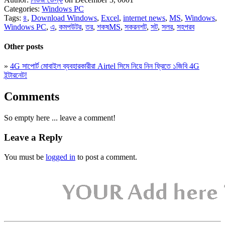
Categories:
Windows PC
Tags:
৪
,
Download Windows
,
Excel
,
internet news
,
MS
,
Windows
,
Windows PC
,
এ
,
কমপউটর
,
তর
,
শকষMS
,
সকরনশট
,
সট
,
সলর
,
সহপরব
Other posts
»
4G সাপোর্ট মোবাইল ব্যবহারকারীরা Airtel সিমে নিয়ে নিন ফ্রিতে ১জিবি 4G
ইন্টারনেট!
Comments
So empty here ... leave a comment!
Leave a Reply
You must be
logged in
to post a comment.