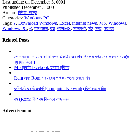
Last update on December 3, 0001
Published December 3, 0001
Author:
নিউজ ডেস্ক
Categories:
Windows PC
Tags:
৪
,
Download Windows
,
Excel
,
internet news
,
MS
,
Windows
,
Windows PC
,
এ
,
কমপউটর
,
তর
,
শকষMS
,
সকরনশট
,
সট
,
সলর
,
সহপরব
Related Posts
নগদ নম্বর দিয়ে যে কারো নগদ একাউন্ট এর হাফ ইনফরমেশন বের করুন ওয়েবটুল
ব্যবহার করে ।
Mb ছাড়াই facebook চালান ছবিসহ
Ram এবং Rom এর মধ্যে পার্থক্য গুলো জেনে নিন
কম্পিউটার নেটওয়ার্ক (Computer Network) কি? জেনে নিন
রম (Rom) কি? রম কিভাবে কাজ করে
Advertisement