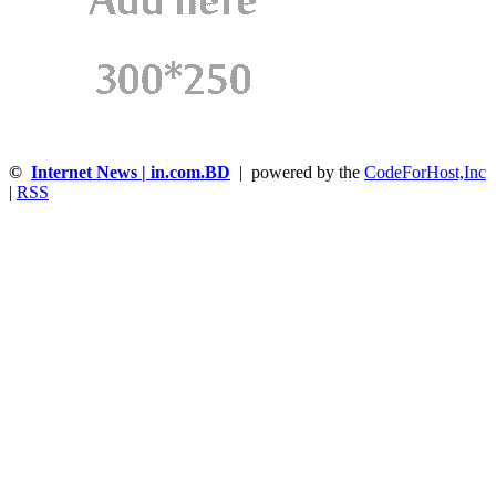
©
Internet News | in.com.BD
| powered by the
CodeForHost,Inc
|
RSS