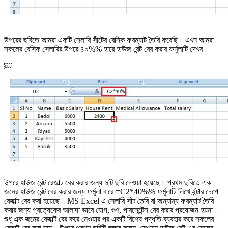
উপরের ছবিতে আমরা একটি সেলারি সীটের বেসিক ফরম্যাট তৈরি করেছি। এখন আমরা
সকলের বেসিক সেলারির উপরে ৪০%% হারে হাউজ রেন্ট বের করার ফর্মুলাটি দেখব।
￼
উপরে হাউজ রেন্ট রেজাল্ট বের করার জন্য দুটি ছবি দেওয়া হয়েছে। প্রথম ছবিতে এক
জনের হাউজ রেন্ট বের করার জন্য ফর্মুলা বারে =C2*40%% ফর্মুলাটি লিখে ইন্টার চেপে
রেজাল্ট বের করা হয়েছে। MS Excel এ সেলারি সীট তৈরি বা অন্যান্য ফরম্যাট তৈরি
করার জন্য প্রত্যেকের আলাদা ভাবে যোগ, গুণ, পারসেন্টেন্স বের করার প্রয়োজন হয়না।
শুধু এক জনের রেজাল্ট বের করে নেওয়ার পর একটি বিশেষ পদ্ধতি ব্যবহার করে সকলের