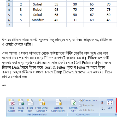
উপরের টেবিলে আমরা একটি স্কুলের কিছুু ছাত্রের নাম, ও বিষয় ভিত্তিক নং, টোটাল নং
ও রেজাল্ট দেখতে পাচ্ছি।
এখন আমরা এ সকল ডাটাগুলো থেকে শর্তসাপেক্ষে নির্দিষ্ট শ্রেণীর ডাটা খুজে বের করে
আলাদা ভাবে প্রদর্শন করার জন্য Filter অপশনটি ব্যবহার করবো। Filter অপশনটি
ব্যবহার করা জন্য প্রথমে টেবিলের যে কোন একটি সেলে Cell Pointer রাখুন। এবার
রিবনের Data ট্যাবে ক্লিক করে, Sort & Filter গ্রুপের Filter অপশনে ক্লিক
করুন। তাহলে টেবিলের সবগুলো কলামে Drop Down Arrow চলে আসবে। নিচের
ছবিতে দেখানো হলঃ
￼