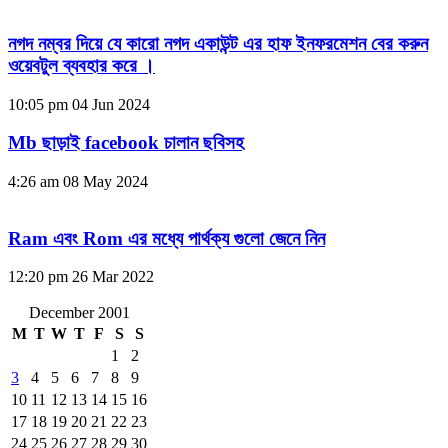
নগদ নম্বর দিয়ে যে কারো নগদ একাউন্ট এর হাফ ইনফরমেশন বের করুন
ওয়েবটুল ব্যবহার করে ।
10:05 pm
04 Jun 2024
Mb ছাড়াই facebook চালান ছবিসহ
4:26 am
08 May 2024
Ram এবং Rom এর মধ্যে পার্থক্য গুলো জেনে নিন
12:20 pm
26 Mar 2022
December 2001
M
T
W
T
F
S
S
1
2
3
4
5
6
7
8
9
10
11
12
13
14
15
16
17
18
19
20
21
22
23
24
25
26
27
28
29
30