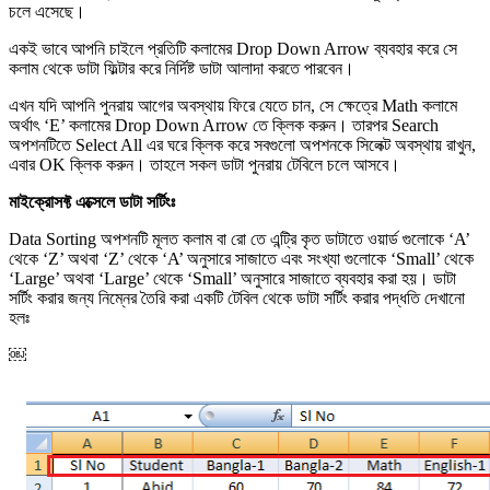
চলে এসেছে।
একই ভাবে আপনি চাইলে প্রতিটি কলামের Drop Down Arrow ব্যবহার করে সে
কলাম থেকে ডাটা ফিল্টার করে নির্দিষ্ট ডাটা আলাদা করতে পারবেন।
এখন যদি আপনি পুনরায় আগের অবস্থায় ফিরে যেতে চান, সে ক্ষেত্রে Math কলামে
অর্থাৎ ‘E’ কলামের Drop Down Arrow তে ক্লিক করুন। তারপর Search
অপশনটিতে Select All এর ঘরে ক্লিক করে সবগুলো অপশনকে সিলেক্ট অবস্থায় রাখুন,
এবার OK ক্লিক করুন। তাহলে সকল ডাটা পুনরায় টেবিলে চলে আসবে।
মাইক্রোসফ্ট এক্সেলে ডাটা সর্টিংঃ
Data Sorting অপশনটি মূলত কলাম বা রো তে এন্ট্রি কৃত ডাটাতে ওয়ার্ড গুলোকে ‘A’
থেকে ‘Z’ অথবা ‘Z’ থেকে ‘A’ অনুসারে সাজাতে এবং সংখ্যা গুলোকে ‘Small’ থেকে
‘Large’ অথবা ‘Large’ থেকে ‘Small’ অনুসারে সাজাতে ব্যবহার করা হয়। ডাটা
সর্টিং করার জন্য নিম্নের তৈরি করা একটি টেবিল থেকে ডাটা সর্টিং করার পদ্ধতি দেখানো
হলঃ
￼