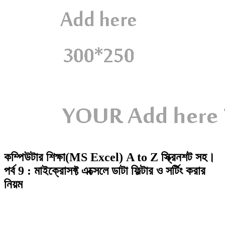
কম্পিউটার শিক্ষা(MS Excel) A to Z স্ক্রিনশট সহ।
পর্ব 9 : মাইক্রোসফ্ট এক্সেলে ডাটা ফিল্টার ও সর্টিং করার
নিয়ম