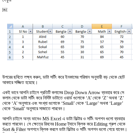
￼
উপরের ছবিতে লক্ষ্য করুন, ডাটা সর্টিং করে ইনকামের পরিমান অনুযায়ী বড় থেকে ছোট
আকারে সজ্জিত হয়েছে।
একই ভাবে আপনি চাইলে প্রতিটি কলামের Drop Down Arrow ব্যবহার করে সে
কলাম থেকে ডাটা সর্টিং করে নির্দিষ্ট ডাটাতে ওয়ার্ড গুলোকে ‘A’ থেকে ‘Z’ অথবা ‘Z’
থেকে ‘A’ অনুসারে এবং সংখ্যা গুলোকে ‘Small’ থেকে ‘Large’ অথবা ‘Large’
থেকে ‘Small’ অনুসারে সাজাতে পারবেন।
আপনি চাইলে অন্য ভাবেও MS Excel এ ডাটা ফিল্টার ও সর্টিং অপশন গুলো ব্যবহার
করতে পারবেন। সে ক্ষেত্রে রিবনের Home ট্যাবে ক্লিক করে Editing গ্রুপ থেকে
Sort & Filter অপশনে ক্লিক করলে ডাটা ফিল্টার ও সর্টিং অপশন গুলো পেয়ে যাবেন।