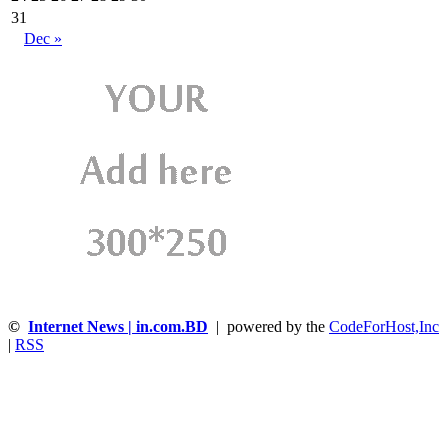
31
Dec »
©
Internet News | in.com.BD
| powered by the
CodeForHost,Inc
|
RSS