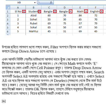
উপরের ছবিতে লালদাগ গুলো লক্ষ্য করুন, Filter অপশনে ক্লিক করার কারনে সবগুলো
কলামে Drop Down Arrow চলে এসেছে।
এখন আপনি নির্দিষ্ট শ্রেণীর ডাটাগুলো আলাদা ভাবে খুঁজে বের করতে চান যেমনঃ
টিচারদেরকে আলাদা ভাবে খুজে বের করবেন। সে ক্ষেত্রে Math কলামে অর্থাৎ ‘E’
কলামের যে কোন একটি সেলে Cell Pointer রাখুন। তারপর Drop Down Arrow
তে ক্লিক করুন, একটি অপশন মেনু আসবে। এবার অপশন মেনুতে লক্ষ্য করুন, Search
অপশনটি Select All অবস্থায় রয়েছে এবং সবগুলো সিলেক্ট হয়ে আছে। এখানে Select
All এর ঘরে ক্লিক করে সবগুলো অপশন কে Deselect (সবগুলো থেকে টিক মার্ক উঠে
যাবে ) করুন। যেহেতু আমরা শুধু নির্দিষ্ট কোন মার্ক খুজে বের করবো তাই সেই নং ক্লিক
করে সিলেক্ট করুন। তারপর OK ক্লিক করুন, তাহলে টেবিলে শুধুমাত্র টিচারদের
ডাটাগুলো চলে আসবে। নিচের ছবিতে বিষয়টি দেখানো হলঃ
￼