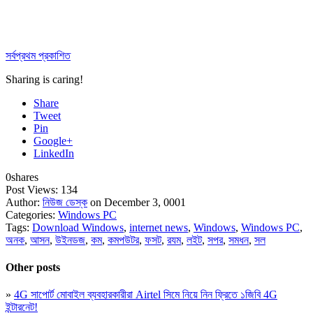
সর্বপ্রথম প্রকাশিত
Sharing is caring!
Share
Tweet
Pin
Google+
LinkedIn
0
shares
Post Views:
134
Author:
নিউজ ডেস্ক
on December 3, 0001
Categories:
Windows PC
Tags:
Download Windows
,
internet news
,
Windows
,
Windows PC
,
অনক
,
আসন
,
উইনডজ
,
কম
,
কমপউটর
,
ফসট
,
রযম
,
লইট
,
সপর
,
সমধন
,
সল
Other posts
»
4G সাপোর্ট মোবাইল ব্যবহারকারীরা Airtel সিমে নিয়ে নিন ফ্রিতে ১জিবি 4G
ইন্টারনেট!