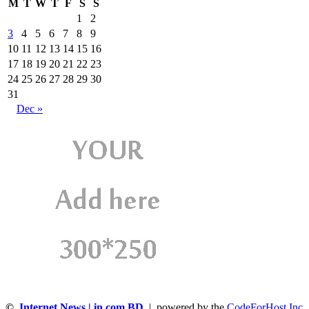
M
T
W
T
F
S
S
1
2
3
4
5
6
7
8
9
10
11
12
13
14
15
16
17
18
19
20
21
22
23
24
25
26
27
28
29
30
31
Dec »
©
Internet News | in.com.BD
| powered by the
CodeForHost,Inc