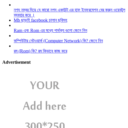
নগদ নম্বর দিয়ে যে কারো নগদ একাউন্ট এর হাফ ইনফরমেশন বের করুন ওয়েবটুল
ব্যবহার করে ।
Mb ছাড়াই facebook চালান ছবিসহ
Ram এবং Rom এর মধ্যে পার্থক্য গুলো জেনে নিন
কম্পিউটার নেটওয়ার্ক (Computer Network) কি? জেনে নিন
রম (Rom) কি? রম কিভাবে কাজ করে
Advertisement