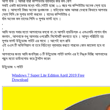
আশা যাক । আমরা যারা কম্পিউটার ব্যাবহার করি কম বেশি
সবাই একটা জামেলার মধ্যে পরি সেইটা হচ্ছে ২-১ বছর পর কম্পিউটার অনেক স্লো হয়ে
যায় । আসলেই বিষয় অনেক দুঃখজনক । যাইহোক আজ আমরা দেখবো কিভাবে আপনার
স্লো পিসি কে সুপার ফাস্ট করবেন । যাদের কম্পিউটার এ
র্যাম অনেক কম তাদের পিসি ও সুপার ফাস্ট হবে ।
,
,
আমি অন্য সবার মতো আপনাদের বলবো না যে আপনি হার্ডডিস্ক এ এসএসডি লাগান র্যাম
বদলান , আপনাকে শুধু আপনার ওপরেটিং সিস্টেমটি বদলাতে হবে । আসুন পরিচিতি হয়
সুপার ফাস্ট উইন্ডোজ লাইট এর সাথে । আগেই বলে রাখি
এই ওএস টি অফিশিয়াল না তবে নিচিন্তে ব্যাবহার করতে পারবেন কোন জামেলা হবে না
।
আপনাদের জন্য আমি জনপ্রিয় ৩ টি উইন্ডোজ লাইট ভার্সন এর ই লিঙ্ক দিচ্ছি আপনাদের
পছন্দ মতো ডাউনলোড করে ইন্সটল করেন
উইন্ডোজ ৭ লাইট
Windows 7 Super Lite Edition April 2019 Free
Download