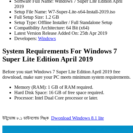
Software Full Name: Windows 7 Super Lite Edition April
2019
Setup File Name: W7-Super-Lite-x64-Install-2019.iso
Full Setup Size: 1.2 GB
Setup Type: Offline Installer / Full Standalone Setup
Compatibility Architecture: 64 Bit (x64)
Latest Version Release Added On: 25th Apr 2019
Developers:
Windows
System Requirements For Windows 7
Super Lite Edition April 2019
Before you start Windows 7 Super Lite Edition April 2019 free
download, make sure your PC meets minimum system requirements.
Memory (RAM): 1 GB of RAM required.
Hard Disk Space: 16 GB of free space required.
Processor: Intel Dual Core processor or later.
উইন্ডোজ ৮.১ ডাউনলোড লিঙ্ক
Dwonload Windows 8.1 lite