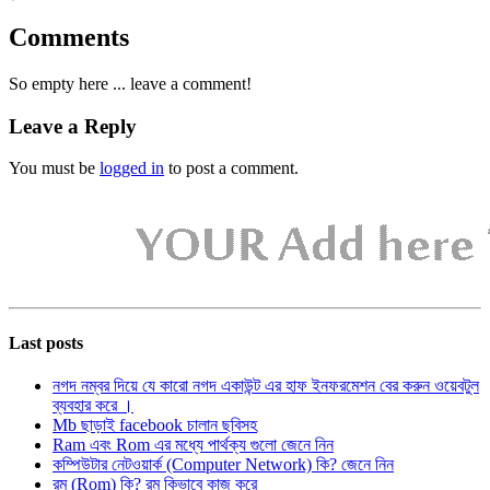
Comments
So empty here ... leave a comment!
Leave a Reply
You must be
logged in
to post a comment.
Last posts
নগদ নম্বর দিয়ে যে কারো নগদ একাউন্ট এর হাফ ইনফরমেশন বের করুন ওয়েবটুল
ব্যবহার করে ।
Mb ছাড়াই facebook চালান ছবিসহ
Ram এবং Rom এর মধ্যে পার্থক্য গুলো জেনে নিন
কম্পিউটার নেটওয়ার্ক (Computer Network) কি? জেনে নিন
রম (Rom) কি? রম কিভাবে কাজ করে