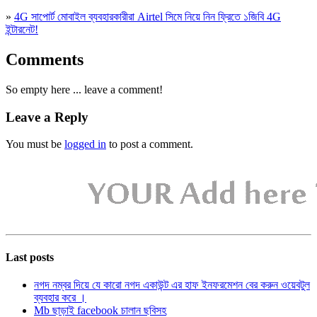
»
4G সাপোর্ট মোবাইল ব্যবহারকারীরা Airtel সিমে নিয়ে নিন ফ্রিতে ১জিবি 4G
ইন্টারনেট!
Comments
So empty here ... leave a comment!
Leave a Reply
You must be
logged in
to post a comment.
Last posts
নগদ নম্বর দিয়ে যে কারো নগদ একাউন্ট এর হাফ ইনফরমেশন বের করুন ওয়েবটুল
ব্যবহার করে ।
Mb ছাড়াই facebook চালান ছবিসহ