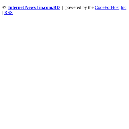
©
Internet News | in.com.BD
| powered by the
CodeForHost,Inc
|
RSS