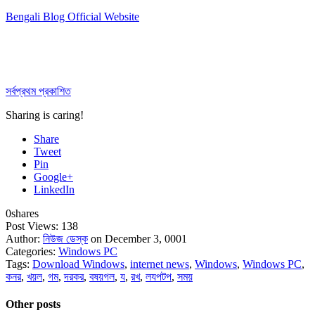
Bengali Blog Official Website
সর্বপ্রথম প্রকাশিত
Sharing is caring!
Share
Tweet
Pin
Google+
LinkedIn
0
shares
Post Views:
138
Author:
নিউজ ডেস্ক
on December 3, 0001
Categories:
Windows PC
Tags:
Download Windows
,
internet news
,
Windows
,
Windows PC
,
কনর
,
খয়ল
,
গম
,
দরকর
,
বষয়গল
,
য
,
রখ
,
লযপটপ
,
সময়
Other posts