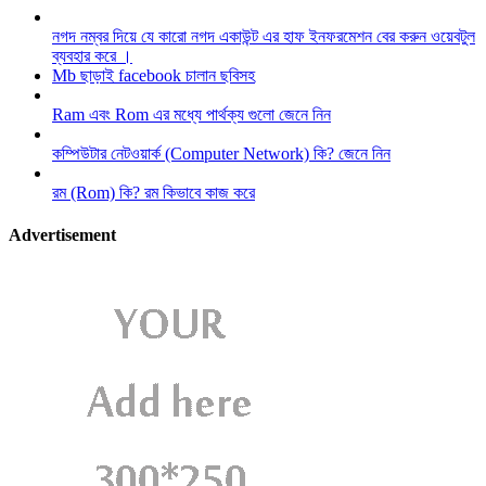
নগদ নম্বর দিয়ে যে কারো নগদ একাউন্ট এর হাফ ইনফরমেশন বের করুন ওয়েবটুল
ব্যবহার করে ।
Mb ছাড়াই facebook চালান ছবিসহ
Ram এবং Rom এর মধ্যে পার্থক্য গুলো জেনে নিন
কম্পিউটার নেটওয়ার্ক (Computer Network) কি? জেনে নিন
রম (Rom) কি? রম কিভাবে কাজ করে
Advertisement