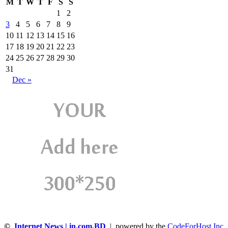
M
T
W
T
F
S
S
1
2
3
4
5
6
7
8
9
10
11
12
13
14
15
16
17
18
19
20
21
22
23
24
25
26
27
28
29
30
31
Dec »
©
Internet News | in.com.BD
| powered by the
CodeForHost,Inc