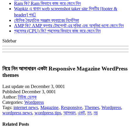
Ram কি? Ram কিভাবে কাজ করে জেনে নিন
Wapkiz এ বানান web screenshot taker site দ্বিতীয় [footer &
header] পব
মৌলিক বৈদ্যুতিক সরঞ্জাম ব্যবহারের নির্দেশিকা
AMP কি? AMP ব্লগার টেমপ্লেট এর সুবিধা এবং অসুবিধা গুলো জেনে নিন
প্রসেসর (CPU) কি? প্রসেসর কিভাবে কাজ করে জেনে নিন
Sidebar
নিয়ে নিন আসাধারন একটা Responsive Magazine WordPress
themes
Last update on December 3, 0001
Published December 3, 0001
Author:
নিউজ ডেস্ক
Categories:
Wordpress
Tags:
internet news
,
Magazine
,
Responsive
,
Themes
,
Wordpress
,
wordpress news
,
wordpress tips
,
আসধরন
,
একট
,
নন
,
নয়
Related Posts