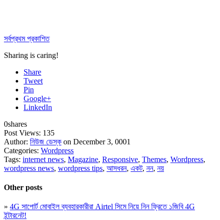
সর্বপ্রথম প্রকাশিত
Sharing is caring!
Share
Tweet
Pin
Google+
LinkedIn
0
shares
Post Views:
135
Author:
নিউজ ডেস্ক
on December 3, 0001
Categories:
Wordpress
Tags:
internet news
,
Magazine
,
Responsive
,
Themes
,
Wordpress
,
wordpress news
,
wordpress tips
,
আসধরন
,
একট
,
নন
,
নয়
Other posts
»
4G সাপোর্ট মোবাইল ব্যবহারকারীরা Airtel সিমে নিয়ে নিন ফ্রিতে ১জিবি 4G
ইন্টারনেট!