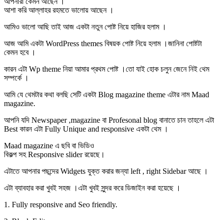
আপনারা কেমন আছেন ।
আশা করি আল্লাহর রহমতে ভালোয় আছেন ।
আমিও ভালো আছি তাই আজ একটা নতুন পোষ্ট নিয়ে হাজির হলাম ।
আজ আমি একটা WordPress themes বিষয়ক পোষ্ট নিয়ে হলাম ।জানিনা পোষ্টটা
কেমন হবে ।
কারন এটা Wp theme নিয়া আমার প্রথম পোষ্ট ।তো যাই হোক চলুন জেনে নিই থেম
সম্পর্কে ।
আমি যে থেমটার কথা বলছি সেটি একটা Blog magazine theme এটার নাম Maad
magazine.
আপনি যদি Newspaper ,magazine বা Profesonal blog বানাতে চান তাহলে এটা
Best কারন এটা Fully Unique and responsive একটা থেম ।
Maad magazine এ ছবি বা ভিডিও
বিকল্প সহ Responsive slider রয়েছে।
এটাতে আপনার পছন্দের Widgets যুক্ত করার জন্যা left , right Sidebar আছে ।
এটা ব্যাবহার করা খুবই সহজ ।এটা খুবই সুন্দর করে ডিজাইন করা হয়েছে ।
1. Fully responsive and Seo friendly.