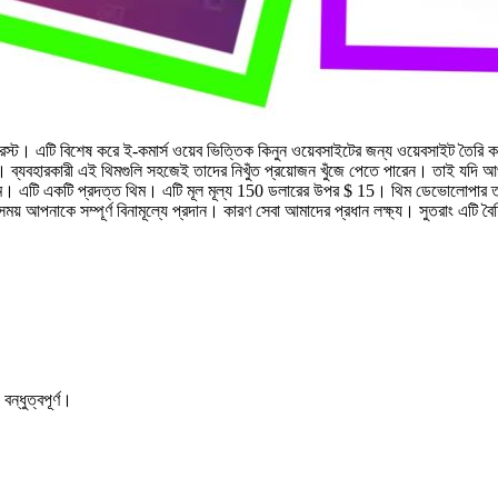
স্ট। এটি বিশেষ করে ই-কমার্স ওয়েব ভিত্তিক কিনুন ওয়েবসাইটের জন্য ওয়েবসাইট তৈরি কর
িল। ব্যবহারকারী এই থিমগুলি সহজেই তাদের নিখুঁত প্রয়োজন খুঁজে পেতে পারেন। তাই যদি 
্স থিম। এটি একটি প্রদত্ত থিম। এটি মূল মূল্য 150 ডলারের উপর $ 15। থিম ডেভোলোপার ত
 আপনাকে সম্পূর্ণ বিনামূল্যে প্রদান। কারণ সেবা আমাদের প্রধান লক্ষ্য। সুতরাং এটি বৈশি
্ধুত্বপূর্ণ।