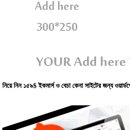
নিয়ে নিন ১৫৯$ ইকমার্স ও বেচা কেনা সাইটের জন্য ওয়ার্