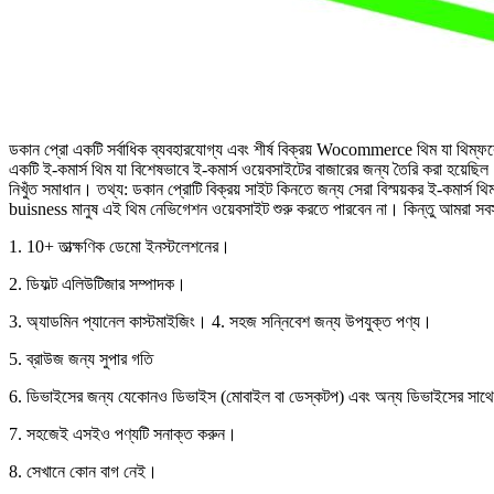
ডকান প্রো একটি সর্বাধিক ব্যবহারযোগ্য এবং শীর্ষ বিক্রয় Wocommerce থিম যা থিম্ফরে
একটি ই-কমার্স থিম যা বিশেষভাবে ই-কমার্স ওয়েবসাইটের বাজারের জন্য তৈরি করা হয়েছ
নিখুঁত সমাধান। তথ্য: ডকান প্রোটি বিক্রয় সাইট কিনতে জন্য সেরা বিস্ময়কর ই-কমার
buisness মানুষ এই থিম নেভিগেশন ওয়েবসাইট শুরু করতে পারবেন না। কিন্তু আমরা সবসময়
1. 10+ তাত্ক্ষণিক ডেমো ইনস্টলেশনের।
2. ডিফল্ট এলিউটিজার সম্পাদক।
3. অ্যাডমিন প্যানেল কাস্টমাইজিং। 4. সহজ সন্নিবেশ জন্য উপযুক্ত পণ্য।
5. ব্রাউজ জন্য সুপার গতি
6. ডিভাইসের জন্য যেকোনও ডিভাইস (মোবাইল বা ডেস্কটপ) এবং অন্য ডিভাইসের সাথে বন
7. সহজেই এসইও পণ্যটি সনাক্ত করুন।
8. সেখানে কোন বাগ নেই।