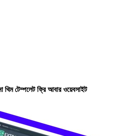
নো থিম টেম্পলেট ফ্রি আবার ওয়েবসাইট