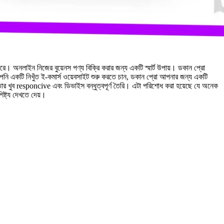
ে। অনলাইন নিজের বুয়েনস পণ্য বিক্রি করার জন্য একটি স্মার্ট উপায়। ডকান প্রো
আপনি একটি নিখুঁত ই-কমার্স ওয়েবসাইট শুরু করতে চান, ডকান প্রো আপনার জন্য একটি
ার খুব responcive এবং ডিভাইস বন্ধুত্বপূর্ণ তৈরি। এটা পরিশোধ করা হয়েছে যে অনেক
ষ্ট্য দেখতে দেয়।