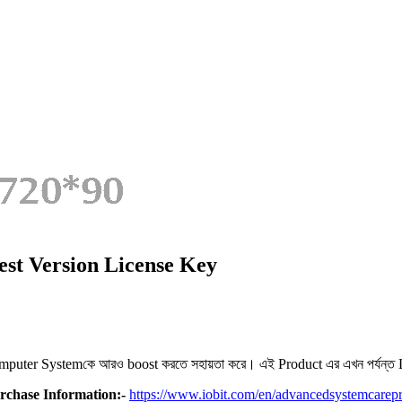
est Version License Key
uter Systemকে আরও boost করতে সহায়তা করে। এই Product এর এখন পর্যন্ত L
rchase Information:-
https://www.iobit.com/en/advancedsystemcarep