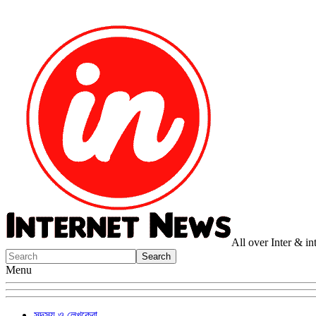
All over Inter & i
Menu
সদস্য ও লেখকেরা