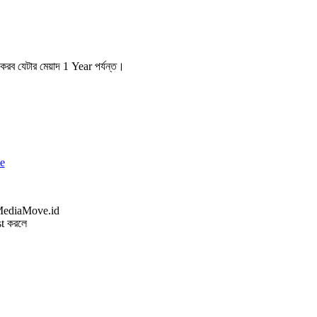
 যেটার মেয়াদ 1 Year পর্যন্ত।
xe
t করলে