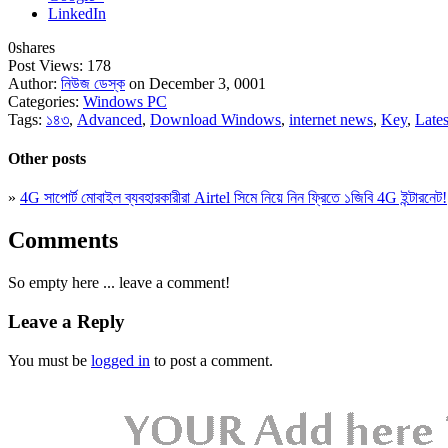
LinkedIn
0
shares
Post Views:
178
Author:
নিউজ ডেস্ক
on December 3, 0001
Categories:
Windows PC
Tags:
১৪৩
,
Advanced
,
Download Windows
,
internet news
,
Key
,
Lates
Other posts
»
4G সাপোর্ট মোবাইল ব্যবহারকারীরা Airtel সিমে নিয়ে নিন ফ্রিতে ১জিবি 4G ইন্টারনেট!
Comments
So empty here ... leave a comment!
Leave a Reply
You must be
logged in
to post a comment.