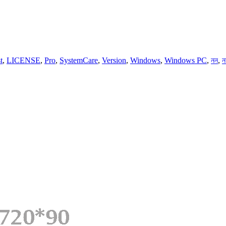
t
,
LICENSE
,
Pro
,
SystemCare
,
Version
,
Windows
,
Windows PC
,
নন
,
ন