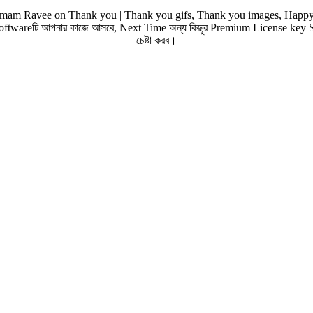
oftwareটি আপনার কাজে আসবে, Next Time অন্য কিছুর Premium License key S
চেষ্টা করব।