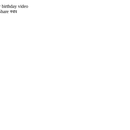
hare করার