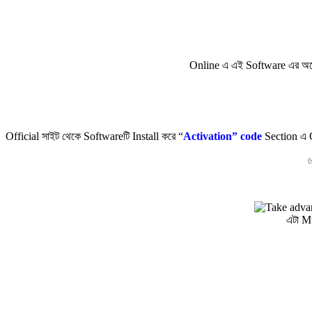
Online এ এই Software এর অনে
Official সাইট থেকে Softwareটি Install করে “
Activation” code
Section এ C
এটা M