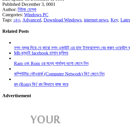
Published December 3, 0001
Author:
নিউজ ডেস্ক
Categories:
Windows PC
Tags:
১৪৩
,
Advanced
,
Download Windows
,
internet news
,
Key
,
Lates
Related Posts
নগদ নম্বর দিয়ে যে কারো নগদ একাউন্ট এর হাফ ইনফরমেশন বের করুন ওয়েবটুল 
Mb ছাড়াই facebook চালান ছবিসহ
Ram এবং Rom এর মধ্যে পার্থক্য গুলো জেনে নিন
কম্পিউটার নেটওয়ার্ক (Computer Network) কি? জেনে নিন
রম (Rom) কি? রম কিভাবে কাজ করে
Advertisement