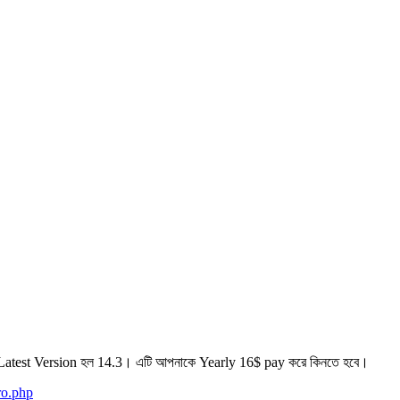
atest Version হল 14.3। এটি আপনাকে Yearly 16$ pay করে কিনতে হবে।
ro.php