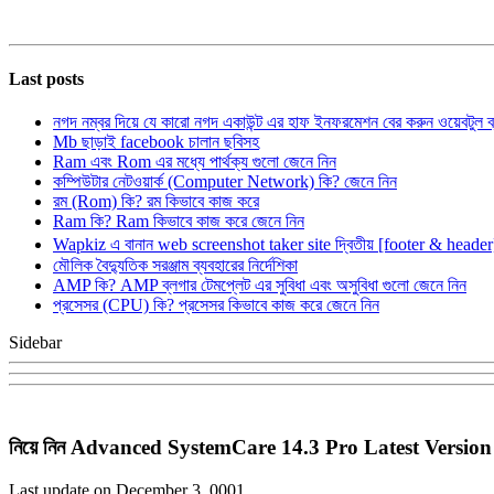
Last posts
নগদ নম্বর দিয়ে যে কারো নগদ একাউন্ট এর হাফ ইনফরমেশন বের করুন ওয়েবটুল 
Mb ছাড়াই facebook চালান ছবিসহ
Ram এবং Rom এর মধ্যে পার্থক্য গুলো জেনে নিন
কম্পিউটার নেটওয়ার্ক (Computer Network) কি? জেনে নিন
রম (Rom) কি? রম কিভাবে কাজ করে
Ram কি? Ram কিভাবে কাজ করে জেনে নিন
Wapkiz এ বানান web screenshot taker site দ্বিতীয় [footer & heade
মৌলিক বৈদ্যুতিক সরঞ্জাম ব্যবহারের নির্দেশিকা
AMP কি? AMP ব্লগার টেমপ্লেট এর সুবিধা এবং অসুবিধা গুলো জেনে নিন
প্রসেসর (CPU) কি? প্রসেসর কিভাবে কাজ করে জেনে নিন
Sidebar
নিয়ে নিন Advanced SystemCare 14.3 Pro Latest Version
Last update on December 3, 0001