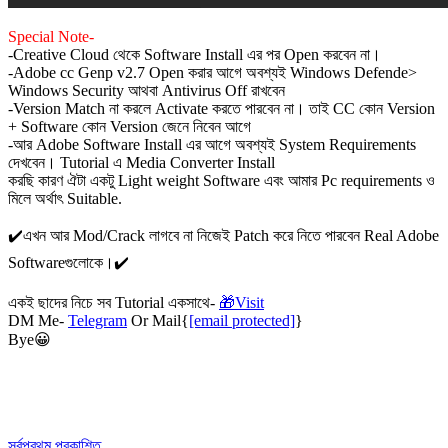
Special Note-
-Creative Cloud থেকে Software Install এর পর Open করবেন না।
-Adobe cc Genp v2.7 Open করার আগে অবশ্যই Windows Defende>
Windows Security আথবা Antivirus Off রাখবেন
-Version Match না করলে Activate করতে পারবেন না। তাই CC কোন Version
+ Software কোন Version জেনে নিবেন আগে
-আর Adobe Software Install এর আগে অবশ্যই System Requirements
দেখবেন। Tutorial এ Media Converter Install
করছি কারণ ঐটা একটু Light weight Software এবং আমার Pc requirements ও
মিলে অর্থাৎ Suitable.
✔️এখন আর Mod/Crack লাগবে না নিজেই Patch করে নিতে পারবেন Real Adobe
Softwareগুলোকে।✔️
একই ছাদের নিচে সব Tutorial একসাথে-
🎁
Visit
DM Me-
Telegram
Or Mail{
[email protected]
}
Bye😀
সর্বপ্রথম প্রকাশিত