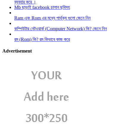
ব্যবহার করে ।
Mb ছাড়াই facebook চালান ছবিসহ
Ram এবং Rom এর মধ্যে পার্থক্য গুলো জেনে নিন
কম্পিউটার নেটওয়ার্ক (Computer Network) কি? জেনে নিন
রম (Rom) কি? রম কিভাবে কাজ করে
Advertisement