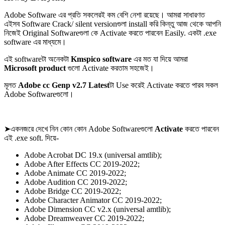
Adobe Software এর প্রতি সকলেরই কম বেশি নেশা রয়েছে। আমরা সাধারণত
এইসব Software Crack/ silent versionগুলা install করি কিন্তু আজ থেকে আপনি
নিজেই Original Softwareগুলা কে Activate করতে পারবেন Easily. একটা .exe
software এর মাধ্যমে।
এই softwareটা অনেকটা
Kmspico software
এর মত যা দিয়ে আমরা
Microsoft product
গুলো Activate করতাম সহজেই।
মূলত
Adobe cc Genp v2.7 Latest
টা Use করেই Activate করতে পারব সকল
Adobe Softwareগুলো।
➤একনজরে দেখে নিন কোন কোন Adobe Softwareগুলো
Activate
করতে পারবেন
এই .exe soft. দিয়ে-
Adobe Acrobat DC 19.x (universal amtlib);
Adobe After Effects CC 2019-2022;
Adobe Animate CC 2019-2022;
Adobe Audition CC 2019-2022;
Adobe Bridge CC 2019-2022;
Adobe Character Animator CC 2019-2022;
Adobe Dimension CC v2.x (universal amtlib);
Adobe Dreamweaver CC 2019-2022;