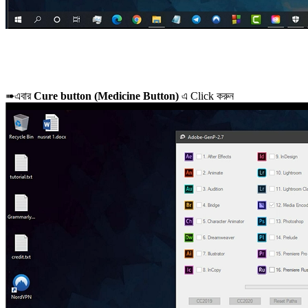
➠এবার
Cure button (Medicine Button)
এ Click করুন