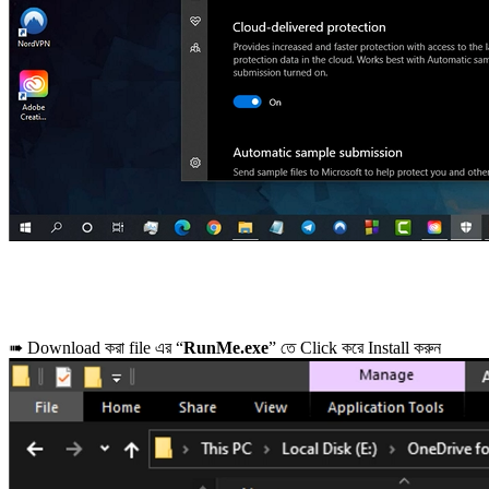
➠ Download করা file এর “
RunMe.exe
” তে Click করে Install করুন