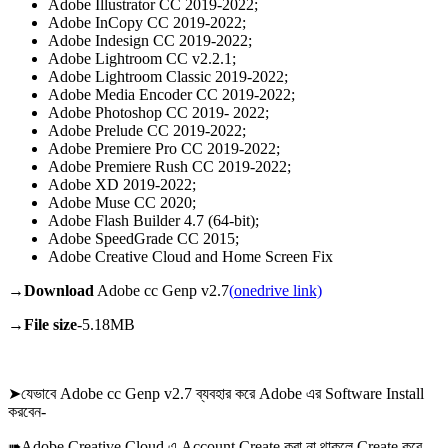
Adobe Illustrator CC 2019-2022;
Adobe InCopy CC 2019-2022;
Adobe Indesign CC 2019-2022;
Adobe Lightroom CC v2.2.1;
Adobe Lightroom Classic 2019-2022;
Adobe Media Encoder CC 2019-2022;
Adobe Photoshop CC 2019- 2022;
Adobe Prelude CC 2019-2022;
Adobe Premiere Pro CC 2019-2022;
Adobe Premiere Rush CC 2019-2022;
Adobe XD 2019-2022;
Adobe Muse CC 2020;
Adobe Flash Builder 4.7 (64-bit);
Adobe SpeedGrade CC 2015;
Adobe Creative Cloud and Home Screen Fix
→Download
Adobe cc Genp v2.7
(
onedrive link)
→File size
-5.18MB
➤যেভাবে Adobe cc Genp v2.7 ব্যবহার করে Adobe এর Software Install
করবেন-
➠Adobe Creative Cloud এ Account Create করা না থাকলে Create করে