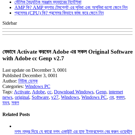
মৌলিক বৈদ্যুতিক সরঞ্জাম ব্যবহারের নির্দেশিকা
AMP কি? AMP ব্লগার টেমপ্লেট এর সুবিধা এবং অসুবিধা গুলো জেনে নিন
প্রসেসর (CPU) কি? প্রসেসর কিভাবে কাজ করে জেনে নিন
Sidebar
যেভাবে Activate করবেন Adobe এর সকল Original Software
with Adobe cc Genp v2.7
Last update on December 3, 0001
Published December 3, 0001
Author:
নিউজ ডেস্ক
Categories:
Windows PC
Tags:
Activate
,
Adobe
,
cc
,
Download Windows
,
Genp
,
internet
news
,
original
,
Software
,
v27
,
Windows
,
Windows PC
,
এর
,
করবন
,
যভব
,
সকল
Related Posts
নগদ নম্বর দিয়ে যে কারো নগদ একাউন্ট এর হাফ ইনফরমেশন বের করুন ওয়েবটুল