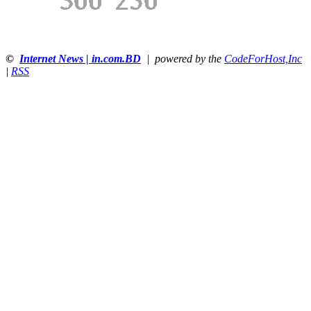
©
Internet News | in.com.BD
| powered by the
CodeForHost,Inc
|
RSS