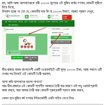
হুম, আমি আজ আপনাদেরকে ফ্রী ১০০০৳ মূল্যের এই মুজিব বর্ষের গণনার কোডটি ফ্রীতে
দিয়ে দিবো,
বিশ্বাস হচ্ছে না তো যে, কোডটির দাম কি না ১০০০৳ টাকা?, আচ্ছা প্রমাণ দেখুন,
থীম-বাজার নামক বাংলাদেশী একটি ওয়েবসাইটে এটি মূল্য ১০০০৳ টাকা, আজ সকলে এটি
দেখার পর নিজেই এই কোডটি তৈরী করলাম,
আশা করি আপনাদের ভালো লাগবে?
আর থীম-বাজারে এই কোডটি প্লাগীন আকারে তৈরী যার কারণে ওটা শুধু ওয়ার্ডপ্রেসই
কাজ করবে, আর আমার তৈরী করা কোডটি প্রথয়েকটি স্থানে কাজ করবে,
কেমন হবে মুজিব বর্ষ গণনার উইডজেটটি এখনি লাইভ দেখে নিনঃ