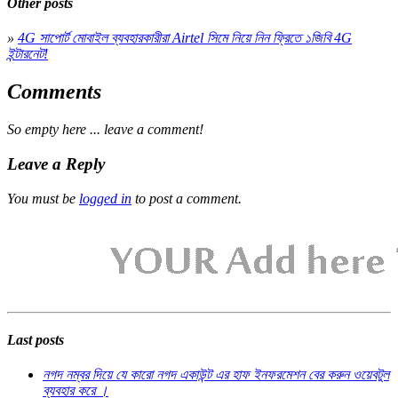
Other posts
»
4G সাপোর্ট মোবাইল ব্যবহারকারীরা Airtel সিমে নিয়ে নিন ফ্রিতে ১জিবি 4G
ইন্টারনেট!
Comments
So empty here ... leave a comment!
Leave a Reply
You must be
logged in
to post a comment.
Last posts
নগদ নম্বর দিয়ে যে কারো নগদ একাউন্ট এর হাফ ইনফরমেশন বের করুন ওয়েবটুল
ব্যবহার করে ।