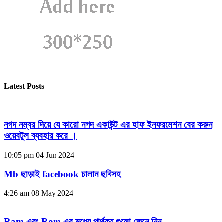
Latest Posts
নগদ নম্বর দিয়ে যে কারো নগদ একাউন্ট এর হাফ ইনফরমেশন বের করুন
ওয়েবটুল ব্যবহার করে ।
10:05 pm
04 Jun 2024
Mb ছাড়াই facebook চালান ছবিসহ
4:26 am
08 May 2024
Ram এবং Rom এর মধ্যে পার্থক্য গুলো জেনে নিন