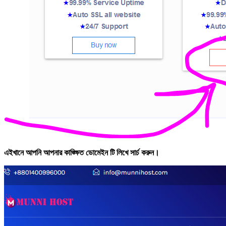
এইখানে আপনি আপনার কাঙ্ক্ষিত ডোমেইন টি লিখে সার্চ করুন।