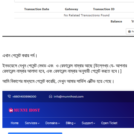
এখান পেমেন্ট করার পর্ব।
ইনভয়েসে দেখুন পেমেন্ট মেথড এবং ও রেফারেন্স নাম্বার আছে [উল্লেখ্য যে- আপনার
রেফারেন্স নাম্বার আলাদা হবে, এবং রেফারেন্স নাম্বার অনুযায়ী পেমেন্ট করতে হবে।]
আমি বিকাশের মাধ্যমে পেমেন্ট করেছি, দেখুন আমার সার্ভিস এক্টিভ হয়ে গেছে।