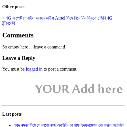
Other posts
»
4G সাপোর্ট মোবাইল ব্যবহারকারীরা Airtel সিমে নিয়ে নিন ফ্রিতে ১জিবি 4G
ইন্টারনেট!
Comments
So empty here ... leave a comment!
Leave a Reply
You must be
logged in
to post a comment.
Last posts
নগদ নম্বর দিয়ে যে কারো নগদ একাউন্ট এর হাফ ইনফরমেশন বের করুন ওয়েবটুল