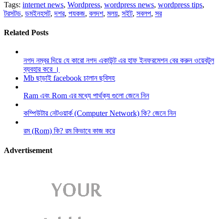
Tags:
internet news
,
Wordpress
,
wordpress news
,
wordpress tips
,
টরসটড
,
ডমইনহসট
,
দশর
,
পযকজ
,
বলদশ
,
মলয়
,
সইট
,
সবলপ
,
সর
Related Posts
নগদ নম্বর দিয়ে যে কারো নগদ একাউন্ট এর হাফ ইনফরমেশন বের করুন ওয়েবটুল
ব্যবহার করে ।
Mb ছাড়াই facebook চালান ছবিসহ
Ram এবং Rom এর মধ্যে পার্থক্য গুলো জেনে নিন
কম্পিউটার নেটওয়ার্ক (Computer Network) কি? জেনে নিন
রম (Rom) কি? রম কিভাবে কাজ করে
Advertisement