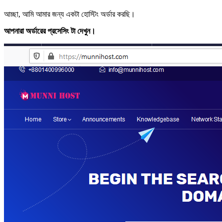
আচ্ছা, আমি আমার জন্য একটা হোস্টিং অর্ডার করছি।
আপনারা অর্ডারের প্রসেসিং টা দেখুন।