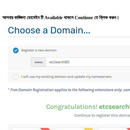
আপনার কাঙ্ক্ষিত ডোমেইন টি Available থাকলে Continue তে ক্লিক করুন।