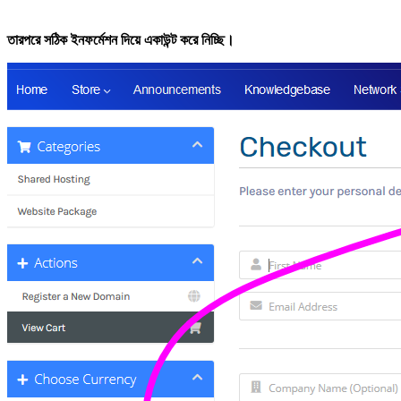
তারপরে সঠিক ইনফর্মেশন দিয়ে একাউন্ট করে নিচ্ছি।