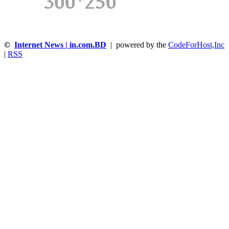
©
Internet News | in.com.BD
| powered by the
CodeForHost,Inc
|
RSS