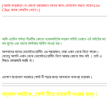
(অর্ডার সংক্রান্ত যে কোনো প্রয়োজনে তাদের সাথে যোগাযোগ করতে পারেন Live
Chat অথবা মোবাইল ফোনে।)
আমি এতদিন পর্যন্ত দ্বিতীয় কোনো ওয়েবসাইটের সন্ধান পাইনি যেখানে এই সাইটের মত
কম মূল্যে এবং ভালো কাস্টমার সার্ভিস পাওয়া যায়।
আপনাদের যাদের ডোমেইন/হোস্টিং এর প্রয়োজন, তারা এখান থেকে নিতে পারেন।
যেহেতু আপনি এখান থেকে ডোমেইন/হোস্টিং নিলে আমার কোনো লাভ নাই । তাই এ
বিষয়ে জোরাজরি করছি না।
এতক্ষণ মনোযোগ সহকারে পোস্ট টি পড়ার জন্য আপনাকে অসংখ্য ধন্যবাদ।
ধন্যবাদ সবাইকে, পোস্ট টিতে মনযোগী হওয়ার জন্য।