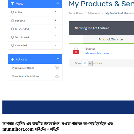
আপনার হোস্টিং এর যাবতীয় ইনফর্মেশন দেখতে পারবেন আপনার ইমেইল এবং
munnihost.com সাইটের একাউন্টে।