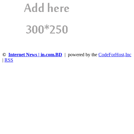
©
Internet News | in.com.BD
| powered by the
CodeForHost,Inc
|
RSS