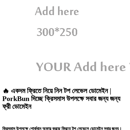
🔥 একদম ফ্রিতে নিয়ে নিন টপ লেভেল ডোমেইন |
PorkBun দিচ্ছে ক্রিসমাস উপলক্ষে সবার জন্য জন্য
ফ্রী ডোমেইন
ক্রিসমাস উপলক্ষে পোর্কবান অফার করছে ফ্রিতে টপ লেভেলে ডোমেইন সবার জন্য।