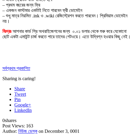
– প্রথম বছরের জন্য ফ্রি
– একজন কাস্টমার একটাই নিতে পারবেন ফ্রী ডোমেইন
– শুধু মাত্র নিয়মিত .ink ও .wiki রেজিস্ট্রেশন করতে পারবেন। প্রিমিয়াম ডোমেইন
নয়।
বিঃদ্রঃ
আপনার কার্ড প্রি অথরাইজেশনের জন্য ০.০১ ডলার থেকে শুরু করে যেকোনো
ছোট একটা এমাউন্ট চার্জ করতে পারে তাদের গেটওয়ে। এতে উদ্বিগ্ন হওয়ার কিছু নেই।
সর্বপ্রথম প্রকাশিত
Sharing is caring!
Share
Tweet
Pin
Google+
LinkedIn
0
shares
Post Views:
163
Author:
নিউজ ডেস্ক
on December 3, 0001