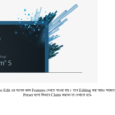
dit এর অনেক রকম Features দেখতে পাওয়া যায়। তবে Editing করা আরও সহজতর হ
Preset গুলো কিভাবে Claim করবেন তা দেখানো হবে-