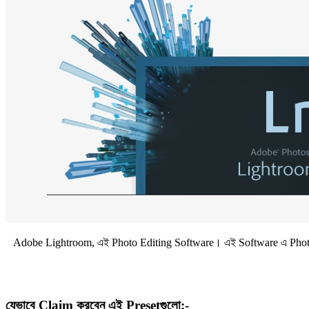
Adobe Lightroom, এই Photo Editing Software। এই Software এ Photo E
যেভাবে Claim করবেন এই Presetগুলো:-