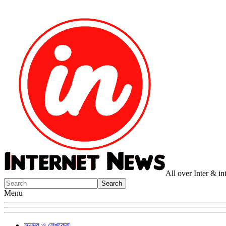
All over Inter & i
Menu
সদস্য ও লেখকেরা