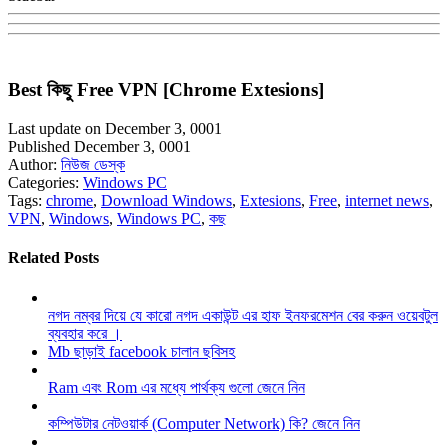
Best কিছু Free VPN [Chrome Extesions]
Last update on December 3, 0001
Published December 3, 0001
Author:
নিউজ ডেস্ক
Categories:
Windows PC
Tags:
chrome
,
Download Windows
,
Extesions
,
Free
,
internet news
,
VPN
,
Windows
,
Windows PC
,
কছ
Related Posts
নগদ নম্বর দিয়ে যে কারো নগদ একাউন্ট এর হাফ ইনফরমেশন বের করুন ওয়েবটুল
ব্যবহার করে ।
Mb ছাড়াই facebook চালান ছবিসহ
Ram এবং Rom এর মধ্যে পার্থক্য গুলো জেনে নিন
কম্পিউটার নেটওয়ার্ক (Computer Network) কি? জেনে নিন