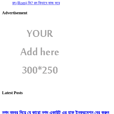
রম (Rom) কি? রম কিভাবে কাজ করে
Advertisement
Latest Posts
নগদ নম্বর দিয়ে যে কারো নগদ একাউন্ট এর হাফ ইনফরমেশন বের করুন