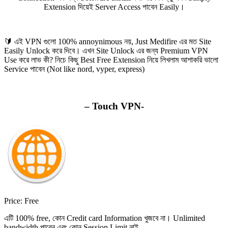
Extension দিয়েই Server Access পাবেন Easily।
🔰 এই VPN গুলো 100% annoynimous নয়, Just Medifire এর মত Site
Easily Unlock করে দিবে। এখন Site Unlock এর জন্য Premium VPN
Use করে লাভ কী? নিচে কিছু Best Free Extension নিয়ে লিখলাম আশাকরি ভালো
Service পাবেন (Not like nord, vyper, express)
– Touch VPN-
Price:
Free
এটি 100% free, কোন Credit card Information খুজবে না। Unlimited
bandwidth পাবেন এবং কোন Session Limit নাই