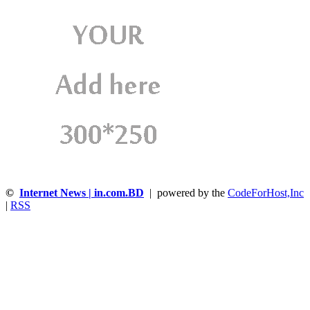
©
Internet News | in.com.BD
| powered by the
CodeForHost,Inc
|
RSS