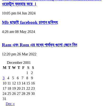
ওয়েবটুল ব্যবহার করে ।
10:05 pm
04 Jun 2024
Mb ছাড়াই facebook চালান ছবিসহ
4:26 am
08 May 2024
Ram এবং Rom এর মধ্যে পার্থক্য গুলো জেনে নিন
12:20 pm
26 Mar 2022
December 2001
M
T
W
T
F
S
S
1
2
3
4
5
6
7
8
9
10
11
12
13
14
15
16
17
18
19
20
21
22
23
24
25
26
27
28
29
30
31
Dec »