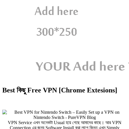
Best কিছু Free VPN [Chrome Extesions]
VPN Service এখন অনেকটা Usual হয়ে গেছে আমাদের কাছে। আর VPN
Connection এর জন্য Software Install করা লাগে কিন্তু এখন Simply