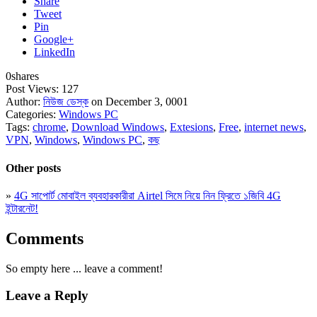
Share
Tweet
Pin
Google+
LinkedIn
0
shares
Post Views:
127
Author:
নিউজ ডেস্ক
on December 3, 0001
Categories:
Windows PC
Tags:
chrome
,
Download Windows
,
Extesions
,
Free
,
internet news
,
VPN
,
Windows
,
Windows PC
,
কছ
Other posts
»
4G সাপোর্ট মোবাইল ব্যবহারকারীরা Airtel সিমে নিয়ে নিন ফ্রিতে ১জিবি 4G
ইন্টারনেট!
Comments
So empty here ... leave a comment!
Leave a Reply