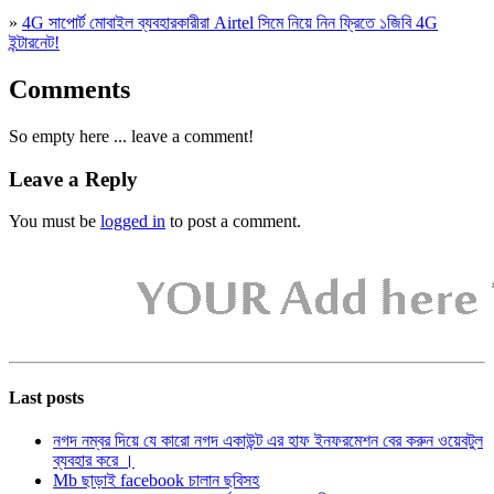
»
4G সাপোর্ট মোবাইল ব্যবহারকারীরা Airtel সিমে নিয়ে নিন ফ্রিতে ১জিবি 4G
ইন্টারনেট!
Comments
So empty here ... leave a comment!
Leave a Reply
You must be
logged in
to post a comment.
Last posts
নগদ নম্বর দিয়ে যে কারো নগদ একাউন্ট এর হাফ ইনফরমেশন বের করুন ওয়েবটুল
ব্যবহার করে ।
Mb ছাড়াই facebook চালান ছবিসহ