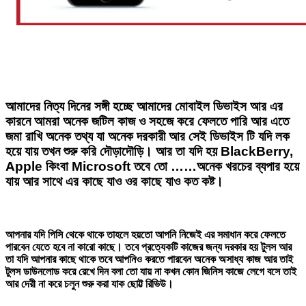
আমাদের নিত্য দিনের সঙ্গী হচ্ছে আমাদের মোবাইল ডিভাইস আর এর
কারনে আমরা অনেক জটিল কাজ ও সহজে করে ফেলতে পারি আর এতে
জমা রাখি অনেক তথ্য যা অনেক দরকারী আর সেই ডিভাইস টি যদি লক
হয়ে যায় তখন শুরু করি দৌড়াদৌড়ি। আর তা যদি হয় BlackBerry,
Apple কিংবা Microsoft তবে তো ……অনেক খরচের ব্যপার হয়ে
যায় আর সাথে এর কাছে যাও ওর কাছে যাও কত কষ্ট।
আপনার যদি পিসি থেকে থাকে তাহলে হয়তো আপনি নিজেই এর সমাধান করে ফেলতে
পারবেন যেতে হবে না কারো কাছে। তবে প্রত্যেকটি কাজের জন্য দরকার হয় টুলস আর
তা যদি আপনার কাছে থাকে তবে আপনিও করতে পারবেন অনেক অসাধ্য কাজ আর তাই
টুলস ডাউনলোড করে রেখে দিন বলা তো যায় না কখন কোন জিনিস কাজে লেগে বসে তাই
আর দেরী না করে চলুন শুরু করা যাক ছোট্ট রিভিউ।