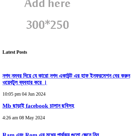
Latest Posts
নগদ নম্বর দিয়ে যে কারো নগদ একাউন্ট এর হাফ ইনফরমেশন বের করুন
ওয়েবটুল ব্যবহার করে ।
10:05 pm
04 Jun 2024
Mb ছাড়াই facebook চালান ছবিসহ
4:26 am
08 May 2024
Ram এবং Rom এর মধ্যে পার্থক্য গুলো জেনে নিন