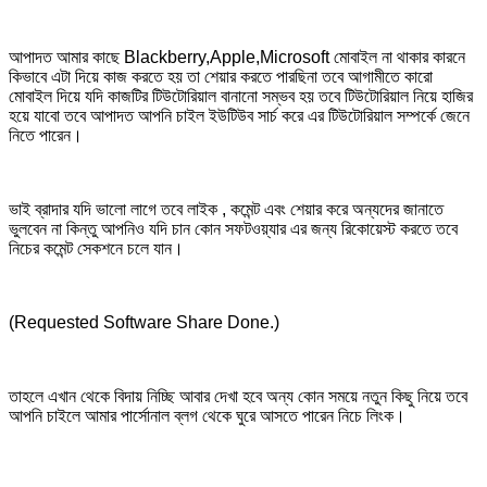
আপাদত আমার কাছে Blackberry,Apple,Microsoft মোবাইল না থাকার কারনে
কিভাবে এটা দিয়ে কাজ করতে হয় তা শেয়ার করতে পারছিনা তবে আগামীতে কারো
মোবাইল দিয়ে যদি কাজটির টিউটোরিয়াল বানানো সম্ভব হয় তবে টিউটোরিয়াল নিয়ে হাজির
হয়ে যাবো তবে আপাদত আপনি চাইল ইউটিউব সার্চ করে এর টিউটোরিয়াল সম্পর্কে জেনে
নিতে পারেন।
ভাই ব্রাদার যদি ভালো লাগে তবে লাইক , কমেন্ট এবং শেয়ার করে অন্যদের জানাতে
ভুলবেন না কিন্তু আপনিও যদি চান কোন সফটওয়্যার এর জন্য রিকোয়েস্ট করতে তবে
নিচের কমেন্ট সেকশনে চলে যান।
(Requested Software Share Done.)
তাহলে এখান থেকে বিদায় নিচ্ছি আবার দেখা হবে অন্য কোন সময়ে নতুন কিছু নিয়ে তবে
আপনি চাইলে আমার পার্সোনাল ব্লগ থেকে ঘুরে আসতে পারেন নিচে লিংক।