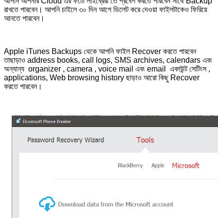
আপনি আপনার Cloud এর ফটো লাইব্রেরী তে প্রবেশ করতে পারবেন সাথে Backup
রাখতে পারবেন। আপনি চাইলে ৩০ দিন আগে ডিলেট করে দেওয়া ফাইলটাকেও ফিরিয়ে
আনতে পারবেন।
Apple iTunes Backups থেকে আপনি ফাইল Recover করতে পারবেন
তাছাড়াও address books, call logs, SMS archives, calendars এবং
অন্যান্য organizer , camera , voice mail এবং email একাউন্ট সেটিংস ,
applications, Web browsing history ছাড়াও আরো কিছু Recover
করতে পারবেন।