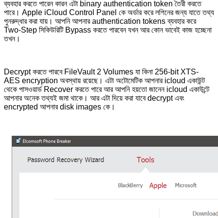
ব্যবহার করতে পারেন কারন এটা binary authentication token তৈরী করতে
পারে। Apple iCloud Control Panel কে অর্ডার করে লগিনের জন্য যাতে তথ্য
পুনরুদ্ধার করা যায়। আপনি আপনার authentication tokens ব্যবহার করে
Two-Step সিকিউরিটি Bypass করতে পারবেন যখন আর কোন ভাবেই কাজ হচ্ছেনা
তখন।
Decrypt করতে পারবে FileVault 2 Volumes যা কিনা 256-bit XTS-
AES encryption অবস্থায় রয়েছে। এটা অটোমেটিক আপনার icloud একাউন্ট
থেকে পাসওয়ার্ড Recover করতে পারে আর আপনি হয়তো জানেন icloud একাউন্টে
আপনার অনেক তথ্যই জমা থাকে। আর এটা দিয়ে করা যাবে decrypt এবং
encrypted আপনার disk images কে।