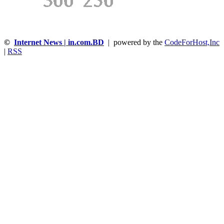
©
Internet News | in.com.BD
| powered by the
CodeForHost,Inc
|
RSS