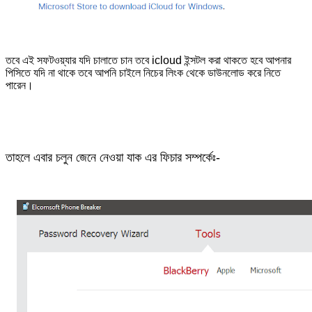
তবে এই সফটওয়্যার যদি চালাতে চান তবে icloud ইন্সটল করা থাকতে হবে আপনার
পিসিতে যদি না থাকে তবে আপনি চাইলে নিচের লিংক থেকে ডাউনলোড করে নিতে
পারেন।
তাহলে এবার চলুন জেনে নেওয়া যাক এর ফিচার সম্পর্কেঃ-