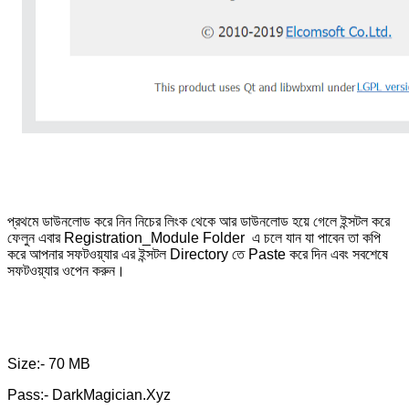
প্রথমে ডাউনলোড করে নিন নিচের লিংক থেকে আর ডাউনলোড হয়ে গেলে ইন্সটল করে
ফেলুন এবার Registration_Module Folder এ চলে যান যা পাবেন তা কপি
করে আপনার সফটওয়্যার এর ইন্সটল Directory তে Paste করে দিন এবং সবশেষে
সফটওয়্যার ওপেন করুন।
Size:- 70 MB
Pass:- DarkMagician.Xyz