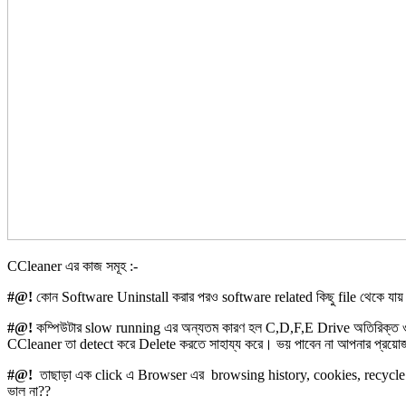
CCleaner এর কাজ সমূহ :-
#@!
কোন Software Uninstall করার পরও software related কিছু file থেকে যায় ,
#@!
কম্পিউটার slow running এর অন্যতম কারণ হল C,D,F,E Drive অতিরিক্ত ও অ
CCleaner তা detect করে Delete করতে সাহায্য করে। ভয় পাবেন না আপনার প্রয়ো
#@!
তাছাড়া এক click এ Browser এর browsing history, cookies, recycle
ভাল না??