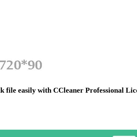
unk file easily with CCleaner Professiona