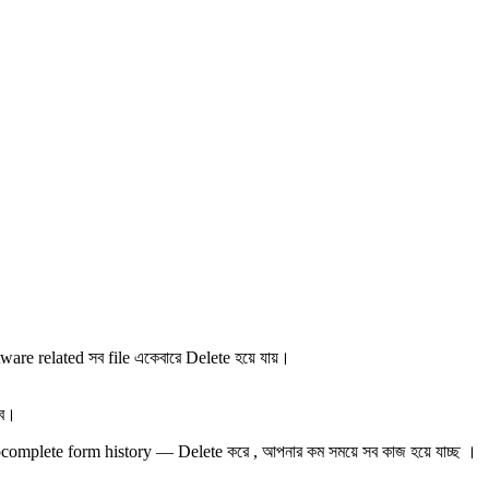
tware related সব file একেবারে Delete হয়ে যায়।
বে।
complete form history — Delete করে , আপনার কম সময়ে সব কাজ হয়ে যাচ্ছ ।