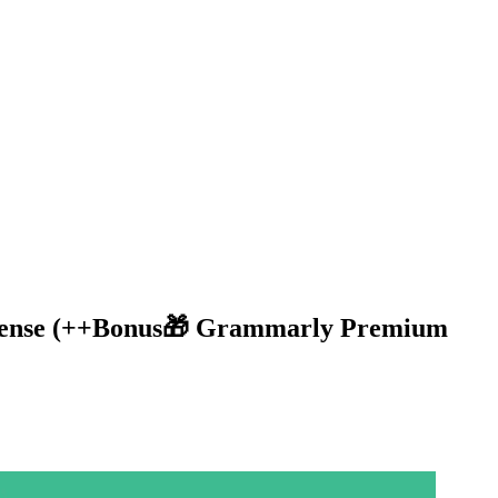
l License (++Bonus🎁 Grammarly Premium