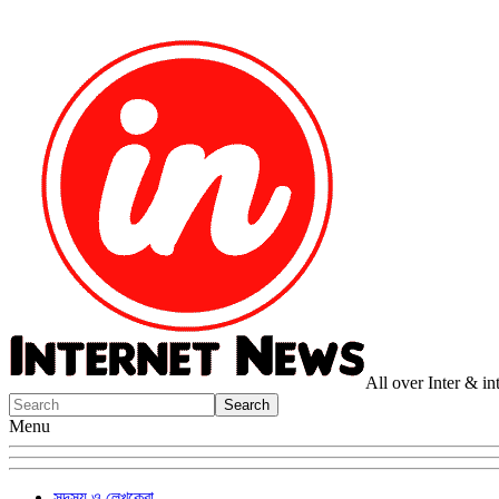
All over Inter & i
Menu
সদস্য ও লেখকেরা