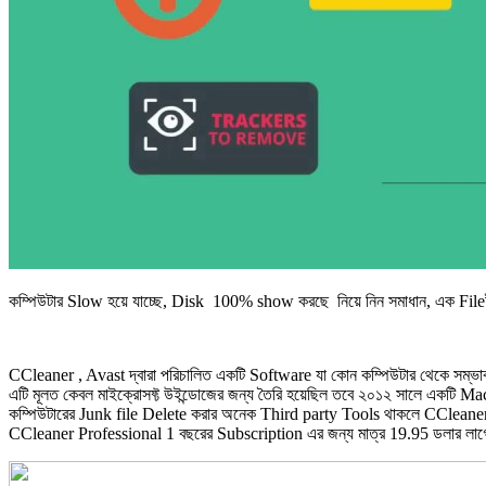
কম্পিউটার Slow হয়ে যাচ্ছে, Disk 100% show করছে নিয়ে নিন সমাধান, এক Fileই
CCleaner , Avast দ্বারা পরিচালিত একটি Software যা কোন কম্পিউটার থেকে সম্ভাব্য
এটি মূলত কেবল মাইক্রোসফ্ট উইন্ডোজের জন্য তৈরি হয়েছিল তবে ২০১২ সালে একটি Ma
কম্পিউটারের Junk file Delete করার অনেক Third party Tools থাকলে CCleaner
CCleaner Professional 1 বছরের Subscription এর জন্য মাত্র 19.95 ডলার লাগ