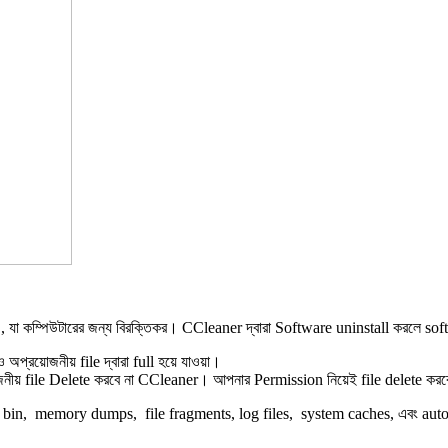
 যা কম্পিউটারের জন্য বিরক্তিকর। CCleaner দ্বারা Software uninstall করলে sof
প্রয়োজনীয় file দ্বারা full হয়ে যাওয়া।
জনীয় file Delete করবে না CCleaner। আপনার Permission নিয়েই file delete কর
 bin, memory dumps, file fragments, log files, system caches, এবং auto