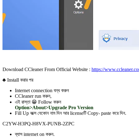
Download CCleaner From Official Website :
https://www.ccleaner.
♣ Install করার পর
Internet connection বন্ধ করুন
CCleaner run করুন,
এই রাস্তা 😁 Follow করুন
Option>About>Upgrade Pro Version
Fill Up বক্সে যেকোন নাম দিন আর licenseটি Copy- paste করে দিন.
C2YW-H3PQ-H8VX-PUNB-2ZPC
ব্যাস internet on করুন.