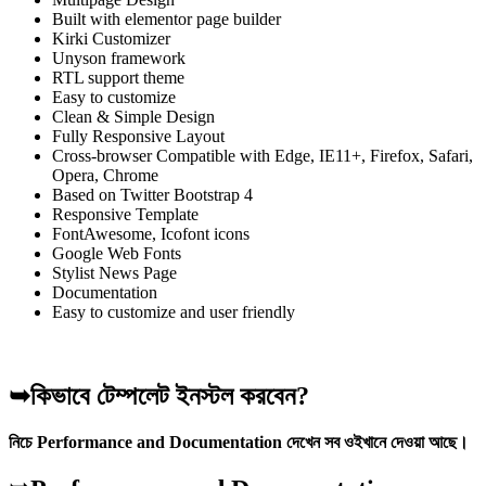
Built with elementor page builder
Kirki Customizer
Unyson framework
RTL support theme
Easy to customize
Clean & Simple Design
Fully Responsive Layout
Cross-browser Compatible with Edge, IE11+, Firefox, Safari,
Opera, Chrome
Based on Twitter Bootstrap 4
Responsive Template
FontAwesome, Icofont icons
Google Web Fonts
Stylist News Page
Documentation
Easy to customize and user friendly
➥কিভাবে টেম্পলেট ইনস্টল করবেন?
নিচে Performance and Documentation দেখেন সব ওইখানে দেওয়া আছে।