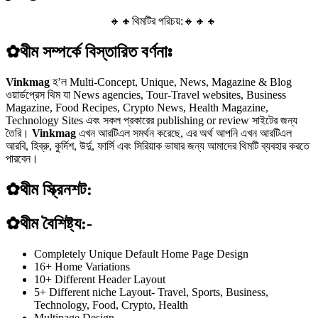
🔸🔸থিমটির পরিচয়:🔸🔸🔸
✿থীম সম্পর্কে বিস্তারিত বর্ণনাঃ
Vinkmag
হ’ল Multi-Concept, Unique, News, Magazine & Blog
ওয়ার্ডপ্রেস থিম যা News agencies, Tour-Travel websites, Business
Magazine, Food Recipes, Crypto News, Health Magazine,
Technology Sites এবং সকল প্রকারের publishing or review সাইটের জন্য
তৈরি।
Vinkmag
এখন আরটিএল সমর্থন করেছে, এর অর্থ আপনি এখন আরটিএল
আরবি, হিব্রু, কুর্দিশ, উর্দু, ফার্সি এবং সিরিয়াক ভাষার জন্য আমাদের থিমটি ব্যবহার করতে
পারবেন।
✿থীম স্ক্রিনশট:
✿থীম বৈশিষ্ট্য:-
Completely Unique Default Home Page Design
16+ Home Variations
10+ Different Header Layout
5+ Different niche Layout- Travel, Sports, Business,
Technology, Food, Crypto, Health
Multipage Design