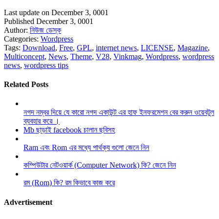
Last update on December 3, 0001
Published December 3, 0001
Author:
নিউজ ডেস্ক
Categories:
Wordpress
Tags:
Download
,
Free
,
GPL
,
internet news
,
LICENSE
,
Magazine
,
Multiconcept
,
News
,
Theme
,
V28
,
Vinkmag
,
Wordpress
,
wordpress
news
,
wordpress tips
Related Posts
নগদ নম্বর দিয়ে যে কারো নগদ একাউন্ট এর হাফ ইনফরমেশন বের করুন ওয়েবটুল
ব্যবহার করে ।
Mb ছাড়াই facebook চালান ছবিসহ
Ram এবং Rom এর মধ্যে পার্থক্য গুলো জেনে নিন
কম্পিউটার নেটওয়ার্ক (Computer Network) কি? জেনে নিন
রম (Rom) কি? রম কিভাবে কাজ করে
Advertisement