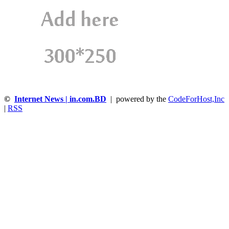
©
Internet News | in.com.BD
| powered by the
CodeForHost,Inc
|
RSS