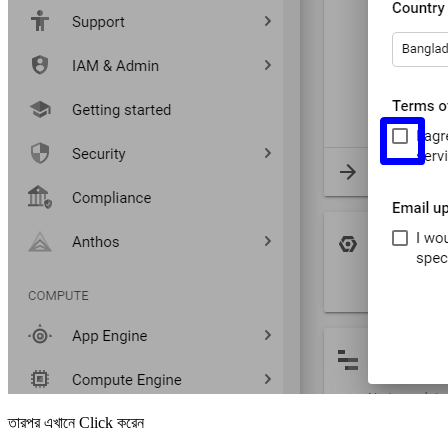
তারপর এখানে Click করেন