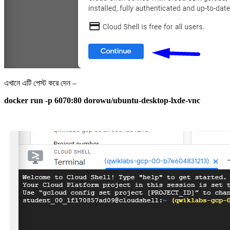
এখানে এটি পেস্ট করে দেন –
docker run -p 6070:80 dorowu/ubuntu-desktop-lxde-vnc