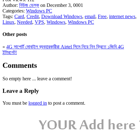
Author:
নিউজ ডেস্ক
on December 3, 0001
Categories:
Windows PC
Tags:
Card
,
Credit
,
Download Windows
,
email
,
Free
,
internet news
,
Linux
,
Needed
,
VPS
,
Windows
,
Windows PC
Other posts
»
4G সাপোর্ট মোবাইল ব্যবহারকারীরা Airtel সিমে নিয়ে নিন ফ্রিতে ১জিবি 4G
ইন্টারনেট!
Comments
So empty here ... leave a comment!
Leave a Reply
You must be
logged in
to post a comment.