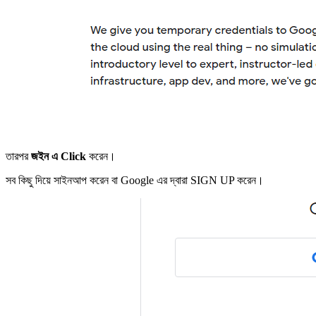
তারপর
জইন এ Click
করেন।
সব কিছু দিয়ে সাইনআপ করেন বা Google এর দ্বারা SIGN UP করেন।