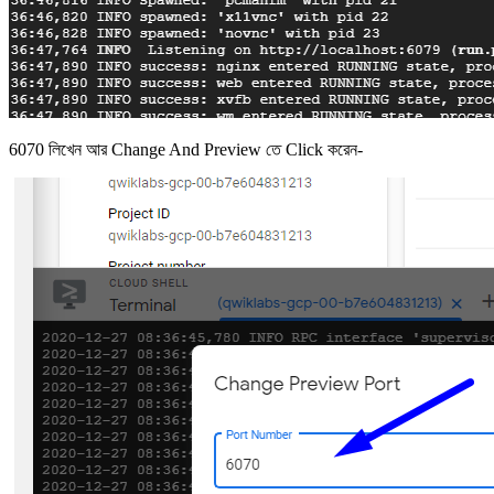
6070 লিখেন আর Change And Preview তে Click করেন-