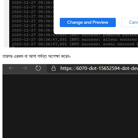
তারপর এরকম না আশা পর্যন্ত অপেক্ষা করেন-