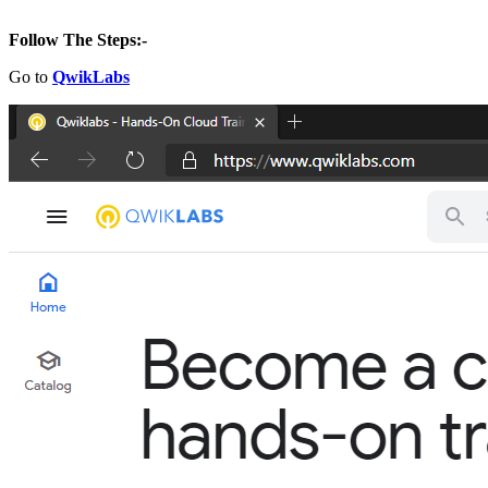
Follow The Steps:-
Go to
QwikLabs