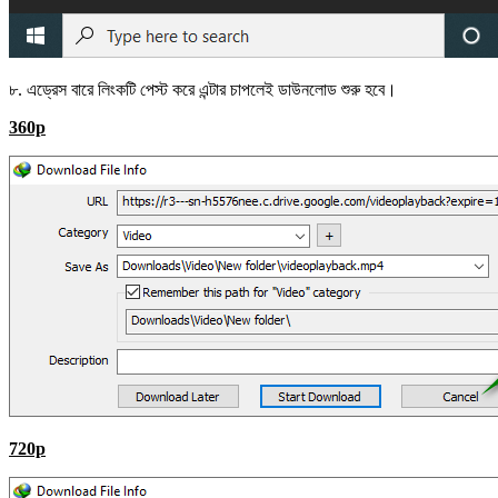
৮. এড্রেস বারে লিংকটি পেস্ট করে এন্টার চাপলেই ডাউনলোড শুরু হবে।
360p
720p