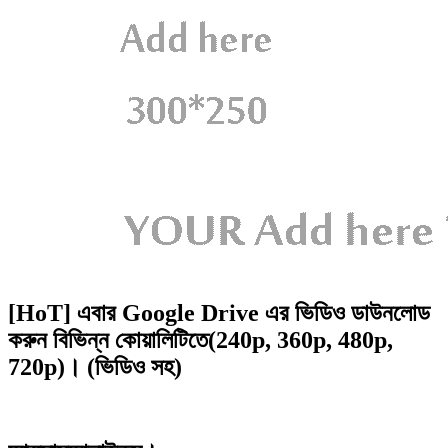
[HoT] এবার Google Drive এর ভিডিও ডাউনলোড
করুন বিভিন্ন কোয়ালিটিতে(240p, 360p, 480p,
720p)। (ভিডিও সহ)