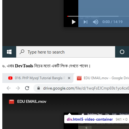
৬. এবার
DevTools
নিচের মতো একটি লিংক দেখতে পাবেন।