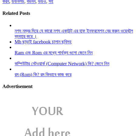
করন
,
ডউনলড
,
বভনন
,
ভডও
,
সহ
Related Posts
নগদ নম্বর দিয়ে যে কারো নগদ একাউন্ট এর হাফ ইনফরমেশন বের করুন ওয়েবটুল
ব্যবহার করে ।
Mb ছাড়াই facebook চালান ছবিসহ
Ram এবং Rom এর মধ্যে পার্থক্য গুলো জেনে নিন
কম্পিউটার নেটওয়ার্ক (Computer Network) কি? জেনে নিন
রম (Rom) কি? রম কিভাবে কাজ করে
Advertisement