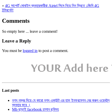
»
4G সাপোর্ট মোবাইল ব্যবহারকারীরা Airtel সিমে নিয়ে নিন ফ্রিতে ১জিবি 4G
ইন্টারনেট!
Comments
So empty here ... leave a comment!
Leave a Reply
You must be
logged in
to post a comment.
Last posts
নগদ নম্বর দিয়ে যে কারো নগদ একাউন্ট এর হাফ ইনফরমেশন বের করুন ওয়েবটুল
ব্যবহার করে ।
Mb ছাড়াই facebook চালান ছবিসহ