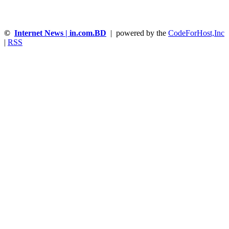
©
Internet News | in.com.BD
| powered by the
CodeForHost,Inc
|
RSS