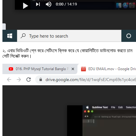
২. এবার ভিডিওটি প্লে করে সেটিংসে ক্লিক করে যে কোয়ালিটিতে ডাউনলোড করতে চান
সেটি সিলেক্ট করুন।