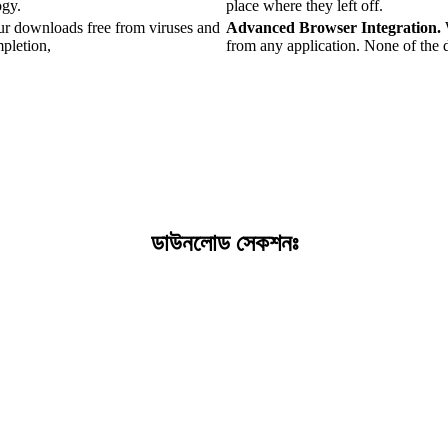
ogy.
place where they left off.
r downloads free from viruses and
Advanced Browser Integration.
pletion,
from any application. None of the 
ডাউনলোড সেকশনঃ