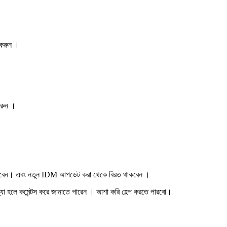
 করুন ।
রুন ।
।
ই করবেন। এবং নতুন IDM আপডেট করা থেকে বিরত থাকবেন ।
হলে কমেন্টস করে জানাতে পারেন । আশা করি হেল্প করতে পারবো।