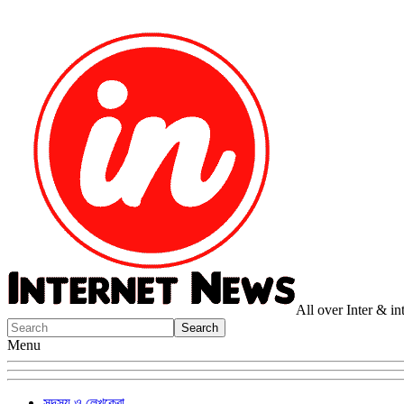
All over Inter & i
Menu
সদস্য ও লেখকেরা