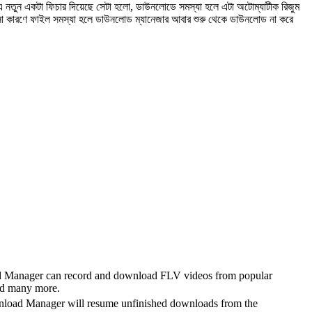
 এ নতুন একটা ফিচার দিয়েছে সেটা হলো, ডাউনলোডে সমস্যা হলে এটা অটোম্যাটীক রিজুম
 কোনো কারণে ফাইল সমস্যা হলে ডাউনলোড ম্যানেজার আবার শুরু থেকে ডাউনলোড না করে
d Manager can record and download FLV videos from popular
nd many more.
nload Manager will resume unfinished downloads from the