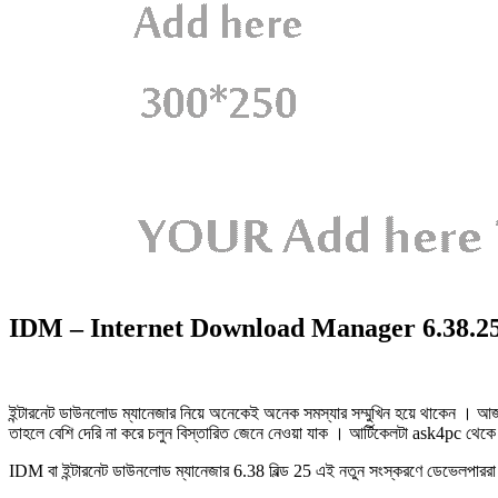
IDM – Internet Download Manager 6.38.25
ইন্টারনেট ডাউনলোড ম্যানেজার নিয়ে অনেকেই অনেক সমস্যার সম্মুখিন হয়ে থাকেন ।
তাহলে বেশি দেরি না করে চলুন বিস্তারিত জেনে নেওয়া যাক । আর্টিকেলটা ask4pc থেক
IDM বা ইন্টারনেট ডাউনলোড ম্যানেজার 6.38 বিল্ড 25 এই নতুন সংস্করণে ডেভেলপাররা 