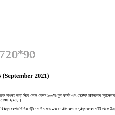
 (September 2021)
 আজকে আপনার জন্য নিয়ে এলাম একদম ১০০% ফুল ফার্সন এবং লেটেস্ট ডাউনলোড ম্যানেজা
ে নেওয়া হয়েছে ।
বিভিন্ন ধরণের ভিডিও স্ট্রীম ডাউনলোড এবং শেয়ারিং এবং অন্যান্য ওয়েব সাইট থেকে 