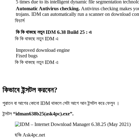
5 times due to its intelligent dynamic file segmentation technol
Automatic Antivirus checking.
Antivirus checking makes you
trojans. IDM can automatically run a scanner on download com
ফিচার্স
কি কি থাকছে নতুন IDM 6.38 Build 25 : এ
কি কি থাকছে নতুন IDM এ
Improved download engine
Fixed bugs
কি কি থাকছে নতুন IDM এ
কিভাবে ইন্সটল করবেন?
পুরাতন বা আগের কোনো IDM থাকলে সেটা আগে আন ইন্সটল করে ফেলুন ।
ইন্সটল
“idman638b25(ask4pc).exe”.
ছবিঃ Ask4pc.net