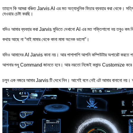
তাহলে কি আমরা বঞ্চিত Jarvis AI এর মত অত্যাধুনিক ফিচার ব্যবহার করা থেকে। সত্য
দেওয়ার চেষ্টা করছি।
যদিও আমার ব্যবহার করা Jarvis মুভিতে দেখানো AI এর মত শক্তিশালো নয় তবুও কম 
কথায় আছে না “নাই মামার থেকে কানা মামা অনেক ভালো”।
যদিও আমাদের AI Jarvis কানা নয়। আর পাশাপাশি আপনি কম্পিউটার অপারেট করতে পারব
আপনার শুধু Command জানতে হবে। আর নয়তো নিজেই কমান্ড Customize করে 
চলুন এক নজরে আমার Jarvis টি দেখে নিন। আগেই বলে নেই এট আমার বানানো নয়। আমি 