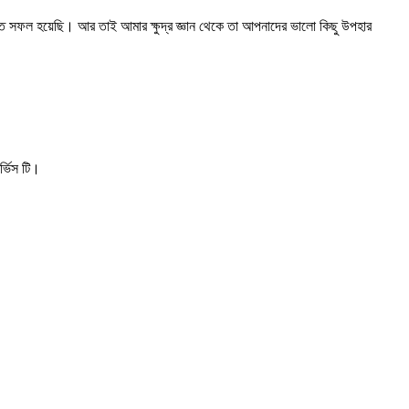
তে সফল হয়েছি। আর তাই আমার ক্ষুদ্র জ্ঞান থেকে তা আপনাদের ভালো কিছু উপহার
্ভিস টি।