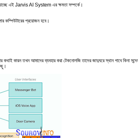
্ছে এই Jarvis AI System এর ক্ষমতা সম্পর্কে।
সুপার কম্পিউটারের প্রয়োজন হবে।
।
র কথাই কারন তখন আমাদের ব্যবহার করা টেকনোলজি তাদের জাদুঘরে স্থান পাবে কিনা
িছু।