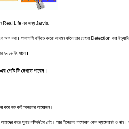
ন Real Life এর জন্য Jarvis.
বা অফ করা। পাশাপাশি বাড়িতে কারো আগমন ঘটলে তার চেহারা Detection করা ইত্যাদি।
বরের ২০১৬ ইং সালে।
পোষ্ট টি দেখতে পারেন।
রী না করে শুরু করি আজকের আয়োজন।
রন আমাদের কাছে সুপার কম্পিউটার নেই। আর নিজেদের পার্সোনাল কোন স্যাটেলাইট ও নাই