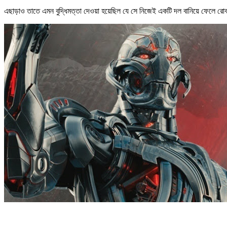
এছাড়াও তাতে এমন বুদ্ধিমত্তা দেওয়া হয়েছিল যে সে নিজেই একটি দল বানিয়ে ফেলে রো