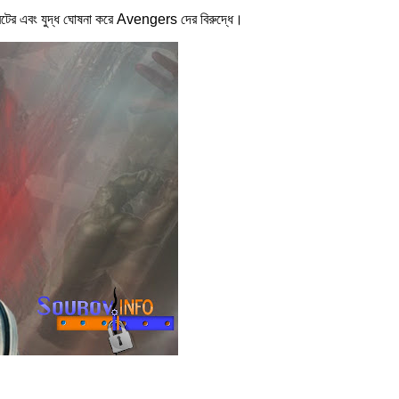
বটের এবং যুদ্ধ ঘোষনা করে Avengers দের বিরুদ্ধে।