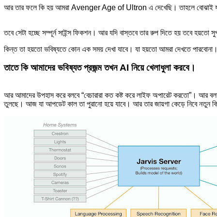
আর তার ফলে কি হয় আমরা Avenger Age of Ultron এ দেখেছি। তাহলে বোঝাই যাচ
তবে সেটা হচ্ছে সম্পূর্ন সাইন্স ফিকশন। আর যদি বাস্তবে তার রুপ দিতে হয় তবে হয়তো 
কিন্ত তা হয়তো ভবিষ্যতে কোন এক সময় দেখা যাবে। যা হয়তো আমরা দেখতে পারবোনা
তাতে কি আমাদের ভবিষ্যত প্রজন্ম তখন AI নিয়ে খেলাধুলা করবে।
আর আমাদের উপহাস করে বলবে “বেচারারা কত কষ্ট করে লাইফ অপারেট করতো”। আর বলা
তুলছে। আজ যা আপডেট কাল তা পুরানো হয়ে যাবে। আর তার জায়গা কেড়ে নিবে নতুন ক