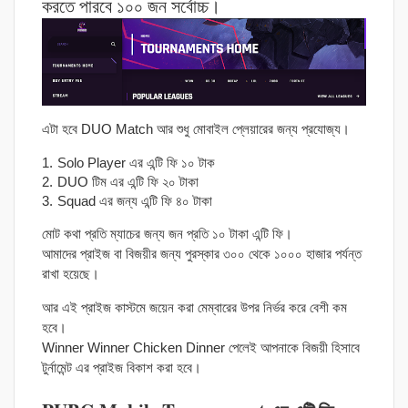
করতে পারবে ১০০ জন সর্বোচ্চ।
এটা হবে DUO Match আর শুধু মোবাইল প্লেয়ারের জন্য প্রযোজ্য।
Solo Player এর এন্টি ফি ১০ টাক
DUO টিম এর এন্টি ফি ২০ টাকা
Squad এর জন্য এন্টি ফি ৪০ টাকা
মোট কথা প্রতি ম্যাচের জন্য জন প্রতি ১০ টাকা এন্টি ফি।
আমাদের প্রাইজ বা বিজয়ীর জন্য পুরস্কার ৩০০ থেকে ১০০০ হাজার পর্যন্ত
রাখা হয়েছে।
আর এই প্রাইজ কাস্টমে জয়েন করা মেম্বারের উপর নির্ভর করে বেশী কম
হবে।
Winner Winner Chicken Dinner পেলেই আপনাকে বিজয়ী হিসাবে
টুর্নামেন্ট এর প্রাইজ বিকাশ করা হবে।