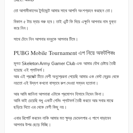
তো আগামীকালের টুর্নামেন্টে আমার সাথে আপনি অংশগ্রহন করছেন তো।
বিকাল ৫ টায় ম্যাচ শুরু হবে। তাই এন্টি ফি দিয়ে এক্ষুনি আপনার নাম যুক্ত
করে নিন।
সাথে টেনে নিন আপনার বন্ধুকে আপনার টিমে।
PUBG Mobile Tournament এপ নিয়ে অফটপিকঃ
মূলত Skeleton Army Gamer Club এবং আমার যৌথ চেষ্টায় তৈরী
হয়েছে এই প্লাটফর্ম।
আর এই প্রজেক্ট টিতে বেশী অনুপ্রেরনা পেয়েছি আমার এক বেস্ট ফ্রেন্ড থেকে
নয়তো এই উদ্যগ কখনো বাস্তবে রুপ দেওয়া সম্ভব হতোনা।
আর আমি জানিনা আপনারা এটাকে প্রমোশন হিসাবে নিবেন কিনা।
আমি ভাই চেয়েছি শুধু একটি গেমিং প্লাটফর্ম তৈরী করতে আর সবার মাঝে
ছড়িয়ে দিতে এর থেকে বেশী কিছু নয়।
এবার রিপোর্ট করবেন নাকি আমার মত ক্ষুদ্র ডেভেলপার এ পাশে দাড়াবেন
আপনার উপর ছেড়ে দিচ্ছি।