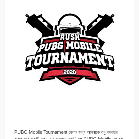
PUBG Mobile Tournament খেলার জন্য আপনাকে শুধু ব্যবহার
করতে হবে একটি এপ। যার মাধ্যমে আপনি শুধু PUBG Mobile নয় বরং