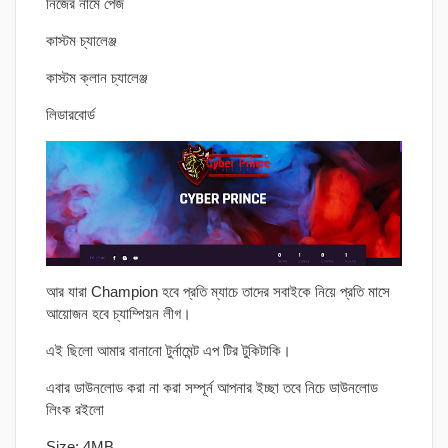
নিজের নামে পেজ
কাস্টম চ্যালেঞ্জ
কাস্টম ক্লান চ্যালেঞ্জ
লিডারবোর্ড
আর যারা Champion হবে প্রতি ম্যাচে তাদের সবাইকে নিয়ে প্রতি মাসে
আয়োজন হবে চ্যাম্পিয়ন লীগ।
এই ছিলো আমার বানানো টুর্নামেন্ট এপ টির টুকিটাকি।
এবার ডাউনলোড করা না করা সম্পূর্ন আপনার ইচ্ছা তবে নিচে ডাউনলোড
লিংক রইলো
Size: 4MB