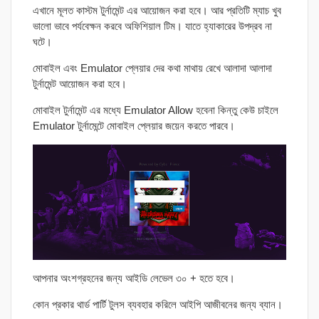
এখানে মূলত কাস্টম টুর্নামেন্ট এর আয়োজন করা হবে। আর প্রতিটি ম্যাচ খুব
ভালো ভাবে পর্যবেক্ষন করবে অফিশিয়াল টিম। যাতে হ্যাকারের উপদ্রব না
ঘটে।
মোবাইল এবং Emulator প্লেয়ার দের কথা মাথায় রেখে আলাদা আলাদা
টুর্নামেন্ট আয়োজন করা হবে।
মোবাইল টুর্নামেন্ট এর মধ্যে Emulator Allow হবেনা কিন্তু কেউ চাইলে
Emulator টুর্নামেন্টে মোবাইল প্লেয়ার জয়েন করতে পারবে।
আপনার অংশগ্রহনের জন্য আইডি লেভেল ৩০ + হতে হবে।
কোন প্রকার থার্ড পার্টি টুলস ব্যবহার করিলে আইপি আজীবনের জন্য ব্যান।