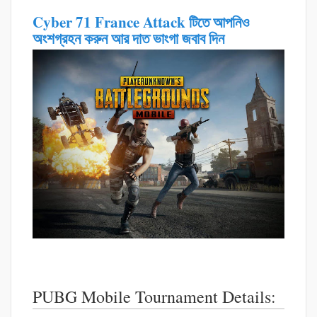
Cyber 71 France Attack টিতে আপনিও
অংশগ্রহন করুন আর দাত ভাংগা জবাব দিন
PUBG Mobile Tournament Details: