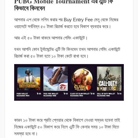
PUBG Mobile Tournament এর এন্টি ফি
কিভাবে কিনবেন
আপনার এপ থেকে লগিন করার পর Buy Entry Fee মেনু থেকে নিজের
ওয়ালেটে সর্বনিম্ন ৫০ টাকা রিচার্জ করতে হবে বিকাশ ব্যবহার করে।
আর এই ৫০ টাকা থাকবে আপনার গেমিং একাউন্টে।
যখন আপনি কোন টুর্নামেন্টের এন্টি ফি কিনবেন তখন আপনার গেমিং একাউন্টে
রিচার্জ করা ৫০ টাকা হতে ১০ টাকা কেটে রাখা হবে।
কারন ১০ টাকা করে প্রতি প্লেয়ার থেকে বিকাশে নেওয়া সম্ভব হবেনা তাই
নিজের একাউন্টে ৫০ বিকাশ করে নিলে এন্টি ফি কেনার সময় ১০ টাকা দিতে
সমস্যা হবে না।