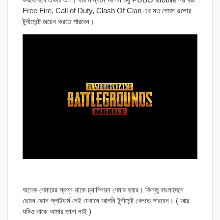
Free Fire, Call of Duty, Clash Of Clan এর মত গেমস গুলোর
টুর্নামেন্টে জয়েন করতে পারবেন।
অনেক গেমারের স্বপ্ন থাকে চ্যাম্পিয়ন গেমার হবার। কিন্তু বাংলাদেশে
তেমন কোন প্লাটফর্ম নেই যেখানে আপনি টুর্নামেন্ট খেলতে পারবেন। ( আর
যদিও থাকে আমার জানা নাই )