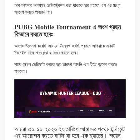
আর আপনার অবশ্যই রেজিস্ট্রেশন করা থাকতে হবে নয়তো এপ এর মধ্যে
প্রবেশ করতে পারবেন না।
PUBG Mobile Tournament এ অংশ গ্রহন
কিভাবে করতে হবেঃ
আগেও উল্লেখ করেছি আবারো উল্লেখ করছি প্রথমে আপনাকে একটি
জিমেইল দিয়ে Registration করতে হবে।
সাথে মেইল ভেরিফাই করতে হবে তারপর আপনি এপ টিতে প্রবেশ করতে
পারবেন।
আমরা ৩০-১০-২০২০ ইং তারিখে আমাদের প্রথম টুর্নামেন্ট
এর আয়োজন করতে যাচ্ছি যা হবে এক ম্যাচের। জয়েন