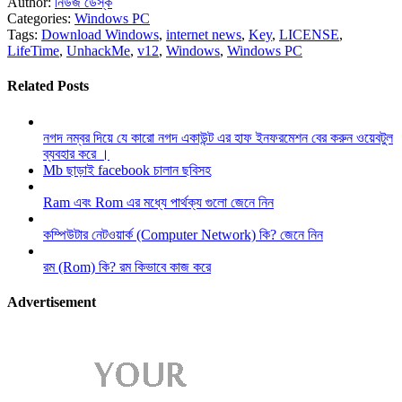
Author:
নিউজ ডেস্ক
Categories:
Windows PC
Tags:
Download Windows
,
internet news
,
Key
,
LICENSE
,
LifeTime
,
UnhackMe
,
v12
,
Windows
,
Windows PC
Related Posts
নগদ নম্বর দিয়ে যে কারো নগদ একাউন্ট এর হাফ ইনফরমেশন বের করুন ওয়েবটুল
ব্যবহার করে ।
Mb ছাড়াই facebook চালান ছবিসহ
Ram এবং Rom এর মধ্যে পার্থক্য গুলো জেনে নিন
কম্পিউটার নেটওয়ার্ক (Computer Network) কি? জেনে নিন
রম (Rom) কি? রম কিভাবে কাজ করে
Advertisement