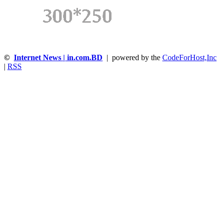
©
Internet News | in.com.BD
| powered by the
CodeForHost,Inc
|
RSS