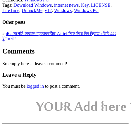
Tags:
Download Windows
,
internet news
,
Key
,
LICENSE
,
LifeTime
,
UnhackMe
,
v12
,
Windows
,
Windows PC
Other posts
»
4G সাপোর্ট মোবাইল ব্যবহারকারীরা Airtel সিমে নিয়ে নিন ফ্রিতে ১জিবি 4G
ইন্টারনেট!
Comments
So empty here ... leave a comment!
Leave a Reply
You must be
logged in
to post a comment.