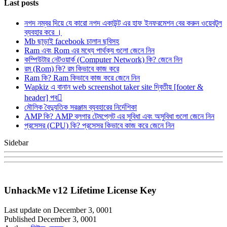
Last posts
নগদ নম্বর দিয়ে যে কারো নগদ একাউন্ট এর হাফ ইনফরমেশন বের করুন ওয়েবটুল
ব্যবহার করে ।
Mb ছাড়াই facebook চালান ছবিসহ
Ram এবং Rom এর মধ্যে পার্থক্য গুলো জেনে নিন
কম্পিউটার নেটওয়ার্ক (Computer Network) কি? জেনে নিন
রম (Rom) কি? রম কিভাবে কাজ করে
Ram কি? Ram কিভাবে কাজ করে জেনে নিন
Wapkiz এ বানান web screenshot taker site দ্বিতীয় [footer &
header] পব
মৌলিক বৈদ্যুতিক সরঞ্জাম ব্যবহারের নির্দেশিকা
AMP কি? AMP ব্লগার টেমপ্লেট এর সুবিধা এবং অসুবিধা গুলো জেনে নিন
প্রসেসর (CPU) কি? প্রসেসর কিভাবে কাজ করে জেনে নিন
Sidebar
UnhackMe v12 Lifetime License Key
Last update on December 3, 0001
Published December 3, 0001