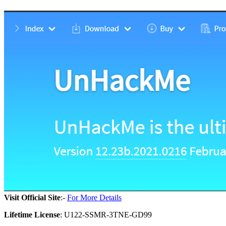
Visit Official Site
:-
For More Details
Lifetime License
: U122-SSMR-3TNE-GD99