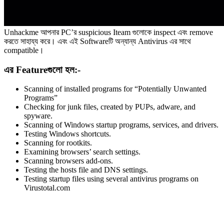
Unhackme আপনার PC’র suspicious Iteam গুলোকে inspect এবং remove
করতে সাহায্য করে। এবং এই Softwareটি অন্যান্য Antivirus এর সাথে
compatible।
এর Featureগুলো হল:-
Scanning of installed programs for “Potentially Unwanted
Programs”
Checking for junk files, created by PUPs, adware, and
spyware.
Scanning of Windows startup programs, services, and drivers.
Testing Windows shortcuts.
Scanning for rootkits.
Examining browsers’ search settings.
Scanning browsers add-ons.
Testing the hosts file and DNS settings.
Testing startup files using several antivirus programs on
Virustotal.com