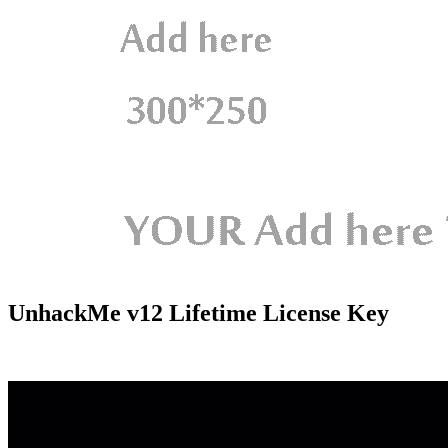
UnhackMe v12 Lifetime License Key