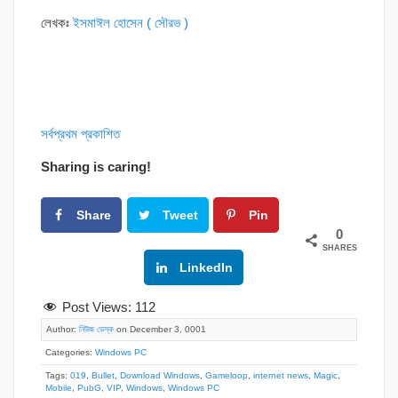
লেখকঃ
ইসমাঈল হোসেন ( সৌরভ )
সর্বপ্রথম প্রকাশিত
Sharing is caring!
Share
Tweet
Pin
0
SHARES
Google+
LinkedIn
Post Views:
112
Author:
নিউজ ডেস্ক
on December 3, 0001
Categories:
Windows PC
Tags:
019
,
Bullet
,
Download Windows
,
Gameloop
,
internet news
,
Magic
,
Mobile
,
PubG
,
VIP
,
Windows
,
Windows PC