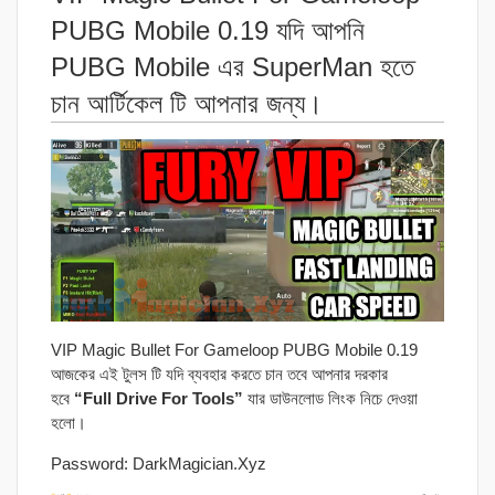
PUBG Mobile 0.19 যদি আপনি
PUBG Mobile এর SuperMan হতে
চান আর্টিকেল টি আপনার জন্য।
VIP Magic Bullet For Gameloop PUBG Mobile 0.19
আজকের এই টুলস টি যদি ব্যবহার করতে চান তবে আপনার দরকার
হবে
“Full Drive For Tools”
যার ডাউনলোড লিংক নিচে দেওয়া
হলো।
Password: DarkMagician.Xyz