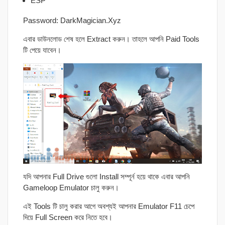
ESP
Password: DarkMagician.Xyz
এবার ডাউনলোড শেষ হলে Extract করুন। তাহলে আপনি Paid Tools
টি পেয়ে যাবেন।
যদি আপনার Full Drive গুলো Install সম্পূর্ন হয়ে থাকে এবার আপনি
Gameloop Emulator চালু করুন।
এই Tools টি চালু করার আগে অবশ্যই আপনার Emulator F11 চেপে
দিয়ে Full Screen করে নিতে হবে।