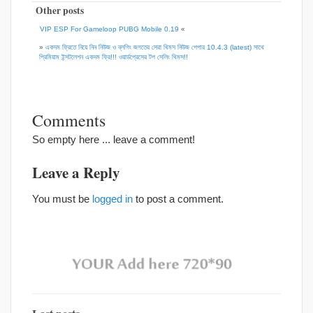
Other posts
VIP ESP For Gameloop PUBG Mobile 0.19
«
»
একদম ফ্রিতে নিয়ে নিন নিউজ ও ব্লগিং জগতের সেরা থিমস নিউজ পেপার 10.4.3 (latest) সাথে
প্রিমিয়াম ইন্সটলেশন একদম ফ্রি!!! ওয়ার্ডপ্রেসের টপ সেলিং থিমস!!
Comments
So empty here ... leave a comment!
Leave a Reply
You must be
logged in
to post a comment.