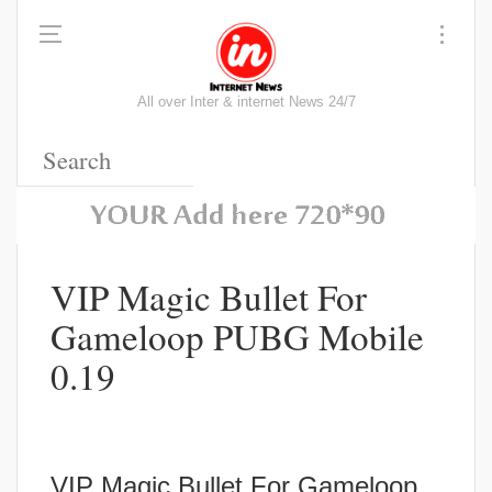
All over Inter & internet News 24/7
VIP Magic Bullet For
Gameloop PUBG Mobile
0.19
VIP Magic Bullet For Gameloop