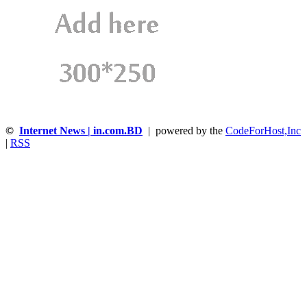
©
Internet News | in.com.BD
| powered by the
CodeForHost,Inc
|
RSS