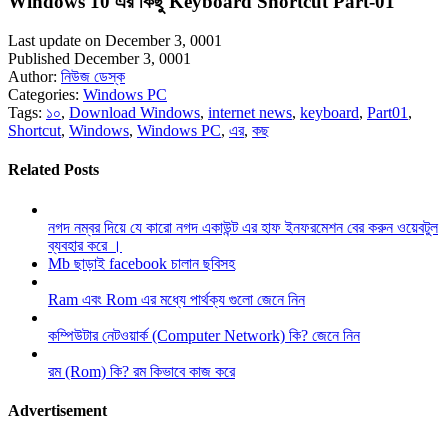
Windows 10 এর কিছু Keyboard Shortcut Part-01
Last update on December 3, 0001
Published December 3, 0001
Author:
নিউজ ডেস্ক
Categories:
Windows PC
Tags:
১০
,
Download Windows
,
internet news
,
keyboard
,
Part01
,
Shortcut
,
Windows
,
Windows PC
,
এর
,
কছ
Related Posts
নগদ নম্বর দিয়ে যে কারো নগদ একাউন্ট এর হাফ ইনফরমেশন বের করুন ওয়েবটুল
ব্যবহার করে ।
Mb ছাড়াই facebook চালান ছবিসহ
Ram এবং Rom এর মধ্যে পার্থক্য গুলো জেনে নিন
কম্পিউটার নেটওয়ার্ক (Computer Network) কি? জেনে নিন
রম (Rom) কি? রম কিভাবে কাজ করে
Advertisement