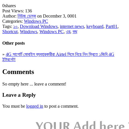
0
shares
Post Views:
136
Author:
নিউজ ডেস্ক
on December 3, 0001
Categories:
Windows PC
Tags:
১০
,
Download Windows
,
internet news
,
keyboard
,
Part01
,
Shortcut
,
Windows
,
Windows PC
,
এর
,
কছ
Other posts
»
4G সাপোর্ট মোবাইল ব্যবহারকারীরা Airtel সিমে নিয়ে নিন ফ্রিতে ১জিবি 4G
ইন্টারনেট!
Comments
So empty here ... leave a comment!
Leave a Reply
You must be
logged in
to post a comment.