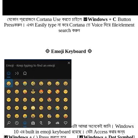
যেকোন প্রয়োজনে Cortana Use করতে চাইলে 🔲
Windows + C
Button
Pressকরুন। এখন Easily type না করে Cortana তে Voice দিয়ে file/element
search করুন
💠 Emoji Keyboard 💠
এটা আমরা অনেকেই জানি। Windows
10 এর built in emoji keyboard রয়েছে। যেটা Access করার জন্য
🔲
Windows +
(
.
) Press করতে হবে [🔲
Windows + Dot Symbol
]