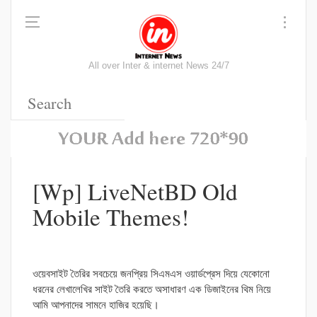
All over Inter & internet News 24/7
[Wp] LiveNetBD Old
Mobile Themes!
ওয়েবসাইট তৈরির সবচেয়ে জনপ্রিয় সিএমএস ওয়ার্ডপ্রেস দিয়ে যেকোনো
ধরনের লেখালেখির সাইট তৈরি করতে অসাধারণ এক ডিজাইনের থিম নিয়ে
আমি আপনাদের সামনে হাজির হয়েছি।