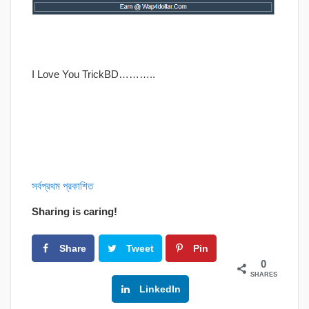
I Love You TrickBD………..
সর্বপ্রথম প্রকাশিত
Sharing is caring!
Share
Tweet
Pin
0
SHARES
Google+
LinkedIn