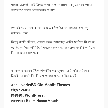
আমরা অনেকেই আছি নিজের ভালো লাগা লেখাগুলো মানুষের সাথে শেয়ার
করতে তাও আবার ওয়েবসাইটের মাধ্যমে।
তবে এই ওয়েবসাইট বানানো এবং এর ডিজাইনটাই আমাদের কাছে বড়
চ্যালেঞ্জিং বিষয়।
কিন্তু আপনি যদি চান, একদম সহজে ওয়েবসাইট তৈরির জনপ্রিয় সিএমএস
ওয়ার্ডপ্রেস দিয়ে সাইট তৈরি করতে পারেন এবং এতে সুন্দর একটি ডিজাইনের
থিম ব্যবহার করতে পারেন।
যা আপনার ওয়েবসাইটকে আকর্ষণীয় করে তুলবে। তাই আমি সেইরকম
ডিজাইনের একটা থিম নিয়ে আপনাদের সামনে হাজির হয়েছি।
নাম : LiveNetBD Old Mobile Themes
সাইজ : 2MB+.
সিএমএস : WordPress.
ডেভেলপার : Helim Hasan Akash.