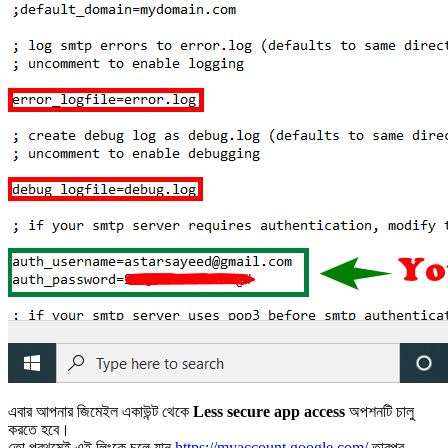
এবার আপনার জিমেইল একাউন্ট থেকে
Less secure app access
অপশনটি চালু
করতে হবে।
তো প্রথমেই এই লিংকে চলে যান
https://myaccount.google.com/
তারপর