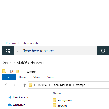
এবার php ফোল্ডারটি ওপেন করুন।