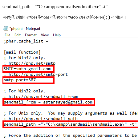
sendmail_path =””C:xamppsendmailsendmail.exe” -t”
অবশ্যই খেয়াল রাখবেন উপরের লাইনগুলোর শুরুতে যেন সেমিকোলন( ; ) না থাকে।