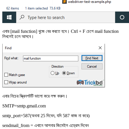
এবার [mail function] খুজে বের করতে হবে। Ctrl + F চেপে mail function
লিখলেই চলে আসবে।
এবার নিচের স্ক্রিনশটটি ভালো করে লক্ষ করুন।
SMTP=smtp.gmail.com
smtp_port=587(অথবা 25 দিবেন, যদি 587 কাজ না করে)
sendmail_from = এখানে আপনার জিমেইল এড্রেস দিবেন