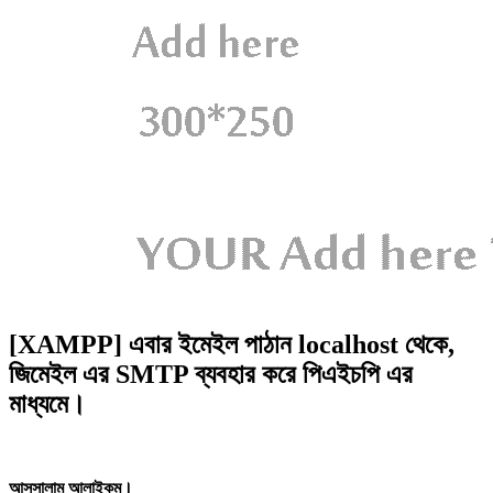
[XAMPP] এবার ইমেইল পাঠান localhost থেকে,
জিমেইল এর SMTP ব্যবহার করে পিএইচপি এর
মাধ্যমে।
আসসালামু আলাইকুম।