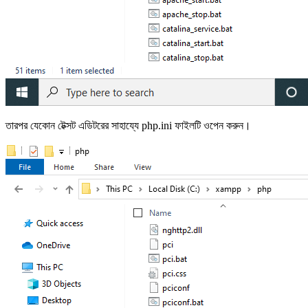
তারপর যেকোন টেক্সট এডিটরের সাহায্যে php.ini ফাইলটি ওপেন করুন।