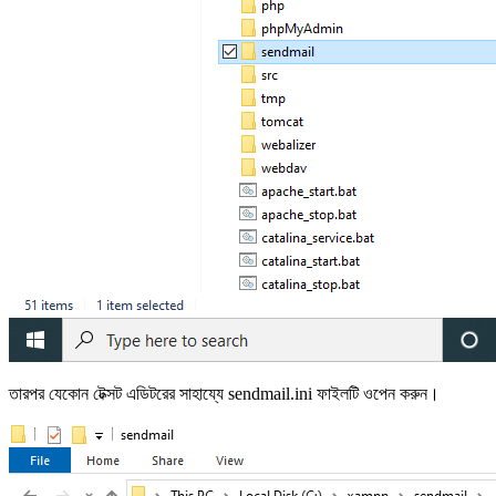
তারপর যেকোন টেক্সট এডিটরের সাহায্যে sendmail.ini ফাইলটি ওপেন করুন।