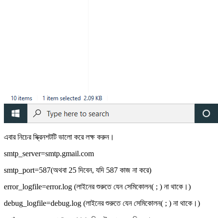
এবার নিচের স্ক্রিনশটটি ভালো করে লক্ষ করুন।
smtp_server=smtp.gmail.com
smtp_port=587(অথবা 25 দিবেন, যদি 587 কাজ না করে)
error_logfile=error.log (লাইনের শুরুতে যেন সেমিকোলন( ; ) না থাকে।)
debug_logfile=debug.log (লাইনের শুরুতে যেন সেমিকোলন( ; ) না থাকে।)