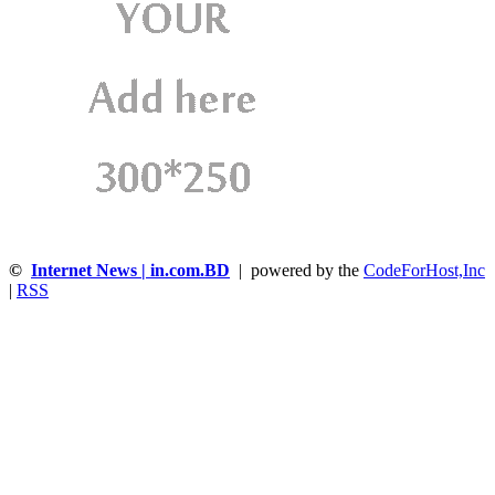
©
Internet News | in.com.BD
| powered by the
CodeForHost,Inc
|
RSS