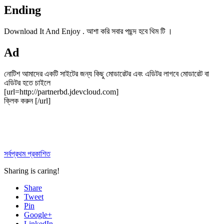
Ending
Download It And Enjoy . আশা করি সবার পছন্দ হবে থিম টি ।
Ad
নোটিশ আমাদের একটি সাইটের জন্য কিছু মোডারেটর এবং এডিটর লাগবে মোডারেট বা
এডিটর হতে চাইলে
[url=http://partnerbd.jdevcloud.com]
ক্লিক করুন [/url]
সর্বপ্রথম প্রকাশিত
Sharing is caring!
Share
Tweet
Pin
Google+
LinkedIn