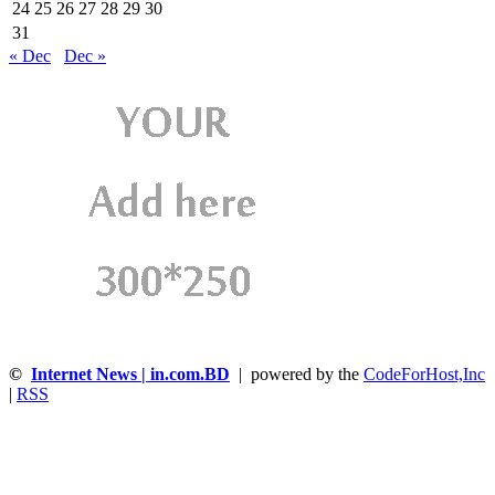
24
25
26
27
28
29
30
31
« Dec
Dec »
©
Internet News | in.com.BD
| powered by the
CodeForHost,Inc
|
RSS