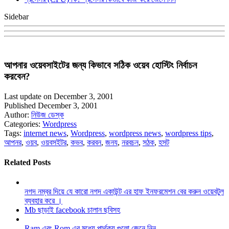
Sidebar
আপনার ওয়েবসাইটের জন্য কিভাবে সঠিক ওয়েব হোস্টিং নির্বাচন
করবেন?
Last update on December 3, 2001
Published December 3, 2001
Author:
নিউজ ডেস্ক
Categories:
Wordpress
Tags:
internet news
,
Wordpress
,
wordpress news
,
wordpress tips
,
আপনর
,
ওয়ব
,
ওয়বসইটর
,
কভব
,
করবন
,
জনয
,
নরবচন
,
সঠক
,
হসট
Related Posts
নগদ নম্বর দিয়ে যে কারো নগদ একাউন্ট এর হাফ ইনফরমেশন বের করুন ওয়েবটুল
ব্যবহার করে ।
Mb ছাড়াই facebook চালান ছবিসহ
Ram এবং Rom এর মধ্যে পার্থক্য গুলো জেনে নিন