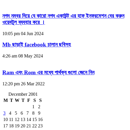
নগদ নম্বর দিয়ে যে কারো নগদ একাউন্ট এর হাফ ইনফরমেশন বের করুন
ওয়েবটুল ব্যবহার করে ।
10:05 pm
04 Jun 2024
Mb ছাড়াই facebook চালান ছবিসহ
4:26 am
08 May 2024
Ram এবং Rom এর মধ্যে পার্থক্য গুলো জেনে নিন
12:20 pm
26 Mar 2022
December 2001
M
T
W
T
F
S
S
1
2
3
4
5
6
7
8
9
10
11
12
13
14
15
16
17
18
19
20
21
22
23