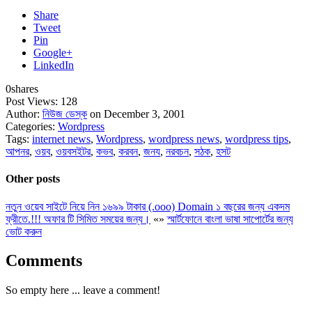
Share
Tweet
Pin
Google+
LinkedIn
0
shares
Post Views:
128
Author:
নিউজ ডেস্ক
on December 3, 2001
Categories:
Wordpress
Tags:
internet news
,
Wordpress
,
wordpress news
,
wordpress tips
,
আপনর
,
ওয়ব
,
ওয়বসইটর
,
কভব
,
করবন
,
জনয
,
নরবচন
,
সঠক
,
হসট
Other posts
নতুন ওয়েব সাইটে নিয়ে নিন ১৬৯৯ টাকার (.ooo) Domain ১ বছরের জন্য একদম
ফ্রীতে.!!! অফার টি সিমিত সময়ের জন্য।
«
»
স্মার্টফোনে বাংলা ভাষা সাপোর্টের জন্য
ভোট করুন
Comments
So empty here ... leave a comment!