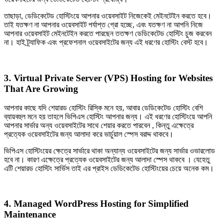
তাছাড়া, ডেডিকেটেড হোস্টিংয়ে আপনার ওয়েবসাইট নিজেকেই মেইনটেইন করতে হবে।
তাই যতক্ষণ না আপনার ওয়েবসাইট পর্যাপ্ত গ্রো হচ্ছে, এবং যতক্ষণ না আপনি নিজে
আপনার ওয়েবসাইট মেইনটেইন করতে পারছেন ততক্ষণ ডেডিকেটেড হোস্টিং চুজ করবেন
না। হাই ট্র্যাফিক এবং প্রফেশনাল ওয়েবসাইটের জন্য এই ধরণের হোস্টিং বেস্ট হবে।
3. Virtual Private Server (VPS) Hosting for Websites
That Are Growing
আপনার কাছে যদি শেয়ারড হোস্টিং রিস্কি মনে হয়, আবার ডেডিকেটেড হোস্টিং বেশি
ব্যায়বহুল মনে হয় তাহলে ভিপিএস হোস্টিং আপনার জন্য। এই ধরণের হোস্টিংয়ে আপনি
আপনার সার্ভার অন্য ওয়েবসাইটের সাথে শেয়ার করতে পারবেন , কিন্তু এক্ষেত্রে
প্রত্যেক ওয়েবসাইটের জন্য আলাদা করে ভার্চুয়াল স্পেস বরাদ্দ থাকবে।
ভিপিএস হোস্টিংয়ের ক্ষেত্রে সার্ভারে থাকা অন্যান্য ওয়েবসাইটের জন্য সার্ভার ওভারলোড
হবে না। কারণ এক্ষেত্রে প্রত্যেক ওয়েবসাইটের জন্য আলাদা স্পেস থাকবে । যেহেতু
এটি শেয়ারড হোস্টিং সার্ভিস তাই এর প্রাইস ডেডিকেটেড হোস্টিংয়ের চেয়ে অনেক কম।
4. Managed WordPress Hosting for Simplified
Maintenance