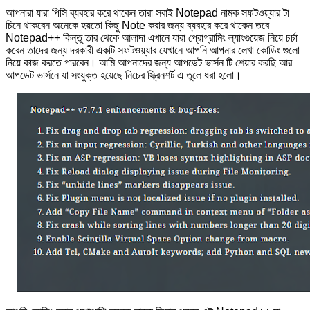
আপনারা যারা পিসি ব্যবহার করে থাকেন তারা সবাই Notepad নামক সফটওয়্যার টা
চিনে থাকবেন অনেকে হয়তো কিছু Note করার জন্য ব্যবহার করে থাকেন তবে
Notepad++ কিন্তু তার থেকে আলাদা এখানে যারা প্রোগ্রামিং ল্যাংগুয়েজ নিয়ে চর্চা
করেন তাদের জন্য দরকারী একটি সফটওয়্যার যেখানে আপনি আপনার লেখা কোডিং গুলো
নিয়ে কাজ করতে পারবেন। আমি আপনাদের জন্য আপডেট ভার্সন টি শেয়ার করছি আর
আপডেট ভার্সনে যা সংযুক্ত হয়েছে নিচের স্ক্রিনশর্ট এ তুলে ধরা হলো।