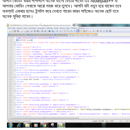
আপনি কোডিং করার পাশাপাশি অনেক ভালো ফিচার পাবেন এই Notepad++ যা
আপনার কোডিং লেখাকে আরো সহজ করে তুলবে। আপনি যদি নতুন হয়ে থাকেন তবে
অবশ্যই একবার হলেও ইন্সটল করে দেখতে পারেন কারন সাইজেও অনেক ছোট তবে
অনেক সুবিধা পাবেন।