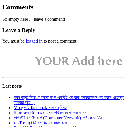
Comments
So empty here ... leave a comment!
Leave a Reply
You must be
logged in
to post a comment.
Last posts
নগদ নম্বর দিয়ে যে কারো নগদ একাউন্ট এর হাফ ইনফরমেশন বের করুন ওয়েবটুল
ব্যবহার করে ।
Mb ছাড়াই facebook চালান ছবিসহ
Ram এবং Rom এর মধ্যে পার্থক্য গুলো জেনে নিন
কম্পিউটার নেটওয়ার্ক (Computer Network) কি? জেনে নিন
রম (Rom) কি? রম কিভাবে কাজ করে