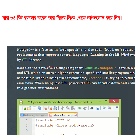
যারা ৬৪ বিট ব্যবহার করেন তারা নিচের লিংক থেকে ডাউনলোড করে নিন।