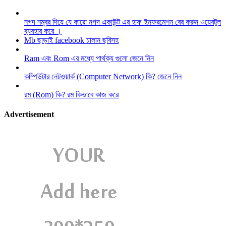
নগদ নম্বর দিয়ে যে কারো নগদ একাউন্ট এর হাফ ইনফরমেশন বের করুন ওয়েবটুল
ব্যবহার করে ।
Mb ছাড়াই facebook চালান ছবিসহ
Ram এবং Rom এর মধ্যে পার্থক্য গুলো জেনে নিন
কম্পিউটার নেটওয়ার্ক (Computer Network) কি? জেনে নিন
রম (Rom) কি? রম কিভাবে কাজ করে
Advertisement