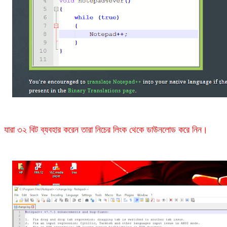
যারা ৩২ বিট ব্যবহার করেন তারা নিচের লিংক থেকে ডাউনলোড করে নিন।